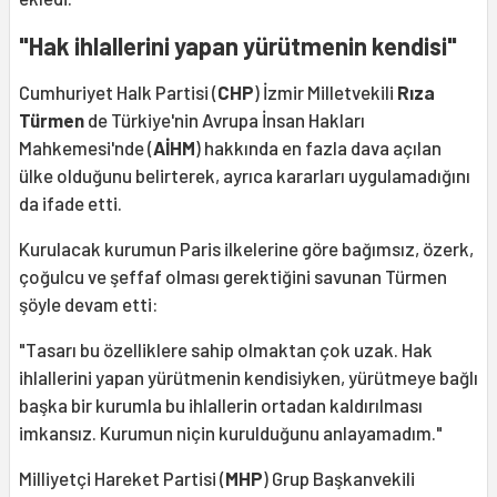
"Hak ihlallerini yapan yürütmenin kendisi"
Cumhuriyet Halk Partisi (
CHP
) İzmir Milletvekili
Rıza
Türmen
de Türkiye'nin Avrupa İnsan Hakları
Mahkemesi'nde (
AİHM
) hakkında en fazla dava açılan
ülke olduğunu belirterek, ayrıca kararları uygulamadığını
da ifade etti.
Kurulacak kurumun Paris ilkelerine göre bağımsız, özerk,
çoğulcu ve şeffaf olması gerektiğini savunan Türmen
şöyle devam etti:
"Tasarı bu özelliklere sahip olmaktan çok uzak. Hak
ihlallerini yapan yürütmenin kendisiyken, yürütmeye bağlı
başka bir kurumla bu ihlallerin ortadan kaldırılması
imkansız. Kurumun niçin kurulduğunu anlayamadım."
Milliyetçi Hareket Partisi (
MHP
) Grup Başkanvekili