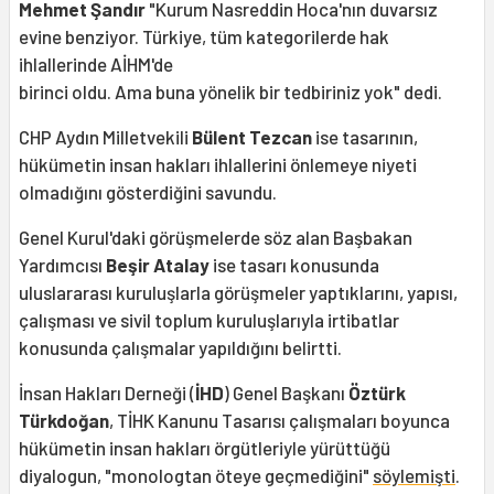
Mehmet Şandır
"Kurum Nasreddin Hoca'nın duvarsız
evine benziyor. Türkiye, tüm kategorilerde hak
ihlallerinde AİHM'de
birinci oldu. Ama buna yönelik bir tedbiriniz yok" dedi.
CHP Aydın Milletvekili
Bülent Tezcan
ise tasarının,
hükümetin insan hakları ihlallerini önlemeye niyeti
olmadığını gösterdiğini savundu.
Genel Kurul'daki görüşmelerde söz alan Başbakan
Yardımcısı
Beşir Atalay
ise tasarı konusunda
uluslararası kuruluşlarla görüşmeler yaptıklarını, yapısı,
çalışması ve sivil toplum kuruluşlarıyla irtibatlar
konusunda çalışmalar yapıldığını belirtti.
İnsan Hakları Derneği (
İHD
) Genel Başkanı
Öztürk
Türkdoğan
, TİHK Kanunu Tasarısı çalışmaları boyunca
hükümetin insan hakları örgütleriyle yürüttüğü
diyalogun, "monologtan öteye geçmediğini"
söylemişti
.