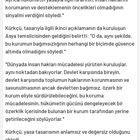
korumanın ve desteklemenin öncelikleri olmadığının
sinyalini verdiğini söyledi."
Kürkçü, tasarıyla ilgili ikinci açıklamanın da kuruluşun
Asya temsilcisinden geldiğini belirtti: "O da, aynı şekilde,
bu kurumun bağımsızlığının herhangi bir biçimde güvence
altında olmadığını söyledi."
"Dünyada insan hakları mücadelesi yürüten kuruluşlar,
aynı noktadan bakıyorlar. Devlet karşısında bireyin,
devlet karşısında toplumun haklarının korunmasının ve
savunulmasının ancak devletten bağımsız, özerk bir
kurum eliyle sürdürülebileceğini, bu koruma
mücadelesinin, hükümetin gücünü dengeleyecek bir
özerklik içerisinde bulunan bir kurum tarafından yerine
getirileceğini söylüyorlar."
Kürkçü, yasa tasarısının anlamsız ve değersiz olduğunu
ekledi.