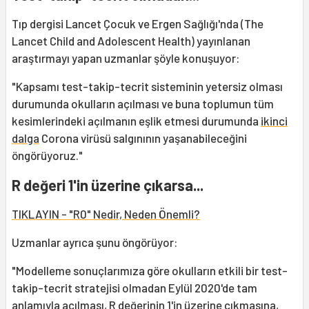
Tıp dergisi Lancet Çocuk ve Ergen Sağlığı'nda (The
Lancet Child and Adolescent Health) yayınlanan
araştırmayı yapan uzmanlar şöyle konuşuyor:
"Kapsamı test-takip-tecrit sisteminin yetersiz olması
durumunda okulların açılması ve buna toplumun tüm
kesimlerindeki açılmanın eşlik etmesi durumunda
ikinci
dalga
Corona virüsü salgınının yaşanabileceğini
öngörüyoruz."
R değeri 1'in üzerine çıkarsa...
TIKLAYIN - "R0" Nedir, Neden Önemli?
Uzmanlar ayrıca şunu öngörüyor:
"Modelleme sonuçlarımıza göre okulların etkili bir test-
takip-tecrit stratejisi olmadan Eylül 2020'de tam
anlamıyla açılması, R değerinin 1'in üzerine çıkmasına,