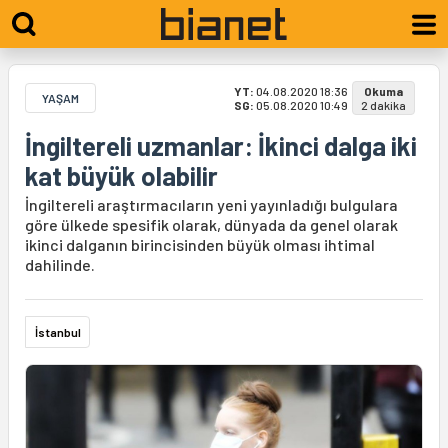
YT:
04.08.2020 18:36
Okuma
YAŞAM
SG:
05.08.2020 10:49
2 dakika
İngiltereli uzmanlar: İkinci dalga iki
kat büyük olabilir
İngiltereli araştırmacıların yeni yayınladığı bulgulara
göre ülkede spesifik olarak, dünyada da genel olarak
ikinci dalganın birincisinden büyük olması ihtimal
dahilinde.
İstanbul