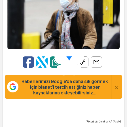
Haberlerimizi Google'da daha sık görmek
×
için bianet'i tercih ettiğiniz haber
kaynaklarına ekleyebilirsiniz...
*Fotoğraf: Londra/ AA (Arşiv).