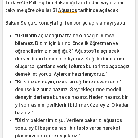
Türkiye
'de Milli Eğitim Bakanlığı tarafından yayınlanan
takvime göre okullar 31
Ağustos
tarihinde açılacak.
Bakan Selçuk, konuyla ilgili en son şu açıklamayı yaptı.
"Okulların açılacağı hafta ne olacağını kimse
bilemez. Bizim için birinci öncelik öğretmen ve
öğrencilerimizin sağlığı. 31 Ağustos'ta açılacak
derken bunu temenni ediyoruz. Sağlıklı bir durum
oluşursa, şartlar elverişli olursa bu tarihte açacağız
demek istiyoruz. Aylardır hazırlanıyoruz."
"Bir süre açmayın, uzaktan eğitime devam edin"
denirse biz buna hazırız. Seyrekleştirme modeli
deneyin derlerse buna da hazırız. Neden hazırız, bir
yıl sonrasının içeriklerini bitirmek üzereyiz. O kadar
hazırız."
"Bizim beklentimiz şu: Verilere bakarız, ağustos
sonu, eylül başında nasıl bir tablo varsa hareket
planımızı ona göre uygularız."