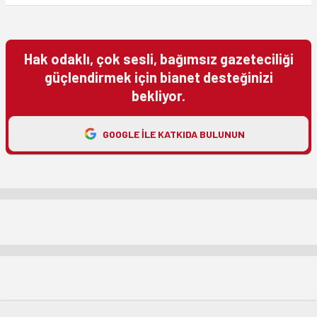
Hak odaklı, çok sesli, bağımsız gazeteciliği
güçlendirmek için bianet desteğinizi
bekliyor.
GOOGLE ILE KATKIDA BULUNUN