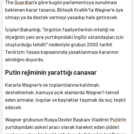
The
Guardian
'a göre bugün parlamentoya sunulması
beklenen karar tasarısı, Birleşik Krallık'ta Wagner'e üye
olmayı ya da destek vermeyi yasadışı hale getirecek.
İçişleri Bakanlığı, "örgütün faaliyetlerinin niteliği ve
ölçeğinin yanı sıra yurtdışındaki İngiliz vatandaşları için
oluşturduğu tehdit" nedeniyle grubun 2000 tarihli
Terörizm Yasası kapsamında yasaklanması kararının
alındığını duyurdu.
Putin rejiminin yarattığı canavar
Kararla Wagner'e ve toplantılarına katılmak,
desteklemek, kamuya açık alanlarda Wagner'i temsil
eden armalar, logolar ve bayraklar taşımak da suç teşkil
edecek.
Wagner grubunun Rusya Devlet Başkanı Vladimir
Putin
'in
yurtdışındaki askeri aracı olarak hareket eden şiddet