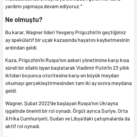
yardımı yapmaya devam ediyoruz."
Ne olmuştu?
Bu karar, Wagner lideri Yevgeny Prigozhin'in geçtiğimiz
ay spekülatif bir uçak kazasında hayatını kaybetmesinin
ardından geldi.
Kaza, Prigozhin'in Rusya'nın askeri yönetimine karşı kısa
süreli bir silahlı isyan başlatarak Vladimir Putin'in 23 yıllık
iktidarı boyunca otoritesine karşı en büyük meydan
okumayı gerçekleştirmesinden tam iki ay sonra meydana
geldi.
Wagner, Şubat 2022'de başlayan Rusya'nın Ukrayna
işgalinde önemli bir rol oynadı. Örgüt ayrıca Suriye, Orta
Afrika Cumhuriyeti, Sudan ve Libya'daki çatışmalarda da
aktif rol oynadı.