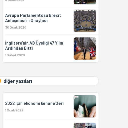
Avrupa Parlamentosu Brexit
Anlaşması'nı Onayladı
30 Ocak 2020
İngiltere'nin AB Üyeliği 47 Yılın
Ardından Bitti
1 Şubat 2020
diğer yazıları
2022 için ekonomi kehanetleri
1 Ocak 2022