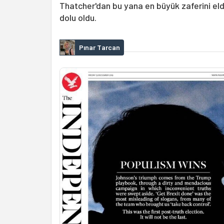
Thatcher'dan bu yana en büyük zaferini elde e
dolu oldu.
Pınar Tarcan