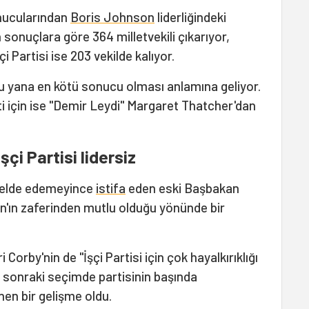
unucularından
Boris Johnson
liderliğindeki
sonuçlara göre 364 milletvekili çıkarıyor,
i Partisi ise 203 vekilde kalıyor.
 bu yana en kötü sonucu olması anlamına geliyor.
i için ise "Demir Leydi" Margaret Thatcher'dan
çi Partisi lidersiz
 elde edemeyince
istifa
eden eski Başbakan
'ın zaferinden mutlu olduğu yönünde bir
ri Corby'nin de "İşçi Partisi için çok hayalkırıklığı
r sonraki seçimde partisinin başında
en bir gelişme oldu.