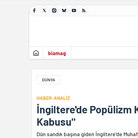
biamag
DÜNYA
HABER-ANALİZ
İngiltere'de Popülizm 
Kabusu"
Dün sandık başına giden İngiltere'de Muhaf