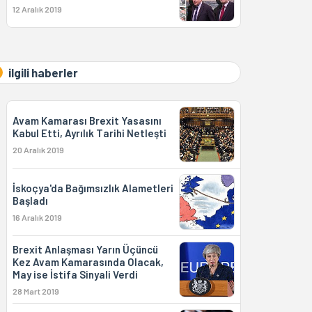
12 Aralık 2019
ilgili haberler
Avam Kamarası Brexit Yasasını
Kabul Etti, Ayrılık Tarihi Netleşti
20 Aralık 2019
İskoçya'da Bağımsızlık Alametleri
Başladı
16 Aralık 2019
Brexit Anlaşması Yarın Üçüncü
Kez Avam Kamarasında Olacak,
May ise İstifa Sinyali Verdi
28 Mart 2019