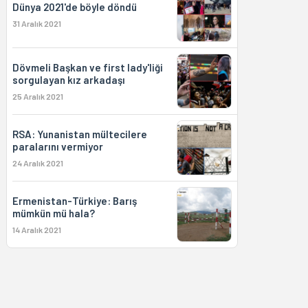
Dünya 2021'de böyle döndü
31 Aralık 2021
Dövmeli Başkan ve first lady'liği
sorgulayan kız arkadaşı
25 Aralık 2021
RSA: Yunanistan mültecilere
paralarını vermiyor
24 Aralık 2021
Ermenistan-Türkiye: Barış
mümkün mü hala?
14 Aralık 2021