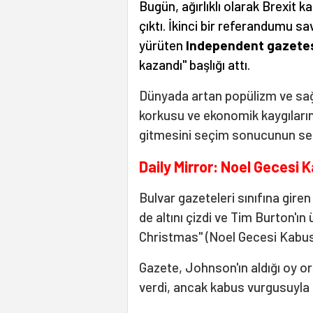
Bugün, ağırlıklı olarak Brexit kar
çıktı. İkinci bir referandumu 
yürüten
Independent gazete
kazandı" başlığı attı.
Dünyada artan popülizm ve sağ
korkusu ve ekonomik kaygıların,
gitmesini seçim sonucunun seb
Daily Mirror: Noel Gecesi 
Bulvar gazeteleri sınıfına giren
de altını çizdi ve Tim Burton'ı
Christmas" (Noel Gecesi Kabusu)
Gazete, Johnson'ın aldığı oy o
verdi, ancak kabus vurgusuyla