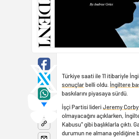
Türkiye saati ile 11 itibariyle İn
sonuçlar
belli oldu.
İngiltere ba
baskılarını piyasaya sürdü.
İşçi Partisi lideri
Jeremy Corby
olmayacağını açıklarken, İngilt
Kabusu" gibi başlıklarla çıktı.
durumun ne almana geldiğine 