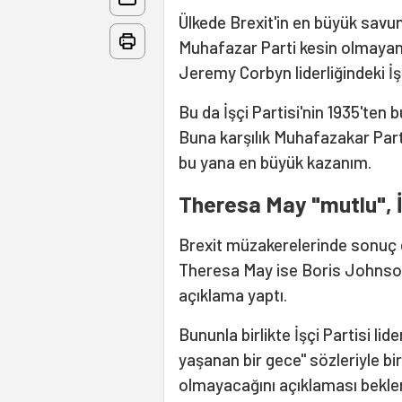
Ülkede Brexit'in en büyük sav
Muhafazar Parti kesin olmayan 
Jeremy Corbyn liderliğindeki İşç
Bu da İşçi Partisi'nin 1935'ten
Buna karşılık Muhafazakar Part
bu yana en büyük kazanım.
Theresa May "mutlu", İş
Brexit müzakerelerinde sonuç
Theresa May ise Boris Johnson
açıklama yaptı.
Bununla birlikte İşçi Partisi lide
yaşanan bir gece" sözleriyle bi
olmayacağını açıklaması beklen