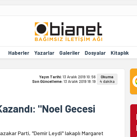
Haberler
Yazarlar
Galeriler
Dosyalar
Kitaplık
Yayın Tarihi:
13 Aralık 2019 10:56
Okuma
Son Güncelleme:
13 Aralık 2019 18:19
4 dakika
Kazandı: "Noel Gecesi
azakar Parti, "Demir Leydi" lakaplı Margaret