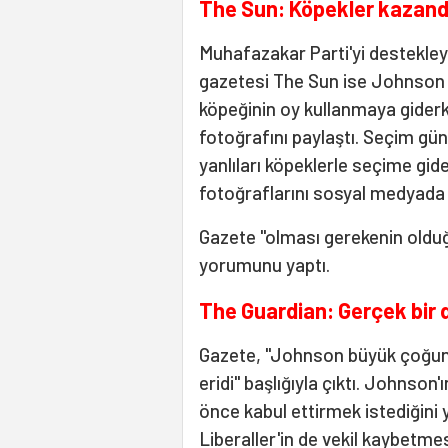
The Sun: Köpekler kazand
Muhafazakar Parti'yi destekley
gazetesi The Sun ise Johnson
köpeğinin oy kullanmaya gider
fotoğrafını paylaştı. Seçim g
yanlıları köpeklerle seçime gid
fotoğraflarını sosyal medyada
Gazete "olması gerekenin oldu
yorumunu yaptı.
The Guardian: Gerçek bir
Gazete, "Johnson büyük çoğunlu
eridi" başlığıyla çıktı. Johnson
önce kabul ettirmek istediğini
Liberaller'in de vekil kaybetme