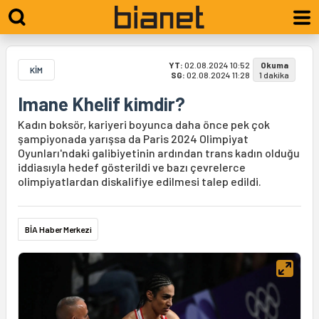
YT:
02.08.2024 10:52
Okuma
KİM
SG:
02.08.2024 11:28
1 dakika
Imane Khelif kimdir?
Kadın boksör, kariyeri boyunca daha önce pek çok
şampiyonada yarışsa da Paris 2024 Olimpiyat
Oyunları'ndaki galibiyetinin ardından trans kadın olduğu
iddiasıyla hedef gösterildi ve bazı çevrelerce
olimpiyatlardan diskalifiye edilmesi talep edildi.
BİA Haber Merkezi