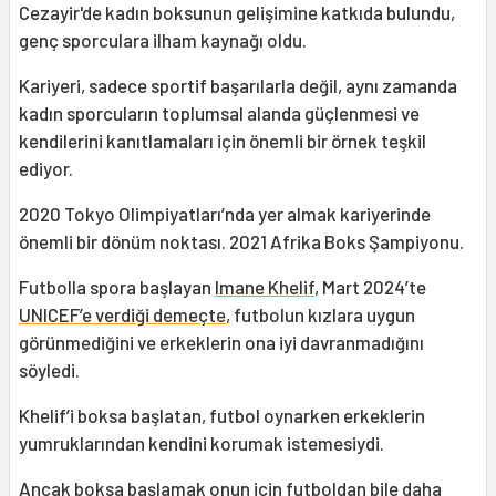
Cezayir'de kadın boksunun gelişimine katkıda bulundu,
genç sporculara ilham kaynağı oldu.
Kariyeri, sadece sportif başarılarla değil, aynı zamanda
kadın sporcuların toplumsal alanda güçlenmesi ve
kendilerini kanıtlamaları için önemli bir örnek teşkil
ediyor.
2020 Tokyo Olimpiyatları’nda yer almak kariyerinde
önemli bir dönüm noktası. 2021 Afrika Boks Şampiyonu.
Futbolla spora başlayan
Imane Khelif
, Mart 2024’te
UNICEF’e verdiği demeçte
, futbolun kızlara uygun
görünmediğini ve erkeklerin ona iyi davranmadığını
söyledi.
Khelif’i boksa başlatan, futbol oynarken erkeklerin
yumruklarından kendini korumak istemesiydi.
Ancak boksa başlamak onun için futboldan bile daha