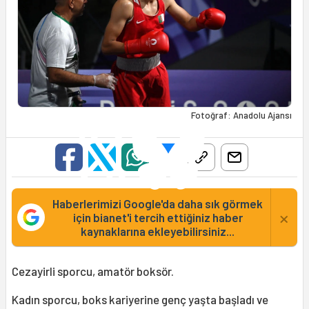
Fotoğraf: Anadolu Ajansı
Haberlerimizi Google'da daha sık görmek
×
için bianet'i tercih ettiğiniz haber
kaynaklarına ekleyebilirsiniz...
Cezayirli sporcu, amatör boksör.
Kadın sporcu, boks kariyerine genç yaşta başladı ve