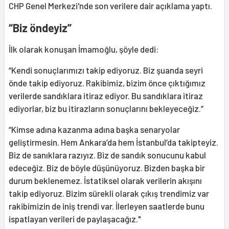
CHP Genel Merkezi'nde son verilere dair açıklama yaptı.
“Biz öndeyiz”
İlk olarak konuşan İmamoğlu, şöyle dedi:
“Kendi sonuçlarımızı takip ediyoruz. Biz şuanda seyri
önde takip ediyoruz. Rakibimiz, bizim önce çıktığımız
verilerde sandıklara itiraz ediyor. Bu sandıklara itiraz
ediyorlar, biz bu itirazların sonuçlarını bekleyeceğiz.”
“Kimse adına kazanma adına başka senaryolar
geliştirmesin. Hem Ankara’da hem İstanbul’da takipteyiz.
Biz de sanıklara razıyız. Biz de sandık sonucunu kabul
edeceğiz. Biz de böyle düşünüyoruz. Bizden başka bir
durum beklenemez. İstatiksel olarak verilerin akışını
takip ediyoruz. Bizim sürekli olarak çıkış trendimiz var
rakibimizin de iniş trendi var. İlerleyen saatlerde bunu
ispatlayan verileri de paylaşacağız."