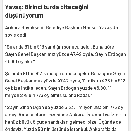
Yavaş: Birinci turda biteceğini
düşünüyorum
Ankara Büyükşehir Belediye Başkanı Mansur Yavaş da
şöyle dedi:
"Şu anda 91 bin 913 sandığın sonucu geldi. Buna göre
Sayın Genel Başkanımız yüzde 47.42 oyda. Sayın Erdoğan
46.80 oy aldı."
Şu anda 91 bin 913 sandığın sonucu geldi. Buna göre Sayın
Genel Başkanımız yüzde 47.42 oyda, 11 milyon 428 bin 512
oy bize intikal eden. Sayın Erdoğan yüzde 46.80, 11
milyon 278 bin 773 oy almış şu ana kadar."
"Sayın Sinan Oğan da yüzde 5.33, 1 milyon 283 bin 775 oy
almış. Ama bunların içerisinde Ankara, İstanbul ve İzmir'in
henüz büyük ölçüde sandıkları gelmedi bize. Üçünde de
öndeyiz. Yüzde 50'nin üstünde İstanbul, Ankara'da da