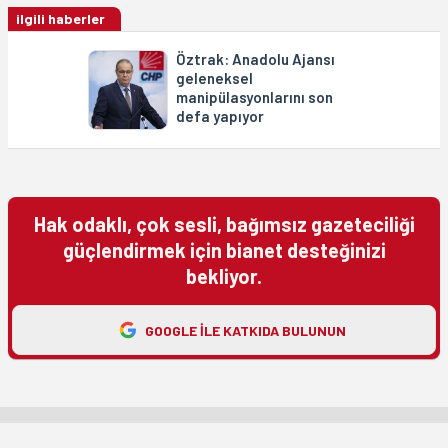
ilgili haberler
Öztrak: Anadolu Ajansı
geleneksel
manipülasyonlarını son
defa yapıyor
Hak odaklı, çok sesli, bağımsız gazeteciliği
güçlendirmek için bianet desteğinizi
bekliyor.
GOOGLE ILE KATKIDA BULUNUN