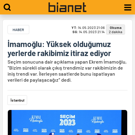
YT:
14.05.2023 21:06
Okuma
HABER
SG:
14.05.2023 21:14
2 dakika
İmamoğlu: Yüksek olduğumuz
yerlerde rakibimiz itiraz ediyor
Seçim sonucuna dair açıklama yapan Ekrem İmamoğlu,
"Bizim sürekli olarak çıkış trendimiz var rakibimizin de
iniş trendi var. İlerleyen saatlerde bunu ispatlayan
verileri de paylaşacağız" dedi.
İstanbul