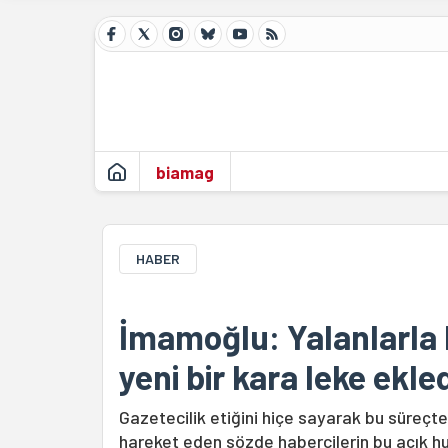
biamag
HABER
İmamoğlu: Yalanlarla 
yeni bir kara leke ekle
Gazetecilik etiğini hiçe sayarak bu süreçte
hareket eden sözde habercilerin bu açık huk