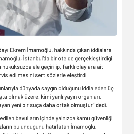
yı Ekrem İmamoğlu, hakkında çıkan iddialara
 İmamoğlu, İstanbul'da bir otelde gerçekleştirdiği
hukuksuzca ele geçirilip, farklı olaylara ait
is edilmesini sert sözlerle eleştirdi.
nlarıyla dünyada saygın olduğunu iddia eden üç
aşta olmak üzere, kimi yanlı yayın organları,
mayan yeni bir suça daha ortak olmuştur” dedi.
edilen bavulların içinde yalnızca kamu güvenliği
ihazların bulunduğunu hatırlatan İmamoğlu,