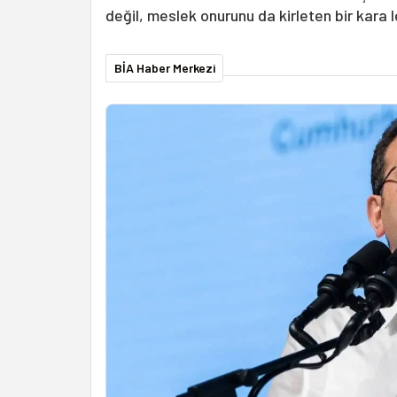
değil, meslek onurunu da kirleten bir kara l
BİA Haber Merkezi