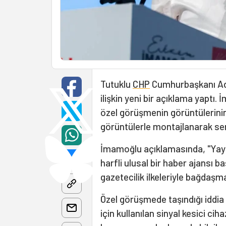
Tutuklu
CHP
Cumhurbaşkanı Ada
ilişkin yeni bir açıklama yaptı.
özel görüşmenin görüntülerinin 
görüntülerle montajlanarak serv
İmamoğlu açıklamasında, "Yayı
harfli ulusal bir haber ajansı b
gazetecilik ilkeleriyle bağdaş
Özel görüşmede taşındığı iddia 
için kullanılan sinyal kesici c