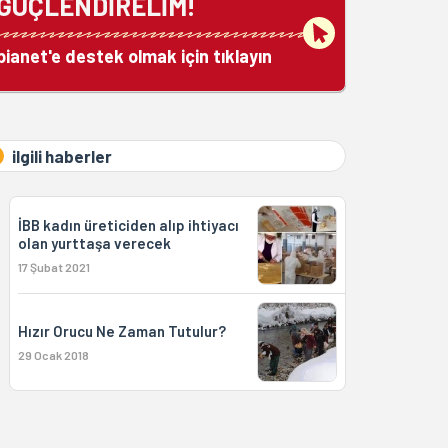
GÜÇLENDİRELİM!
bianet'e destek olmak için tıklayın
ilgili haberler
İBB kadın üreticiden alıp ihtiyacı
olan yurttaşa verecek
17 Şubat 2021
Hızır Orucu Ne Zaman Tutulur?
29 Ocak 2018