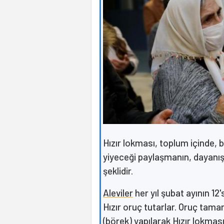
Hızır lokması, toplum içinde, 
yiyeceği paylaşmanın, dayan
şeklidir.
Aleviler
her yıl şubat ayının 12
Hızır oruç tutarlar. Oruç tam
(börek) yapılarak Hızır lokması 