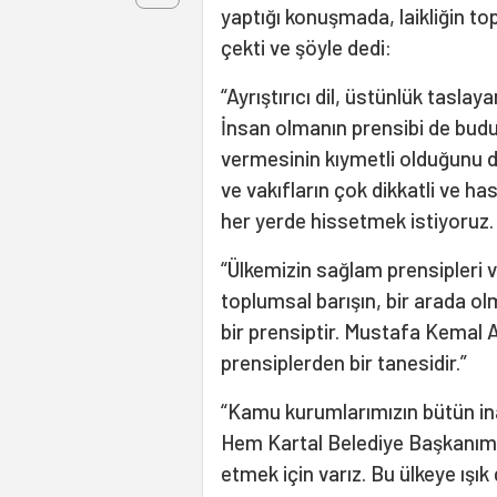
yaptığı konuşmada, laikliğin t
çekti ve şöyle dedi:
“Ayrıştırıcı dil, üstünlük tasla
İnsan olmanın prensibi de budu
vermesinin kıymetli olduğunu 
ve vakıfların çok dikkatli ve 
her yerde hissetmek istiyoruz.
“Ülkemizin sağlam prensipleri var
toplumsal barışın, bir arada olm
bir prensiptir. Mustafa Kemal 
prensiplerden bir tanesidir.”
“Kamu kurumlarımızın bütün ina
Hem Kartal Belediye Başkanımı
etmek için varız. Bu ülkeye ışı