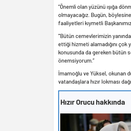
“Önemli olan yüzünü ışığa dön
olmayacağız. Bugün, böylesine
faaliyetleri kıymetli Başkanımı
"Bütün cemevlerimizin yanında
ettiği hizmeti alamadığını çok
konusunda da gereken bütün s
önemsiyorum.”
İmamoğlu ve Yüksel, okunan dua
vatandaşlara hızır lokması dağıt
Hızır Orucu hakkında