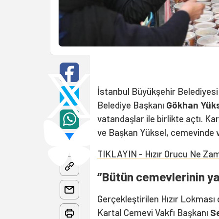
İstanbul Büyükşehir Belediyesi
Belediye Başkanı
Gökhan Yük
vatandaşlar ile birlikte açtı. K
ve Başkan Yüksel, cemevinde 
TIKLAYIN - Hızır Orucu Ne Za
“Bütün cemevlerinin y
Gerçekleştirilen Hızır Lokması 
Kartal Cemevi Vakfı Başkanı
S