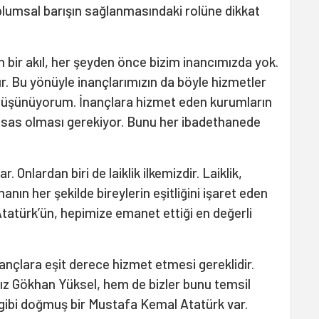
oplumsal barışın sağlanmasındaki rolüne dikkat
yan bir akıl, her şeyden önce bizim inancımızda yok.
r. Bu yönüyle inançlarımızın da böyle hizmetler
düşünüyorum. İnançlara hizmet eden kurumların
hassas olması gerekiyor. Bunu her ibadethanede
. Onlardan biri de laiklik ilkemizdir. Laiklik,
anın her şekilde bireylerin eşitliğini işaret eden
Atatürk’ün, hepimize emanet ettiği en değerli
nçlara eşit derece hizmet etmesi gereklidir.
z Gökhan Yüksel, hem de bizler bunu temsil
k gibi doğmuş bir Mustafa Kemal Atatürk var.