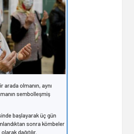
bir arada olmanın, aynı
ışmanın sembolleşmiş
'sinde başlayarak üç gün
amlandıktan sonra kömbeler
olarak dağıtılır.