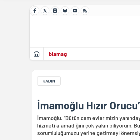
biamag
KADIN
İmamoğlu Hızır Orucu’
İmamoğlu, “Bütün cem evlerimizin yanındayı
hizmeti alamadığını çok yakın biliyorum. 
sorumluluğumuzu yerine getirmeyi önemsi