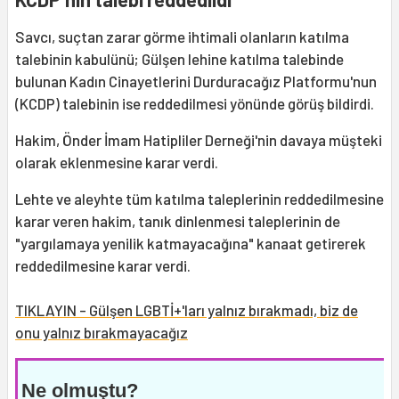
Savcı, suçtan zarar görme ihtimali olanların katılma
talebinin kabulünü; Gülşen lehine katılma talebinde
bulunan Kadın Cinayetlerini Durduracağız Platformu'nun
(KCDP) talebinin ise reddedilmesi yönünde görüş bildirdi.
Hakim, Önder İmam Hatipliler Derneği'nin davaya müşteki
olarak eklenmesine karar verdi.
Lehte ve aleyhte tüm katılma taleplerinin reddedilmesine
karar veren hakim, tanık dinlenmesi taleplerinin de
"yargılamaya yenilik katmayacağına" kanaat getirerek
reddedilmesine karar verdi.
TIKLAYIN - Gülşen LGBTİ+'ları yalnız bırakmadı, biz de
onu yalnız bırakmayacağız
Ne olmuştu?