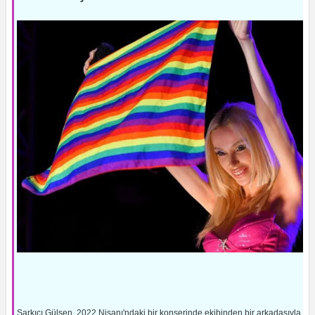
Şarkıcı Gülşen
, 2022 Nisanı'ndaki bir konserinde ekibinden bir arkadaşıyla