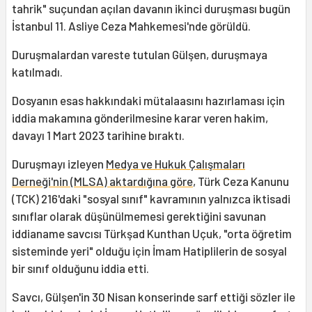
tahrik" suçundan açılan davanın ikinci duruşması bugün
İstanbul 11. Asliye Ceza Mahkemesi'nde görüldü.
Duruşmalardan vareste tutulan Gülşen, duruşmaya
katılmadı.
Dosyanın esas hakkındaki mütalaasını hazırlaması için
iddia makamına gönderilmesine karar veren hakim,
davayı 1 Mart 2023 tarihine bıraktı.
Duruşmayı izleyen
Medya ve Hukuk Çalışmaları
Derneği'nin (MLSA) aktardığına göre
, Türk Ceza Kanunu
(TCK) 216'daki "sosyal sınıf" kavramının yalnızca iktisadi
sınıflar olarak düşünülmemesi gerektiğini savunan
iddianame savcısı Türkşad Kunthan Uçuk, "orta öğretim
sisteminde yeri" olduğu için İmam Hatiplilerin de sosyal
bir sınıf olduğunu iddia etti.
Savcı, Gülşen'in 30 Nisan konserinde sarf ettiği sözler ile