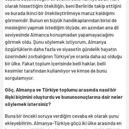
olarak hissettiğim ötekiliğin, beni Berlin’de takip ettiğini
ve burada ikinci bir ötekileştirilmeye maruz kaldığımı
görmemdir. Bunun en büyük handikaplarından birisi de
mesleğimi yapmak istediğim ölçüde, en azından ana dil
seviyesinde Almanca konuşmadan yapamayacağımı
görmek oldu. Şunu söylemek istiyorum, Almanya
özgürlüklerin daha fazla ve siyasetin gündelik hayatın
üzerindeki zorbalığının Türkiye’ye oranla daha az olduğu
bir ülke. Fakat toplum içerisinde belli haklar, belli
kesimler tarafından kullanılıyor ve kimse de bunu
sorgulamıyor.
Göç, Almanya ve Türkiye toplumu arasında nasıl bir
ilişki biçimini oluşturdu ve bununsonuçlarına dair neler
söylemek istersiniz?
Buna bir önceki soruya verdiğim cevaba ek olarak şunu
ekleyebilirim, Almanya-Türkiye göçü iki ülke arasında en