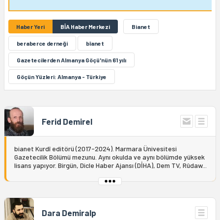
Haber Yeri
BİA Haber Merkezi
Bianet
beraberce derneği
bîanet
Gazetecilerden Almanya Göçü'nün 61 yılı
Göçün Yüzleri: Almanya - Türkiye
Ferid Demirel
bianet Kurdî editörü (2017-2024). Marmara Ünivesitesi
Gazetecilik Bölümü mezunu. Aynı okulda ve aynı bölümde yüksek
lisans yapıyor. Birgün, Dicle Haber Ajansı (DİHA), Dem TV, Rûdaw...
Dara Demiralp