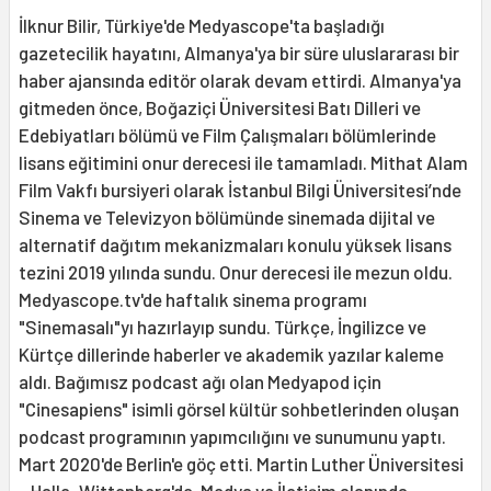
İlknur Bilir, Türkiye'de Medyascope'ta başladığı
gazetecilik hayatını, Almanya'ya bir süre uluslararası bir
haber ajansında editör olarak devam ettirdi. Almanya'ya
gitmeden önce, Boğaziçi Üniversitesi Batı Dilleri ve
Edebiyatları bölümü ve Film Çalışmaları bölümlerinde
lisans eğitimini onur derecesi ile tamamladı. Mithat Alam
Film Vakfı bursiyeri olarak İstanbul Bilgi Üniversitesi’nde
Sinema ve Televizyon bölümünde sinemada dijital ve
alternatif dağıtım mekanizmaları konulu yüksek lisans
tezini 2019 yılında sundu. Onur derecesi ile mezun oldu.
Medyascope.tv'de haftalık sinema programı
"Sinemasalı"yı hazırlayıp sundu. Türkçe, İngilizce ve
Kürtçe dillerinde haberler ve akademik yazılar kaleme
aldı. Bağımısz podcast ağı olan Medyapod için
"Cinesapiens" isimli görsel kültür sohbetlerinden oluşan
podcast programının yapımcılığını ve sunumunu yaptı.
Mart 2020'de Berlin'e göç etti. Martin Luther Üniversitesi