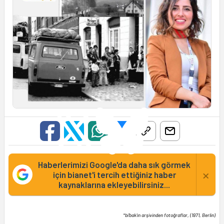
Haberlerimizi Google'da daha sık görmek
×
için bianet'i tercih ettiğiniz haber
kaynaklarına ekleyebilirsiniz...
*bi'bak'ın arşivinden fotoğraflar, (1971, Berlin)