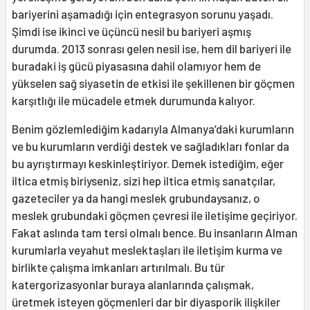
bariyerini aşamadığı için entegrasyon sorunu yaşadı.
Şimdi ise ikinci ve üçüncü nesil bu bariyeri aşmış
durumda. 2013 sonrası gelen nesil ise, hem dil bariyeri ile
buradaki iş gücü piyasasına dahil olamıyor hem de
yükselen sağ siyasetin de etkisi ile şekillenen bir göçmen
karşıtlığı ile mücadele etmek durumunda kalıyor.
Benim gözlemlediğim kadarıyla Almanya’daki kurumların
ve bu kurumların verdiği destek ve sağladıkları fonlar da
bu ayrıştırmayı keskinleştiriyor. Demek istediğim, eğer
iltica etmiş biriyseniz, sizi hep iltica etmiş sanatçılar,
gazeteciler ya da hangi meslek grubundaysanız, o
meslek grubundaki göçmen çevresi ile iletişime geçiriyor.
Fakat aslında tam tersi olmalı bence. Bu insanların Alman
kurumlarla veyahut meslektaşları ile iletişim kurma ve
birlikte çalışma imkanları artırılmalı. Bu tür
katergorizasyonlar buraya alanlarında çalışmak,
üretmek isteyen göçmenleri dar bir diyasporik ilişkiler