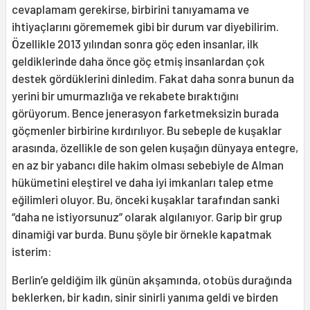
cevaplamam gerekirse, birbirini tanıyamama ve
ihtiyaçlarını görememek gibi bir durum var diyebilirim.
Özellikle 2013 yılından sonra göç eden insanlar, ilk
geldiklerinde daha önce göç etmiş insanlardan çok
destek gördüklerini dinledim. Fakat daha sonra bunun da
yerini bir umurmazlığa ve rekabete bıraktığını
görüyorum. Bence jenerasyon farketmeksizin burada
göçmenler birbirine kırdırılıyor. Bu sebeple de kuşaklar
arasında, özellikle de son gelen kuşağın dünyaya entegre,
en az bir yabancı dile hakim olması sebebiyle de Alman
hükümetini eleştirel ve daha iyi imkanları talep etme
eğilimleri oluyor. Bu, önceki kuşaklar tarafından sanki
“daha ne istiyorsunuz” olarak algılanıyor. Garip bir grup
dinamiği var burda. Bunu şöyle bir örnekle kapatmak
isterim:
Berlin’e geldiğim ilk günün akşamında, otobüs durağında
beklerken, bir kadın, sinir sinirli yanıma geldi ve birden