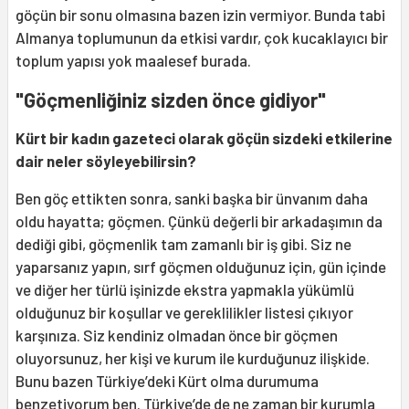
göçün bir sonu olmasına bazen izin vermiyor. Bunda tabi
Almanya toplumunun da etkisi vardır, çok kucaklayıcı bir
toplum yapısı yok maalesef burada.
"Göçmenliğiniz sizden önce gidiyor"
Kürt bir kadın gazeteci olarak göçün sizdeki etkilerine
dair neler söyleyebilirsin?
Ben göç ettikten sonra, sanki başka bir ünvanım daha
oldu hayatta; göçmen. Çünkü değerli bir arkadaşımın da
dediği gibi, göçmenlik tam zamanlı bir iş gibi. Siz ne
yaparsanız yapın, sırf göçmen olduğunuz için, gün içinde
ve diğer her türlü işinizde ekstra yapmakla yükümlü
olduğunuz bir koşullar ve gereklilikler listesi çıkıyor
karşınıza. Siz kendiniz olmadan önce bir göçmen
oluyorsunuz, her kişi ve kurum ile kurduğunuz ilişkide.
Bunu bazen Türkiye’deki Kürt olma durumuma
benzetiyorum ben. Türkiye’de de ne zaman bir kurumla