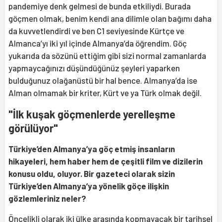
pandemiye denk gelmesi de bunda etkiliydi. Burada
göçmen olmak, benim kendi ana dilimle olan bağımı daha
da kuvvetlendirdi ve ben C1 seviyesinde Kürtçe ve
Almanca’yı iki yıl içinde Almanya’da öğrendim. Göç
yukarıda da sözünü ettiğim gibi sizi normal zamanlarda
yapmaycağınızı düşündüğünüz şeyleri yaparken
bulduğunuz olağanüstü bir hal bence. Almanya’da ise
Alman olmamak bir kriter, Kürt ve ya Türk olmak değil.
"İlk kuşak göçmenlerde yerelleşme
görülüyor"
Türkiye’den Almanya’ya göç etmiş insanların
hikayeleri, hem haber hem de çeşitli film ve dizilerin
konusu oldu, oluyor. Bir gazeteci olarak sizin
Türkiye’den Almanya’ya yönelik göçe ilişkin
gözlemleriniz neler?
Öncelikli olarak iki ülke arasında kopmayacak bir tarihsel