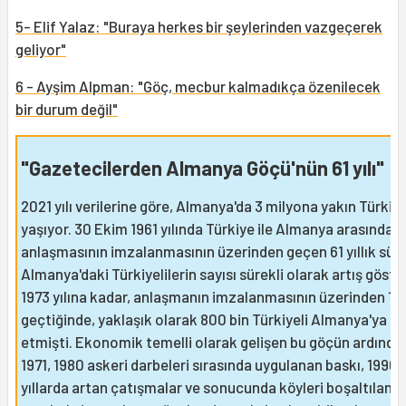
5- Elif Yalaz: "Buraya herkes bir şeylerinden vazgeçerek
geliyor"
6 - Ayşim Alpman: "Göç, mecbur kalmadıkça özenilecek
bir durum değil"
"Gazetecilerden Almanya Göçü'nün 61 yılı"
2021 yılı verilerine göre, Almanya'da 3 milyona yakın Türkiye
yaşıyor. 30 Ekim 1961 yılında Türkiye ile Almanya arasında 
anlaşmasının imzalanmasının üzerinden geçen 61 yıllık sür
Almanya'daki Türkiyelilerin sayısı sürekli olarak artış göster
1973 yılına kadar, anlaşmanın imzalanmasının üzerinden 12 y
geçtiğinde, yaklaşık olarak 800 bin Türkiyeli Almanya'ya g
etmişti. Ekonomik temelli olarak gelişen bu göçün ardında
1971, 1980 askeri darbeleri sırasında uygulanan baskı, 1990'l
yıllarda artan çatışmalar ve sonucunda köyleri boşaltılan, f