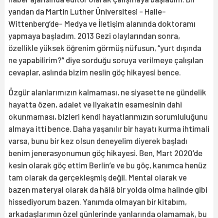
yandan da Martin Luther Üniversitesi - Halle-
Wittenberg’de- Medya ve İletişim alanında doktoramı
yapmaya başladım. 2013 Gezi olaylarından sonra,
özellikle yüksek öğrenim görmüş nüfusun, “yurt dışında
ne yapabilirim?” diye sorduğu soruya verilmeye çalışılan
cevaplar, aslında bizim neslin göç hikayesi bence.
Özgür alanlarımızın kalmaması, ne siyasette ne gündelik
hayatta özen, adalet ve liyakatin esamesinin dahi
okunmaması, bizleri kendi hayatlarımızın sorumluluğunu
almaya itti bence. Daha yaşanılır bir hayatı kurma ihtimali
varsa, bunu bir kez olsun deneyelim diyerek başladı
benim jenerasyonumun göç hikayesi. Ben, Mart 2020’de
kesin olarak göç ettim Berlin’e ve bu göç, kanımca henüz
tam olarak da gerçekleşmiş değil. Mental olarak ve
bazen materyal olarak da hâlâ bir yolda olma halinde gibi
hissediyorum bazen. Yanımda olmayan bir kitabım,
arkadaşlarımın özel günlerinde yanlarında olamamak, bu