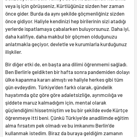
veya iş için görüşseniz, Kürtlüğünüz sizden her zaman
önce gider. Burda da aynı şekilde göçmenliğiniz sizden
önce gidiyor. Haliyle kendinizi hep birilerinin sizi atadığı
yerlerde ispatlamaya çabalarken buluyorsunuz. Daha iyi,
daha kalifiye, daha makbul bir göçmen olduğunuzu
anlatmakla geçiyor, devletle ve kurumlarla kurduğunuz
ilişkiler.
Bir diğer etki de, en başta ana dilimi öğrenmemi sağladı.
Ben Berlin’e geldikten bir hafta sonra pandemiden dolayı
ülke kapanma kararı almıştı ve haliyle herkes gibi tüm
gün evdeydim. Türkiye’den farklı olarak, gündelik
hayatımda göz göre göre adaletsizliğe, ayrımcılığa ve
şiddete maruz kalmadığım için, mental olarak
güçlendiğimi hissetmiştim ve bu bir şekilde evde Kürtçe
öğrenmeye itti beni. Çünkü Türkiye’de anadilimde eğitim
alma fırsatım pek olmadı ve bu imkanımı Berlin’de
kullanmak istedim. Biraz da buraya geldiğim zamanın