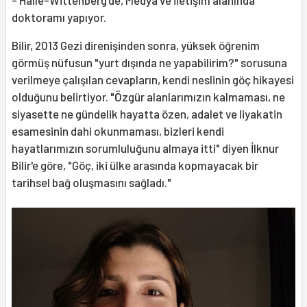
- Halle-Wittenberg'de, Medya ve İletişim alanında
doktoramı yapıyor.
Bilir, 2013 Gezi direnişinden sonra, yüksek öğrenim
görmüş nüfusun "yurt dışında ne yapabilirim?" sorusuna
verilmeye çalışılan cevapların, kendi neslinin göç hikayesi
olduğunu belirtiyor. "Özgür alanlarımızın kalmaması, ne
siyasette ne gündelik hayatta özen, adalet ve liyakatin
esamesinin dahi okunmaması, bizleri kendi
hayatlarımızın sorumluluğunu almaya itti" diyen İlknur
Bilir'e göre, "Göç, iki ülke arasında kopmayacak bir
tarihsel bağ oluşmasını sağladı."