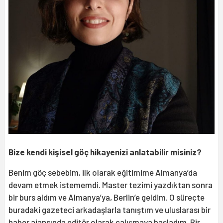
Bize kendi kişisel göç hikayenizi anlatabilir misiniz?
Benim göç sebebim, ilk olarak eğitimime Almanya’da
devam etmek istememdi. Master tezimi yazdıktan sonra
bir burs aldım ve Almanya’ya, Berlin’e geldim. O süreçte
buradaki gazeteci arkadaşlarla tanıştım ve uluslarası bir
haber ajansında editör olarak çalışmaya başladım. Bir