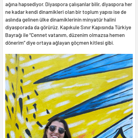
ağına hapsediyor. Diyaspora çalışanlar bilir, diyaspora her
ne kadar kendi dinamikleri olan bir toplum yapısı ise de
aslında gelinen ülke dinamiklerinin minyatür halini
diyasporada da görürüz. Kapıkule Sınır Kapısında Türkiye
Bayrağı ile “Cennet vatanım, düzenim olmazsa hemen
dönerim” diye ortaya ağlayan göçmen kitlesi gibi.