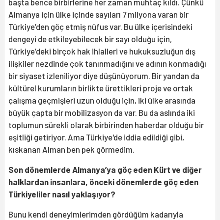
başta bence birbirlerine her zaman muhtaç kıldı. Çünkü
Almanya için ülke içinde sayıları 7 milyona varan bir
Türkiye’den göç etmiş nüfus var. Bu ülke içerisindeki
dengeyi de etkileyebilecek bir sayı olduğu için,
Türkiye’deki birçok hak ihlalleri ve hukuksuzluğun dış
ilişkiler nezdinde çok tanınmadığını ve adının konmadığı
bir siyaset izleniliyor diye düşünüyorum. Bir yandan da
kültürel kurumların birlikte ürettikleri proje ve ortak
çalışma geçmişleri uzun olduğu için, iki ülke arasında
büyük çapta bir mobilizasyon da var. Bu da aslında iki
toplumun sürekli olarak birbirinden haberdar olduğu bir
eşitliği getiriyor. Ama Türkiye'de iddia edildiği gibi,
kıskanan Alman ben pek görmedim.
Son dönemlerde Almanya’ya göç eden Kürt ve diğer
halklardan insanlara, önceki dönemlerde göç eden
Türkiyeliler nasıl yaklaşıyor?
Bunu kendi deneyimlerimden gördüğüm kadarıyla