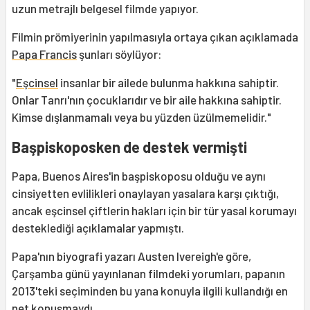
uzun metrajlı belgesel filmde yapıyor.
Filmin prömiyerinin yapılmasıyla ortaya çıkan açıklamada
Papa Francis
şunları söylüyor:
"
Eşcinsel
insanlar bir ailede bulunma hakkına sahiptir.
Onlar Tanrı'nın çocuklarıdır ve bir aile hakkına sahiptir.
Kimse dışlanmamalı veya bu yüzden üzülmemelidir."
Başpiskoposken de destek vermişti
Papa, Buenos Aires'in başpiskoposu olduğu ve aynı
cinsiyetten evlilikleri onaylayan yasalara karşı çıktığı,
ancak eşcinsel çiftlerin hakları için bir tür yasal korumayı
desteklediği açıklamalar yapmıştı.
Papa'nın biyografi yazarı Austen Ivereigh'e göre,
Çarşamba günü yayınlanan filmdeki yorumları, papanın
2013'teki seçiminden bu yana konuyla ilgili kullandığı en
net konuşmaydı.