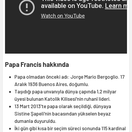
Papa Francis hakkında
Papa olmadan önceki adı: Jorge Mario Bergoglio. 17
Aralık 1936 Buenos Aires, doğumlu.
Taşıdığı papa unvanıyla dünya çapında 1,2 milyar
üyesi bulunan Katolik Kilisesi'nin ruhanî lideri.
13 Mart 2013'te papa olarak seçildiği, dünyaya
Sistine Şapeli'nin bacasından yükselen beyaz
dumanla duyuruldu.
İki gün gibi kısa bir seçim süreci sonunda 115 kardinal