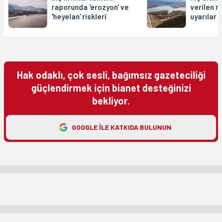
raporunda 'erozyon' ve
verilen 
'heyelan' riskleri
uyarılar
Hak odaklı, çok sesli, bağımsız gazeteciliği
güçlendirmek için bianet desteğinizi
bekliyor.
GOOGLE ILE KATKIDA BULUNUN