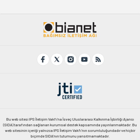
Bu web sitesi IPS İletişim Vakfı'na İsveç Uluslararası Kalkınma İşbirliği Ajansı
(SIDA) tarafından sağlanan kurumsal destek kapsamında yayınlanmaktadır. Bu
web sitesinin içeriği yalnızca IPS İletişim Vakfı'nın sorumluluğundadır ve hiçbir
biçimde SIDA'nın tutumunu yansıtmamaktadır.