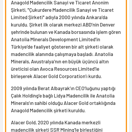
Anagold Madencilik Sanayi ve Ticaret Anonim
Şirketi, "Çukurdere Madencilik Sanayi ve Ticaret
Limited Şirketi" adıyla 2000 yılında Ankara’da
kuruldu. Şirket ilk olarak merkezi ABD’nin Denver
şehrinde bulunan ve Kanada borsasında işlem gören
Anatolia Minerals Development Limited’in
Türkiye’de faaliyet gösteren bir alt şirketi olarak
madencilik alanında çalışmaya başladı. Anatolia
Minerals, Avustralya’nın en büyük üçüncü altın
üreticisi olan Avoca Resources Limited’le
birleşerek Alacer Gold Corporation’ı kurdu.
2009 yılında Berat Albayrak’ın CEO’luğunu yaptığı
Çalık Holding’e bağlı Lidya Madencilik ile Anatolia
Minerals’ın sahibi olduğu Alacer Gold ortaklığında
Anagold Madencilik şirketi kuruldu.
Alacer Gold, 2020 yılında Kanada merkezli
madencilik şirketi
SSR Mining
'le birleştiğini