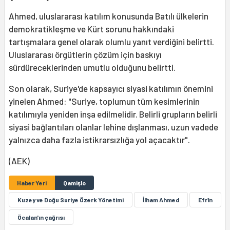
Ahmed, uluslararası katılım konusunda Batılı ülkelerin
demokratikleşme ve Kürt sorunu hakkındaki
tartışmalara genel olarak olumlu yanıt verdiğini belirtti.
Uluslararası örgütlerin çözüm için baskıyı
sürdüreceklerinden umutlu olduğunu belirtti.
Son olarak, Suriye'de kapsayıcı siyasi katılımın önemini
yinelen Ahmed: "Suriye, toplumun tüm kesimlerinin
katılımıyla yeniden inşa edilmelidir. Belirli grupların belirli
siyasi bağlantıları olanlar lehine dışlanması, uzun vadede
yalnızca daha fazla istikrarsızlığa yol açacaktır".
(AEK)
Haber Yeri
Qamişlo
Kuzey ve Doğu Suriye Özerk Yönetimi
İlham Ahmed
Efrîn
Öcalan'ın çağrısı