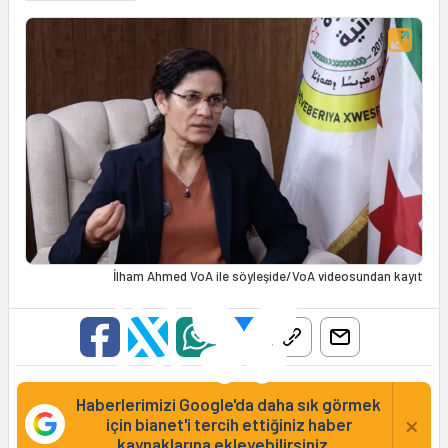
İlham Ahmed VoA ile söyleşide/VoA videosundan kayıt
Haberlerimizi Google'da daha sık görmek
×
için bianet'i tercih ettiğiniz haber
kaynaklarına ekleyebilirsiniz...