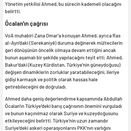
Yönetim yetkilisi Ahmed, bu sürecin kademeli olacağını
belirtti.
Öcalan'ın çağrısı
VoA muhabiri Zana Omar'a konuşan Ahmed, ayrıca Ras
al-Ayn'daki (Serekaniyê) duruma değinerek mültecilerin
geri dönüşünün öncelik olmaya devam ettiğini ancak
bunun aşamalı bir şekilde yapılacağını teyit etti. Ahmed,
Bakur'daki (Kuzey Kürdistan, Türkiye'nin güneydoğusu)
değişen dinamiklerin zorluklar yaratabileceğini, ileriye
gidişi karmaşık ve politik olarak hassas hale
getirebileceğini de doğruladı.
Ahmed daha geniş değerlendirme kapsamında Abdullah
Öcalan'ın Türkiye'deki barış çağrısının önemini vurguladı
ve bunun kaçınılmaz olarak Suriye ve kuzeydoğusunu
etkileyeceğini belirtti. Türkiye'nin uzun zamandır
Suriye'deki askeri operasyonlarını PKK'nın varlığını