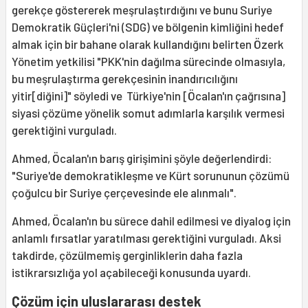
gerekçe göstererek meşrulaştırdığını ve bunu Suriye
Demokratik Güçleri'ni (SDG) ve bölgenin kimliğini hedef
almak için bir bahane olarak kullandığını belirten Özerk
Yönetim yetkilisi "PKK'nin dağılma sürecinde olmasıyla,
bu meşrulaştırma gerekçesinin inandırıcılığını
yitir[diğini]" söyledi ve Türkiye'nin [Öcalan'ın çağrısına]
siyasi çözüme yönelik somut adımlarla karşılık vermesi
gerektiğini vurguladı.
Ahmed, Öcalan'ın barış girişimini şöyle değerlendirdi:
"Suriye'de demokratikleşme ve Kürt sorununun çözümü
çoğulcu bir Suriye çerçevesinde ele alınmalı".
Ahmed, Öcalan'ın bu sürece dahil edilmesi ve diyalog için
anlamlı fırsatlar yaratılması gerektiğini vurguladı. Aksi
takdirde, çözülmemiş gerginliklerin daha fazla
istikrarsızlığa yol açabileceği konusunda uyardı.
Çözüm için uluslararası destek