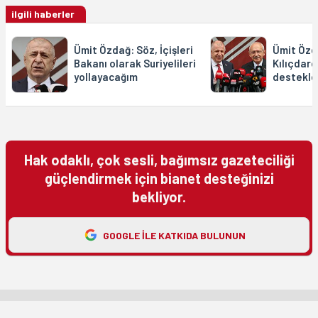
ilgili haberler
Ümit Özdağ: Söz, İçişleri
Ümit Özd
Bakanı olarak Suriyelileri
Kılıçdaro
yollayacağım
destekle
Hak odaklı, çok sesli, bağımsız gazeteciliği
güçlendirmek için bianet desteğinizi
bekliyor.
GOOGLE ILE KATKIDA BULUNUN