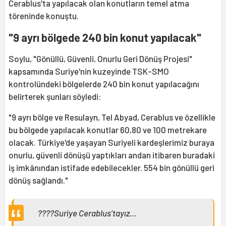
Cerablus'ta yapılacak olan konutların temel atma
töreninde konuştu.
"9 ayrı bölgede 240 bin konut yapılacak"
Soylu, "Gönüllü, Güvenli, Onurlu Geri Dönüş Projesi"
kapsamında Suriye'nin kuzeyinde TSK-SMO
kontrolündeki bölgelerde 240 bin konut yapılacağını
belirterek şunları söyledi:
"9 ayrı bölge ve Resulayn, Tel Abyad, Cerablus ve özellikle
bu bölgede yapılacak konutlar 60,80 ve 100 metrekare
olacak. Türkiye'de yaşayan Suriyeli kardeşlerimiz buraya
onurlu, güvenli dönüşü yaptıkları andan itibaren buradaki
iş imkânından istifade edebilecekler. 554 bin gönüllü geri
dönüş sağlandı."
????Suriye Cerablus’tayız…