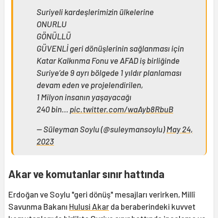
Suriyeli kardeşlerimizin ülkelerine
ONURLU
GÖNÜLLÜ
GÜVENLİ geri dönüşlerinin sağlanması için
Katar Kalkınma Fonu ve AFAD iş birliğinde
Suriye’de 9 ayrı bölgede 1 yıldır planlaması
devam eden ve projelendirilen,
1 Milyon insanın yaşayacağı
240 bin…
pic.twitter.com/waAyb8RbuB
— Süleyman Soylu (@suleymansoylu)
May 24,
2023
Akar ve komutanlar sınır hattında
Erdoğan ve Soylu "geri dönüş" mesajları verirken, Millî
Savunma Bakanı
Hulusi Akar
da beraberindeki kuvvet