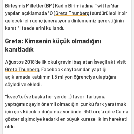
Birleşmiş Milletler (BM) Kadın Birimi adına Twitter'dan
yapılan açıklamada "O (
Greta Thunberg
) sürdürülebilir bir
gelecek için genç jenerasyonu dinlememiz gerektiğinin
kanıtı" ifaedelerini kullandı.
Greta: Kimsenin küçük olmadığını
kanıtladık
Ağustos 2018'de ilk okul grevini başlatan
İsveçli aktivisit
Greta Thunberg
, Facebook sayfasından yaptığı
açıklamada
katılımın 1.5 milyon öğrenciye ulaştığını
söyledi ve ekledi:
"İsveç'te (ve başka her yerde...) favori tartışma
yaptığımız şeyin önemli olmadığını çünkü fark yaratmak
için çok küçük olduğumuz yönünde. 350.org'a göre Cuma
gösterisi şimdiye kadarki en büyük küresel iklim hareketi
oldu.