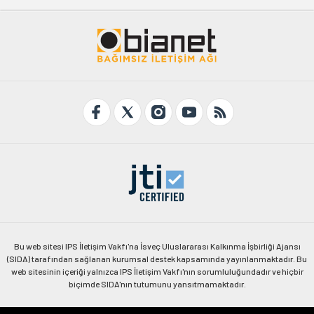
Bu web sitesi IPS İletişim Vakfı'na İsveç Uluslararası Kalkınma İşbirliği Ajansı
(SIDA) tarafından sağlanan kurumsal destek kapsamında yayınlanmaktadır. Bu
web sitesinin içeriği yalnızca IPS İletişim Vakfı'nın sorumluluğundadır ve hiçbir
biçimde SIDA'nın tutumunu yansıtmamaktadır.