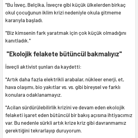
"Bu İsveç, Belçika, İsveçre gibi küçük ülkelerden birkaç
okul çocuğunun iklim krizi nedeniyle okula gitmeme
kararıyla başladı.
"Biz kimsenin fark yaratmak için çok küçük olmadığını
kanıtladık."
"Ekolojik felakete bütüncül bakmalıyız"
İsveçli aktivist şunları da kaydetti:
"Artık daha fazla elektrikli arabalar, nükleer enerji, et,
hava olaşımı, bio yakıtlar vs. vs. gibi bireysel ve farklı
konulara odaklanamayız.
"Acilan sürdürülebilirlik krizini ve devam eden ekolojik
felaketi işaret eden bütüncül bir bakış açısına ihtiyacımız
var. Bu nedenle sürkli artık krize kriz gibi davranmamız
gerektiğini tekrarlayıp duruyorum.