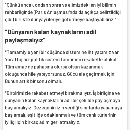
"Çünkü ancak ondan sonra ve elimizdeki en iyi bilimin
rehberliğinde (Paris Anlaşması'nda da açıkça belirtildiği
gibi) birlikte dünyayı ileriye götürmeye başlayabiliriz."
"Dünyanın kalan kaynaklarını adil
paylaşmalıyız"
"Tamamiyle yeni bir düşünce sistemine ihtiyacımız var.
Yarattığınız politik sistem tamamen rekabetle alakalı.
Tüm amaç ne pahasına olursa olsun kazanmak
olduğunda hile yapıyorsunuz. Gücü ele geçirmek için.
Bunun artık bir sonu olmalı.
"Birbirimizle rekabet etmeyi bırakmalıyız. İş birliğine ve
dünyanın kalan kaynaklarını adil bir şekilde paylaşmaya
başlamalıyız. Gezegenin izin verdiği sınırlarda yaşamaya
başlamalı, eşitliğe odaklanmalı ve tüm canlı türlerinin
iyiliği için birkaç adım geri atmalıyız.