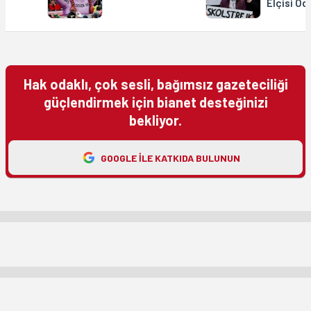
Elçisi Öd
Hak odaklı, çok sesli, bağımsız gazeteciliği
güçlendirmek için bianet desteğinizi
bekliyor.
GOOGLE ILE KATKIDA BULUNUN