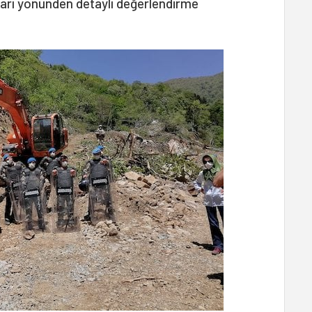
ları yönünden detaylı değerlendirme