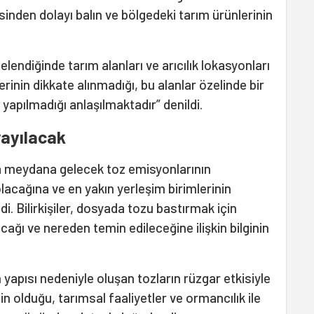
isinden dolayı balın ve bölgedeki tarım ürünlerinin
ndiğinde tarım alanları ve arıcılık lokasyonları
rinin dikkate alınmadığı, bu alanlar özelinde bir
apılmadığı anlaşılmaktadır” denildi.
yayılacak
a meydana gelecek toz emisyonlarının
cağına ve en yakın yerleşim birimlerinin
i. Bilirkişiler, dosyada tozu bastırmak için
cağı ve nereden temin edileceğine ilişkin bilginin
yapısı nedeniyle oluşan tozların rüzgar etkisiyle
n olduğu, tarımsal faaliyetler ve ormancılık ile