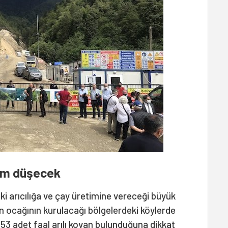
rim düşecek
eki arıcılığa ve çay üretimine vereceği büyük
n ocağının kurulacağı bölgelerdeki köylerde
3 adet faal arılı kovan bulunduğuna dikkat