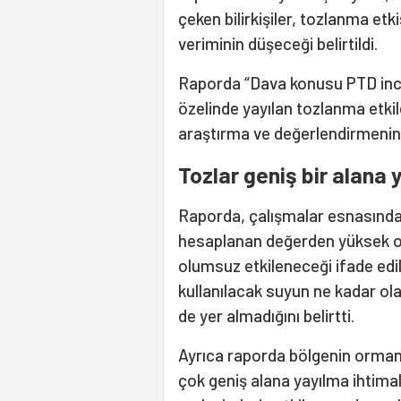
çeken bilirkişiler, tozlanma etk
veriminin düşeceği belirtildi.
Raporda “Dava konusu PTD incele
özelinde yayılan tozlanma etkile
araştırma ve değerlendirmenin y
Tozlar geniş bir alana 
Raporda, çalışmalar esnasınd
hesaplanan değerden yüksek ola
olumsuz etkileneceği ifade edild
kullanılacak suyun ne kadar ola
de yer almadığını belirtti.
Ayrıca raporda bölgenin orman 
çok geniş alana yayılma ihtimali