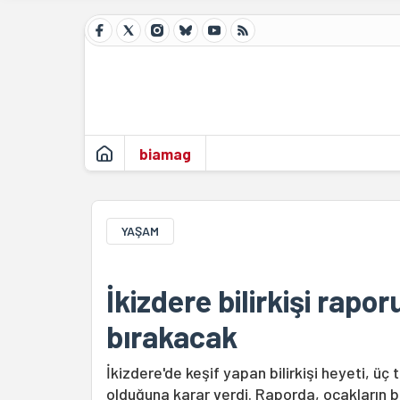
biamag
YAŞAM
İkizdere bilirkişi rapo
bırakacak
İkizdere'de keşif yapan bilirkişi heyeti, üç 
olduğuna karar verdi. Raporda, ocakların b