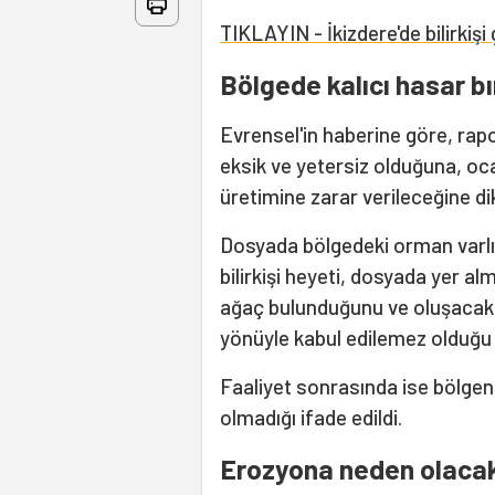
TIKLAYIN - İkizdere'de bilirkişi 
Bölgede kalıcı hasar b
Evrensel'in haberine göre, rap
eksik ve yetersiz olduğuna, oc
üretimine zarar verileceğine di
Dosyada bölgedeki orman varlığın
bilirkişi heyeti, dosyada yer al
ağaç bulunduğunu ve oluşacak t
yönüyle kabul edilemez olduğu
Faaliyet sonrasında ise bölgenin 
olmadığı ifade edildi.
Erozyona neden olacak