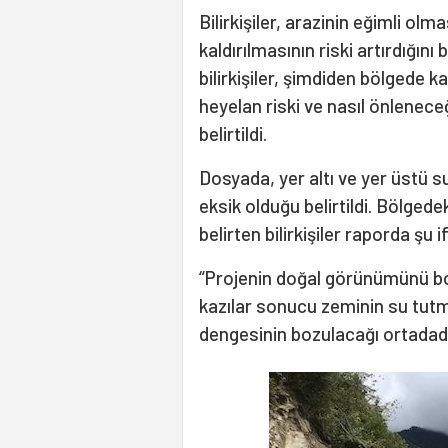
Bilirkişiler, arazinin eğimli olm
kaldırılmasının riski artırdığın
bilirkişiler, şimdiden bölgede 
heyelan riski ve nasıl önlenece
belirtildi.
Dosyada, yer altı ve yer üstü sul
eksik olduğu belirtildi. Bölgedeki
belirten bilirkişiler raporda şu 
“Projenin doğal görünümünü boz
kazılar sonucu zeminin su tut
dengesinin bozulacağı ortadadı