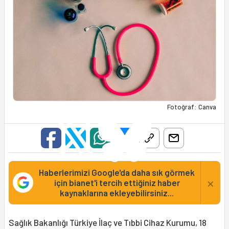
Fotoğraf: Canva
Haberlerimizi Google'da daha sık görmek
×
için bianet'i tercih ettiğiniz haber
kaynaklarına ekleyebilirsiniz...
Sağlık Bakanlığı Türkiye İlaç ve Tıbbi Cihaz Kurumu, 18