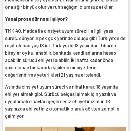
ona ağır bir yük olur ve ruh sağlığını olumsuz etkiler.
Yasal prosedür nasıl işliyor?
TMK 40. Madde ile cinsiyet uyum süreci ile ilgili yasal
süreç, dünyanın pek çok yerinde olduğu gibi Türkiye’de de
reşit olunan yaş 18 idi. Türkiye’de 18 yaşından itibaren
bireyler oy kullanabilir, bankada kendi adlarına hesap
açabilir, sürücü ehliyeti alabilir. İki hafta kadar önce
yayımlanan bir kararla kişilerin cinsiyetlerini
değerlendirme yeterlikleri 21 yaşına ertelendi.
Aslında cinsiyet uyum süreci ve nihai karar, 18 yaşında
ehliyet almak gibi. Sürücü belgesi almak için yazılı ve
uygulamalı sınavları geçerseniz ehliyetiniz olur. 18
yaşınızda ehliyetiniz otomatik olarak gökten zembille
gelmiyor.