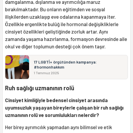
damgalanma, dışlanma ve ayrımcılığa maruz
bırakılmaktadır. Bu onların eğitimden ve sosyal
ilişkilerden uzaklaşıp eve odalarına kapanmaya iter.
Özellikle ergenlikte bulûğ ile hormonal değişikliklerle
cinsiyet özellikleri geliştiğinde zorluk artar. Aynı
zamanda yaşama hazırlanma, formasyon devresinde aile
okul ve diğer toplumun desteği çok önem taşır.
17 LGBTİ+ örgütünden kampanya:
#hormonhakkım
1 Temmuz 2025
Ruh sağlığı uzmanının rolü
Cinsiyet kimliğiyle bedensel cinsiyet arasında
uyumsuzluk yaşayan bireylerle çalışan bir ruh sağlığı
uzmanının rolü ve sorumlulukları nelerdir?
Her birey ayrımcılık yapmadan aynı bilimsel ve etik