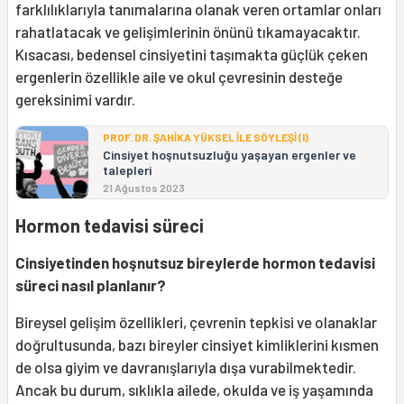
farklılıklarıyla tanımalarına olanak veren ortamlar onları
rahatlatacak ve gelişimlerinin önünü tıkamayacaktır.
Kısacası, bedensel cinsiyetini taşımakta güçlük çeken
ergenlerin özellikle aile ve okul çevresinin desteğe
gereksinimi vardır.
PROF. DR. ŞAHİKA YÜKSEL İLE SÖYLEŞİ (I)
Cinsiyet hoşnutsuzluğu yaşayan ergenler ve
talepleri
21 Ağustos 2023
Hormon tedavisi süreci
Cinsiyetinden hoşnutsuz bireylerde hormon tedavisi
süreci nasıl planlanır?
Bireysel gelişim özellikleri, çevrenin tepkisi ve olanaklar
doğrultusunda, bazı bireyler cinsiyet kimliklerini kısmen
de olsa giyim ve davranışlarıyla dışa vurabilmektedir.
Ancak bu durum, sıklıkla ailede, okulda ve iş yaşamında