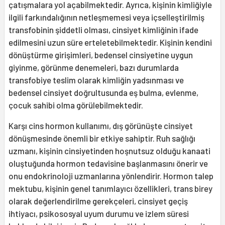
çatışmalara yol açabilmektedir. Ayrıca, kişinin kimliğiyle
ilgili farkındalığının netleşmemesi veya içselleştirilmiş
transfobinin şiddetli olması, cinsiyet kimliğinin ifade
edilmesini uzun süre erteletebilmektedir. Kişinin kendini
dönüştürme girişimleri, bedensel cinsiyetine uygun
giyinme, görünme denemeleri, bazı durumlarda
transfobiye teslim olarak kimliğin yadsınması ve
bedensel cinsiyet doğrultusunda eş bulma, evlenme,
çocuk sahibi olma görülebilmektedir.
Karşı cins hormon kullanımı, dış görünüşte cinsiyet
dönüşmesinde önemli bir etkiye sahiptir. Ruh sağlığı
uzmanı, kişinin cinsiyetinden hoşnutsuz olduğu kanaati
oluştuğunda hormon tedavisine başlanmasını önerir ve
onu endokrinoloji uzmanlarına yönlendirir. Hormon talep
mektubu, kişinin genel tanımlayıcı özellikleri, trans birey
olarak değerlendirilme gerekçeleri, cinsiyet geçiş
ihtiyacı, psikososyal uyum durumu ve izlem süresi