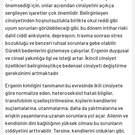
önemsediği için, onlar açısından cinsiyetini açıkça
sergileyen işaretler çok önemlidir. Belirginleşen
cinsiyetinden hoşnutsuzlukla birlikte okul reddi gibi
uyum sorunları görülebileceği gibi, bu dönem intihar riski
dahil ciddi anksiyete, depresyon, travma sonrası stres
bozukluğu ve benzeri ruhsal sorunlara gebe olabilir.
Sürekli bedenlerini gizlemeye çalışırlar. Ergenin duygusal
ve cinsel yakınlığa ilgi ve isteği artar. İkincil cinsiyet
özellikleri belirginleştikçe bedensel cinsiyeti değiştirme
gereksinimi artmaktadır.
Ergenin kimliğini tanımanın bu evresinde ikili cinsiyete
göre normalize eden, heteroseksist hatalı bilgiler,
transfobinin içselleştirilmesine, kişilerin kendilerini
suçlamalarına, utanmalarına, daha da yalıtmalarına ve
erişkin yaşamlarına uzanan sorunlara yol açar. Ailenin ve
kendisinin dini bağlılığının yüksek olması bu sorunların
ciddiyetini arttırabilir. Tersine, kendilerini oldukları gibi,