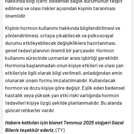
hakkında bilgi içerir. Bedensel sağlık durumunun tespit
edilmesi ve olası riskler açısından kişinin taranması
önemlidir.
Kişinin hormon kullanımı hakkında bilgilendirilmesi ve
yönlendirilmesi, ortaya çıkabilecek ve psikososyal
durumu etkileyebilecek değişikliklere hazırlanması,
genel tedavi planının önemli bir parçasıdır. Hormon
kullanımı sürecinde uzmanlar arası işbirliği gereklidir.
Hormona başlanmadan onun kişiye etkileri ve olası yan
etkileriyle ilgili olarak bilgi verilmeli, anladığından emin
olunarak onam formu imzalatılmalıdır. Kullanılacak
hormon ve dozu kişiye göre değişir. Eşlik eden bedensel
hastalık veya yüksek yan etki riski varlığında hormon
tedavileri kişiye özgü şekilde planlanmalıdır. Bu alanda
güncel rehberler vardır.
Habere katkıları için bianet Temmuz 2025 stajyeri Gazal
Bilen’e teşekkür ederiz.
(TY)