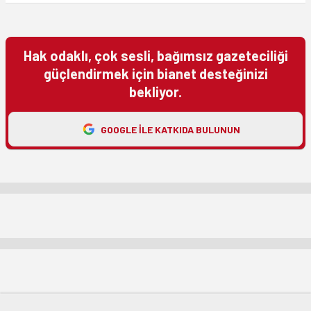
Hak odaklı, çok sesli, bağımsız gazeteciliği
güçlendirmek için bianet desteğinizi
bekliyor.
GOOGLE ILE KATKIDA BULUNUN