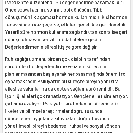
ise 2023’te düzenlendi. Bu değerlendirme basamaklıdır:
Önce sosyal açılım, sonra tıbbi dönüşüm. Tıbbi
dönüşümün ilk aşaması hormon kullanımıdır; kişi hormon
tedavisinden vazgeçerse, etkileri genellikle geri dönebilir.
Yeterli süre hormon kullanımı sağlandıktan sonra ise geri
dönüşü olmayan cerrahi müdahalelere geçilir.
Değerlendirmenin süresi kişiye göre değişir.
Ruh sağlığı uzmanı, birden çok disiplin tarafından
sürdürülen bu değerlendirme ve izlem sürecinin
planlanmasından başlayarak her basamağında önemli rol
oynamaktadır. Psikiyatrın bu süreçte bireyin yanı sıra
ailesi ve yakınlarına da destek sağlaması önemlidir. Bu
işbirliği aileleri çok rahatlatıyor. Gençlerle iletişim artıyor,
çatışma azalıyor. Psikiyatr tarafından bu sürecin etik
ilkeler ve bilimsel araştırmalar doğrultusunda
güncellenen uygulama kılavuzları doğrultusunda
yönetilmesi, bireyin bedensel, ruhsal ve sosyal yönden