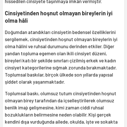
hissedilen cinsiyete taşınmaya imkân vermiştir.
Cinsiyetinden hoşnut olmayan bireylerin iyi
olma hâli
Doğumdan atandıkları cinsiyetin bedensel özelliklerini
sergilemek, cinsiyetinden hoşnut olmayan bireylerin iyi
olma hâlini ve ruhsal durumunu derinden etkiler. Diğer
yandan topluma egemen olan ikili cinsiyet düzeni,
bireyleri katı bir şekilde sınırları çizilmiş erkek ve kadın
cinsiyet kategorilerine sığmak zorunda bırakmaktadır.
Toplumsal baskılar, birçok ülkede son yıllarda yapısal
şiddet olarak yaşanmaktadır.
Toplumsal baskı, olumsuz tutum cinsiyetinden hoşnut
olmayan birey tarafından da içselleştirilerek olumsuz
benlik imajı gelişmesine, kimi zaman ciddi ruhsal
bozuklukların belirmesine neden olabilir. Kişi gerçek
kendini dışa vurduğunda ailede, okulda, işte ve sokakta