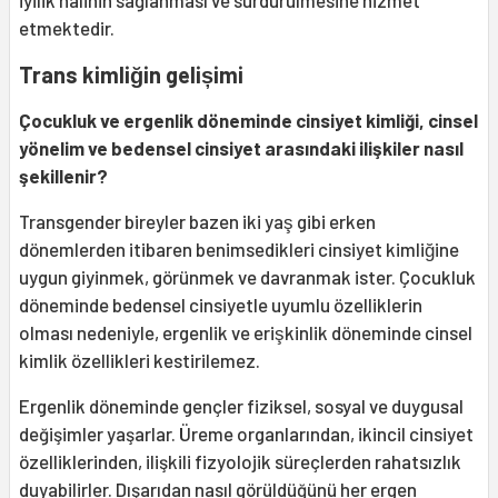
iyilik halinin sağlanması ve sürdürülmesine hizmet
etmektedir.
Trans kimliğin gelișimi
Çocukluk ve ergenlik döneminde cinsiyet kimliği, cinsel
yönelim ve bedensel cinsiyet arasındaki ilişkiler nasıl
şekillenir?
Transgender bireyler bazen iki yaş gibi erken
dönemlerden itibaren benimsedikleri cinsiyet kimliğine
uygun giyinmek, görünmek ve davranmak ister. Çocukluk
döneminde bedensel cinsiyetle uyumlu özelliklerin
olması nedeniyle, ergenlik ve erişkinlik döneminde cinsel
kimlik özellikleri kestirilemez.
Ergenlik döneminde gençler fiziksel, sosyal ve duygusal
değişimler yaşarlar. Üreme organlarından, ikincil cinsiyet
özelliklerinden, ilişkili fizyolojik süreçlerden rahatsızlık
duyabilirler. Dışarıdan nasıl görüldüğünü her ergen