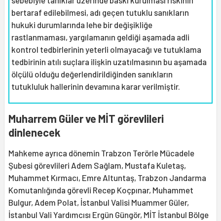
sebebiyle tanıklar üzerinde baskı kurulması riskinin
bertaraf edilebilmesi, adı geçen tutuklu sanıkların
hukuki durumlarında lehe bir değişikliğe
rastlanmaması, yargılamanın geldiği aşamada adli
kontrol tedbirlerinin yeterli olmayacağı ve tutuklama
tedbirinin atılı suçlara ilişkin uzatılmasının bu aşamada
ölçülü olduğu değerlendirildiğinden sanıkların
tutukluluk hallerinin devamına karar verilmiştir.
Muharrem Güler ve MİT görevlileri
dinlenecek
Mahkeme ayrıca dönemin Trabzon Terörle Mücadele
Şubesi görevlileri Adem Sağlam, Mustafa Kuletaş,
Muhammet Kırmacı, Emre Altuntaş, Trabzon Jandarma
Komutanlığında görevli Recep Koçpınar, Muhammet
Bulgur, Adem Polat, İstanbul Valisi Muammer Güler,
İstanbul Vali Yardımcısı Ergün Güngör, MİT İstanbul Bölge