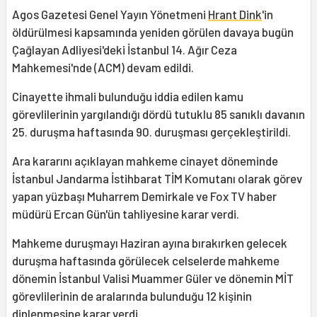
Agos Gazetesi Genel Yayın Yönetmeni
Hrant Dink
'in
öldürülmesi kapsamında yeniden görülen davaya bugün
Çağlayan Adliyesi'deki İstanbul 14. Ağır Ceza
Mahkemesi'nde (ACM) devam edildi.
Cinayette ihmali bulunduğu iddia edilen kamu
görevlilerinin yargılandığı dördü tutuklu 85 sanıklı davanın
25. duruşma haftasında 90. duruşması gerçekleştirildi.
Ara kararını açıklayan mahkeme cinayet döneminde
İstanbul Jandarma İstihbarat TİM Komutanı olarak görev
yapan yüzbaşı Muharrem Demirkale ve Fox TV haber
müdürü Ercan Gün'ün tahliyesine karar verdi.
Mahkeme duruşmayı Haziran ayına bırakırken gelecek
duruşma haftasında görülecek celselerde mahkeme
dönemin İstanbul Valisi Muammer Güler ve dönemin MİT
görevlilerinin de aralarında bulunduğu 12 kişinin
dinlenmesine karar verdi.