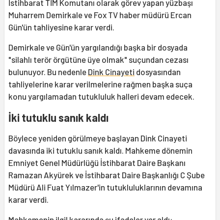
İstihbarat TİM Komutanı olarak görev yapan yüzbaşı
Muharrem Demirkale ve Fox TV haber müdürü Ercan
Gün'ün tahliyesine karar verdi.
Demirkale ve Gün'ün yargılandığı başka bir dosyada
"silahlı terör örgütüne üye olmak" suçundan cezası
bulunuyor. Bu nedenle
Dink Cinayeti
dosyasından
tahliyelerine karar verilmelerine rağmen başka suça
konu yargılamadan tutukluluk halleri devam edecek.
İki tutuklu sanık kaldı
Böylece yeniden görülmeye başlayan Dink Cinayeti
davasında iki tutuklu sanık kaldı. Mahkeme dönemin
Emniyet Genel Müdürlüğü İstihbarat Daire Başkanı
Ramazan Akyürek ve İstihbarat Daire Başkanlığı C Şube
Müdürü Ali Fuat Yılmazer'in tutukluluklarının devamına
karar verdi.
Mahkemenin ilgil kararında şu ifadeler yer aldı: