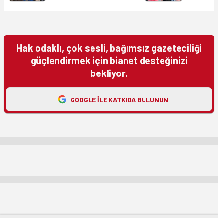
Hak odaklı, çok sesli, bağımsız gazeteciliği
güçlendirmek için bianet desteğinizi
bekliyor.
GOOGLE ILE KATKIDA BULUNUN