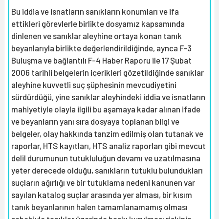
Bu iddia ve isnatların sanıkların konumları ve ifa
ettikleri görevlerle birlikte dosyamız kapsamında
dinlenen ve sanıklar aleyhine ortaya konan tanık
beyanlarıyla birlikte değerlendirildiğinde, aynca F-3
Buluşma ve bağlantılı F-4 Haber Raporu ile 17 Şubat
2006 tarihli belgelerin içerikleri gözetildiğinde sanıklar
aleyhine kuvvetli suç şüphesinin mevcudiyetini
sürdürdüğü, yine sanıklar aleyhindeki iddia ve isnatların
mahiyetiyle olayla ilgili bu aşamaya kadar alınan ifade
ve beyanların yanı sıra dosyaya toplanan bilgi ve
belgeler, olay hakkında tanzim edilmiş olan tutanak ve
raporlar, HTS kayıtları, HTS analiz raporları gibi mevcut
delil durumunun tutukluluğun devamı ve uzatılmasına
yeter derecede olduğu, sanıkların tutuklu bulundukları
suçların ağırlığı ve bir tutuklama nedeni kanunen var
sayılan katalog suçlar arasında yer alması, bir kısım
tanık beyanlarının halen tamamlanamamış olması