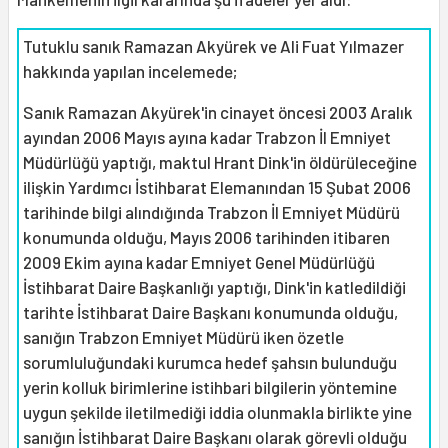
Tutuklu sanık Ramazan Akyürek ve Ali Fuat Yılmazer
hakkında yapılan incelemede;
Sanık Ramazan Akyürek'in cinayet öncesi 2003 Aralık
ayından 2006 Mayıs ayına kadar Trabzon İl Emniyet
Müdürlüğü yaptığı, maktul Hrant Dink'in öldürüleceğine
ilişkin Yardımcı İstihbarat Elemanından 15 Şubat 2006
tarihinde bilgi alındığında Trabzon İl Emniyet Müdürü
konumunda olduğu, Mayıs 2006 tarihinden itibaren
2009 Ekim ayına kadar Emniyet Genel Müdürlüğü
İstihbarat Daire Başkanlığı yaptığı, Dink'in katledildiği
tarihte İstihbarat Daire Başkanı konumunda olduğu,
sanığın Trabzon Emniyet Müdürü iken özetle
sorumluluğundaki kurumca hedef şahsın bulunduğu
yerin kolluk birimlerine istihbari bilgilerin yöntemine
uygun şekilde iletilmediği iddia olunmakla birlikte yine
sanığın İstihbarat Daire Başkanı olarak görevli olduğu