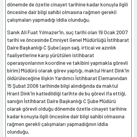
dönemde de özetle cinayet tarihine kadar konuyla ilgili
öncesine dair bilgi sahibi olmasına rağmen gerekli
çalışmaları yapmadığı iddia olunduğu,
Sanık Ali Fuat Yılmazer'in, suç tarihi olan 19 Ocak 2007
tarihi ve öncesinde Emniyet Genel Müdürlüğü İstihbarat
Daire Başkanlığı C Şube (aşın sağ, irticai ve azınlık
faaliyetlerine karşı yürütülen istihbarat
operasyonlarının koordine ve takibini yapmakla görevli
birim) Müdürü olarak görev yaptığı, maktul Hrant Dink'in
öldürüleceğine ilişkin Yardımcı İstihbarat Elemanından
15 Şubat 2006 tarihinde bilgi alındığında da maktul
Hrant Dink'in katledildiği tarihte de bu görevi ifa ettiği,
sanığın İstihbarat Daire Başkanlığı C Şube Müdürü
olarak görevli olduğu dönemde özetle cinayet tarihine
kadar konuyla ilgili öncesine dair bilgi sahibi olmasına
rağmen gerekli çalışmaları yapmadığının iddia
olunduğu,