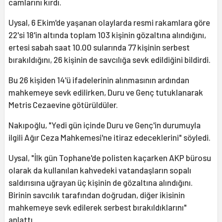
camlarını kırdı.
Uysal, 6 Ekim'de yaşanan olaylarda resmi rakamlara göre
22'si 18'in altında toplam 103 kişinin gözaltına alındığını,
ertesi sabah saat 10.00 sularında 77 kişinin serbest
bırakıldığını, 26 kişinin de savcılığa sevk edildiğini bildirdi.
Bu 26 kişiden 14'ü ifadelerinin alınmasının ardından
mahkemeye sevk edilirken, Duru ve Genç tutuklanarak
Metris Cezaevine götürüldüler.
Nakıpoğlu, "Yedi gün içinde Duru ve Genç'in durumuyla
ilgili Ağır Ceza Mahkemesi'ne itiraz edeceklerini" söyledi.
Uysal, "İlk gün Tophane'de polisten kaçarken AKP bürosu
olarak da kullanılan kahvedeki vatandaşların sopalı
saldırısına uğrayan üç kişinin de gözaltına alındığını.
Birinin savcılık tarafından doğrudan, diğer ikisinin
mahkemeye sevk edilerek serbest bırakıldıklarını"
anlattı.