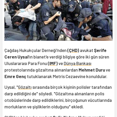
Çağdaş Hukukçular Derneği'nden
(
ÇHD
)
avukat
Şerife
Ceren Uysal
'ın bianet'e verdiği bilgiye göre iki gün süren
Uluslararası Para Fonu
(
IMF
)
ve
Dünya Bankası
protestolarında gözaltına alınanlardan
Mehmet Duru
ve
Emre Genç
tutuklanarak Metris Cezaevine konuldular.
Uysal, "
Gözaltı
sırasında birçok kişinin polisler tarafından
darp edildiğini de" söyledi. "Gözaltına alınanların polis
otobüslerinde darp edildiklerini, birçoğunun vücutlarında
morlukların ve şişliklerin olduğunu" ekledi.