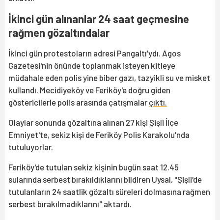
İkinci gün alınanlar 24 saat geçmesine
rağmen gözaltındalar
İkinci gün protestoların adresi Pangaltı'ydı. Agos
Gazetesi'nin önünde toplanmak isteyen kitleye
müdahale eden polis yine biber gazı, tazyikli su ve misket
kullandı. Mecidiyeköy ve Feriköy'e doğru giden
göstericilerle polis arasında çatışmalar
çıktı.
Olaylar sonunda gözaltına alınan 27 kişi Şişli İlçe
Emniyet'te, sekiz kişi de Feriköy Polis Karakolu'nda
tutuluyorlar.
Feriköy'de tutulan sekiz kişinin bugün saat 12.45
sularında serbest bırakıldıklarını bildiren Uysal, "Şişli'de
tutulanların 24 saatlik gözaltı süreleri dolmasına rağmen
serbest bırakılmadıklarını" aktardı.