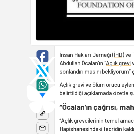
İnsan Hakları Derneği (
İHD
) ve 
Abdullah Öcalan’ın “
Açlık grevi
v
sonlandırılmasını bekliyorum”
Açlık grevi ve ölüm orucu eyleml
belirtildiği açıklamada özetle şu
“Öcalan’ın çağrısı, mah
“Açlık grevcilerinin temel amac
Hapishanesindeki tecridin kaldı