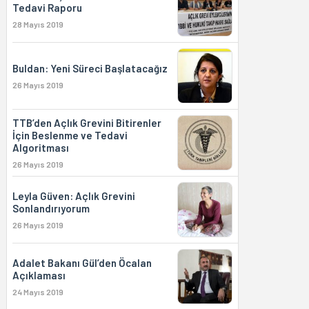
Tedavi Raporu
28 Mayıs 2019
Buldan: Yeni Süreci Başlatacağız
26 Mayıs 2019
TTB’den Açlık Grevini Bitirenler
İçin Beslenme ve Tedavi
Algoritması
26 Mayıs 2019
Leyla Güven: Açlık Grevini
Sonlandırıyorum
26 Mayıs 2019
Adalet Bakanı Gül’den Öcalan
Açıklaması
24 Mayıs 2019