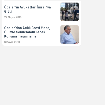
Öcalan’ın Avukatları İmralı’ya
Gitti
22 Mayıs 2019
Öcalan'dan Açlık Grevi Mesajı:
Ölümle Sonuçlandırılacak
Konuma Taşınmamalı
6 Mayıs 2019