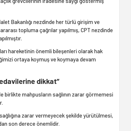
açlık grevcilerinin iradesine saygı göstermiş
alet Bakanlığı nezdinde her türlü girişim ve
ararası topluma çağrılar yapılmış, CPT nezdinde
pılmıştır.
ları hareketinin önemli bileşenleri olarak hak
iğimizi ortaya koymuş ve koymaya devam
tedavilerine dikkat”
ile birlikte mahpusların sağlının zarar görmemesi
r.
sağlığına zarar vermeyecek şekilde yürütülmesi,
dan son derece önemlidir.