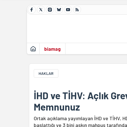
biamag
HAKLAR
İHD ve TİHV: Açlık Gre
Memnunuz
Ortak açıklama yayımlayan İHD ve TİHV, HD
başlattığı ve 3 bini aşkın mahpus tarafında