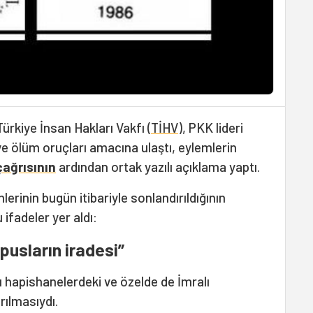
Türkiye İnsan Hakları Vakfı (
TİHV
), PKK lideri
e ölüm oruçları amacına ulaştı, eylemlerin
çağrısının
ardından ortak yazılı açıklama yaptı.
erinin bugün itibariyle sonlandırıldığının
 ifadeler yer aldı:
pusların iradesi”
ı hapishanelerdeki ve özelde de İmralı
rılmasıydı.