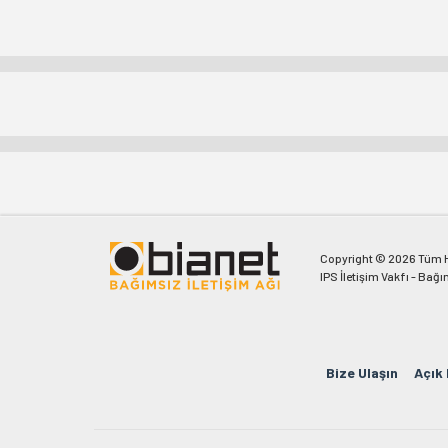
Copyright © 2026 Tüm Ha
IPS İletişim Vakfı - Bağı
Bize Ulaşın
Açık