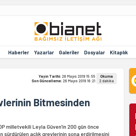
Haberler
Yazarlar
Galeriler
Dosyalar
Kitaplık
Yayın Tarihi:
26 Mayıs 2019 15:55
Okuma
Son Güncelleme:
26 Mayıs 2019 16:21
2 dakika
vlerinin Bitmesinden
P milletvekili Leyla Güven’in 200 gün önce
n sürdürülen açlık grevlerinin sona erdirilmesini