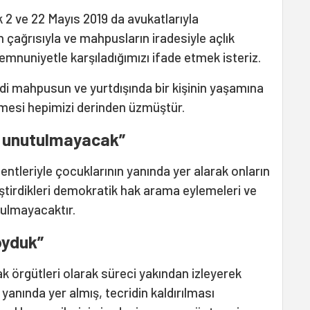
k 2 ve 22 Mayıs 2019 da avukatlarıyla
 çağrısıyla ve mahpusların iradesiyle açlık
emnuniyetle karşıladığımızı ifade etmek isteriz.
i mahpusun ve yurtdışında bir kişinin yaşamına
mesi hepimizi derinden üzmüştür.
i unutulmayacak”
ntleriyle çocuklarının yanında yer alarak onların
tirdikleri demokratik hak arama eylemeleri ve
utulmayacaktır.
oyduk”
k örgütleri olarak süreci yakından izleyerek
yanında yer almış, tecridin kaldırılması