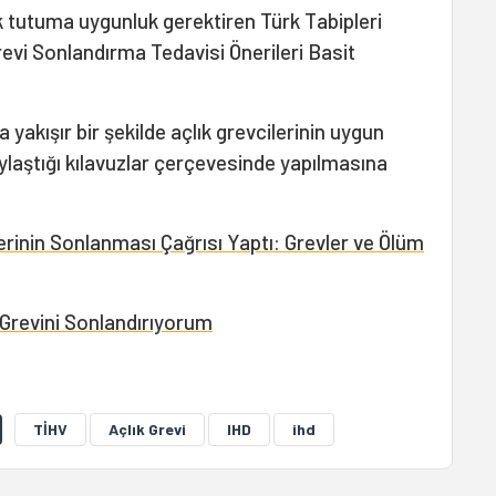
tik tutuma uygunluk gerektiren Türk Tabipleri
Grevi Sonlandırma Tedavisi Önerileri Basit
yakışır bir şekilde açlık grevcilerinin uygun
ylaştığı kılavuzlar çerçevesinde yapılmasına
erinin Sonlanması Çağrısı Yaptı: Grevler ve Ölüm
 Grevini Sonlandırıyorum
TİHV
Açlık Grevi
IHD
ihd