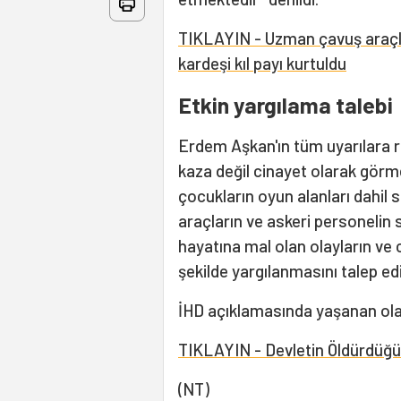
TIKLAYIN - Uzman çavuş araçla
kardeşi kıl payı kurtuldu
Etkin yargılama talebi
Erdem Aşkan'ın tüm uyarılara r
kaza değil cinayet olarak görm
çocukların oyun alanları dahil 
araçların ve askeri personelin
hayatına mal olan olayların ve ci
şekilde yargılanmasını talep ediy
İHD açıklamasında yaşanan olay
TIKLAYIN - Devletin Öldürdüğü
(NT)