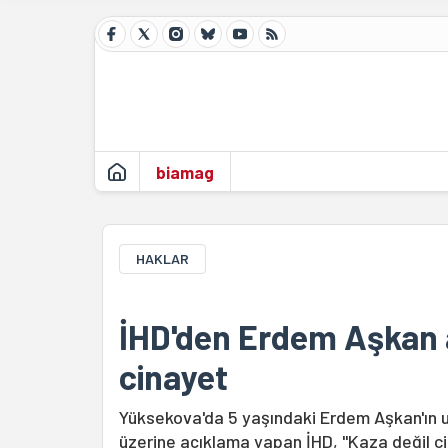
biamag
HAKLAR
İHD'den Erdem Aşkan a
cinayet
Yüksekova'da 5 yaşındaki Erdem Aşkan'ın 
üzerine açıklama yapan İHD, "Kaza değil c