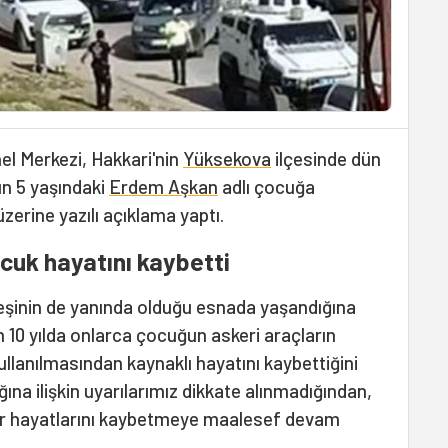
nel Merkezi, Hakkari'nin
Yüksekova
ilçesinde dün
ın 5 yaşındaki
Erdem Aşkan
adlı çocuğa
erine yazılı açıklama yaptı.
ocuk hayatını kaybetti
eşinin de yanında olduğu esnada yaşandığına
 10 yılda onlarca çocuğun askeri araçların
kullanılmasından kaynaklı hayatını kaybettiğini
ığına ilişkin uyarılarımız dikkate alınmadığından,
ar hayatlarını kaybetmeye maalesef devam