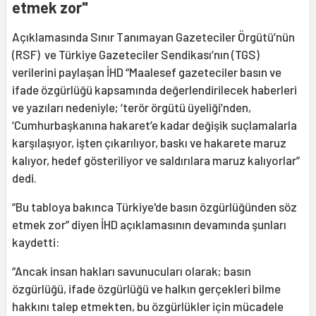
etmek zor"
Açıklamasında Sınır Tanımayan Gazeteciler Örgütü’nün
(RSF) ve Türkiye Gazeteciler Sendikası’nın (TGS)
verilerini paylaşan İHD “Maalesef gazeteciler basın ve
ifade özgürlüğü kapsamında değerlendirilecek haberleri
ve yazıları nedeniyle; ‘terör örgütü üyeliği’nden,
‘Cumhurbaşkanına hakaret’e kadar değişik suçlamalarla
karşılaşıyor, işten çıkarılıyor, baskı ve hakarete maruz
kalıyor, hedef gösteriliyor ve saldırılara maruz kalıyorlar”
dedi.
“Bu tabloya bakınca Türkiye'de basın özgürlüğünden söz
etmek zor” diyen İHD açıklamasının devamında şunları
kaydetti:
“Ancak insan hakları savunucuları olarak; basın
özgürlüğü, ifade özgürlüğü ve halkın gerçekleri bilme
hakkını talep etmekten, bu özgürlükler için mücadele