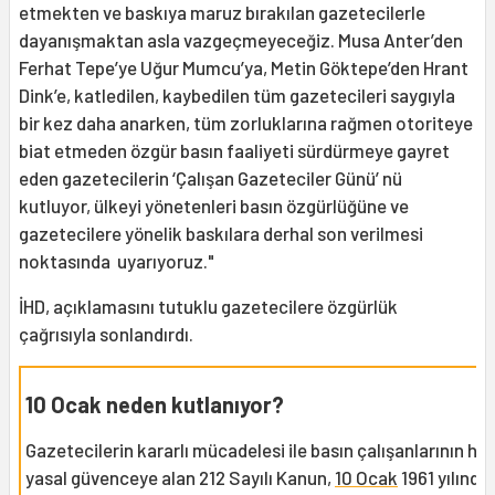
etmekten ve baskıya maruz bırakılan gazetecilerle
dayanışmaktan asla vazgeçmeyeceğiz. Musa Anter’den
Ferhat Tepe’ye Uğur Mumcu’ya, Metin Göktepe’den Hrant
Dink’e, katledilen, kaybedilen tüm gazetecileri saygıyla
bir kez daha anarken, tüm zorluklarına rağmen otoriteye
biat etmeden özgür basın faaliyeti sürdürmeye gayret
eden gazetecilerin ‘Çalışan Gazeteciler Günü’ nü
kutluyor, ülkeyi yönetenleri basın özgürlüğüne ve
gazetecilere yönelik baskılara derhal son verilmesi
noktasında uyarıyoruz."
İHD, açıklamasını tutuklu gazetecilere özgürlük
çağrısıyla sonlandırdı.
10 Ocak neden kutlanıyor?
Gazetecilerin kararlı mücadelesi ile basın çalışanlarının hak
yasal güvenceye alan 212 Sayılı Kanun,
10 Ocak
1961 yılında