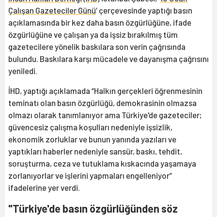
Çalışan Gazeteciler Günü
’ çerçevesinde yaptığı basın
açıklamasında bir kez daha basın özgürlüğüne, ifade
özgürlüğüne ve çalışan ya da işsiz bırakılmış tüm
gazetecilere yönelik baskılara son verin çağrısında
bulundu. Baskılara karşı mücadele ve dayanışma çağrısını
yeniledi.
İHD, yaptığı açıklamada “Halkın gerçekleri öğrenmesinin
teminatı olan basın özgürlüğü, demokrasinin olmazsa
olmazı olarak tanımlanıyor ama Türkiye'de gazeteciler;
güvencesiz çalışma koşulları nedeniyle işsizlik,
ekonomik zorluklar ve bunun yanında yazıları ve
yaptıkları haberler nedeniyle sansür, baskı, tehdit,
soruşturma, ceza ve tutuklama kıskacında yaşamaya
zorlanıyorlar ve işlerini yapmaları engelleniyor”
ifadelerine yer verdi.
"Türkiye'de basın özgürlüğünden söz