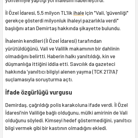
İl Özel İdaresi, 5,5 milyon TL’lik
ihale
için "Vali, ‘güvenliği"
gerekçe gösterdi milyonluk ihaleyi pazarlıkla verdi"
başlığını atan Demirtaş hakkında şikayette bulundu.
İhalenin kendileri (İl Özel İdaresi) tarafından
yürütüldüğünü, Vali ve Valilik makamının bir dahlinin
olmadığını belirtti. Haberin halkı yanıltıldığı, kin ve
düşmanlığa ittiğini iddia etti. Savcılık da gazeteci
hakkında ‘yanıltıcı bilgiyi alenen yayma (TCK 217/A)’
suçlamasıyla soruşturma açtı.
İfade özgürlüğü vurgusu
Demirdaş, çağrıldığı polis karakoluna ifade verdi. İl Özel
İdaresi’nin Valiliğe bağlı olduğunu, mülki amirinin de Vali
olduğunu söyledi. Kimseyi hedef göstermediğini, yanıltıcı
bilgi vermek gibi bir kastının olmadığını ekledi.