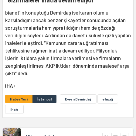
bianet’in konuştuğu Demirdaş ise kararı olumlu
karşıladığını ancak benzer şikayetler sonucunda açılan
soruşturmalarla hem yıpratıldığını hem de gözdağı
verildiğini söyledi. Ardından da davet usulüyle gizli yapılan
ihaleleri eleştirdi. “Kamunun zarara uğratılması
tehlikesine rağmen inatla devam ediliyor. Milyonluk
işlerin iktidara yakın firmalara verilmesi ve firmaların
zenginleştirilmesi AKP iktidarı döneminde maalesef arşa
çıktı” dedi.
(HA)
Haber Yeri
İstanbul
Evren Demirdaş
elazığ
ihale