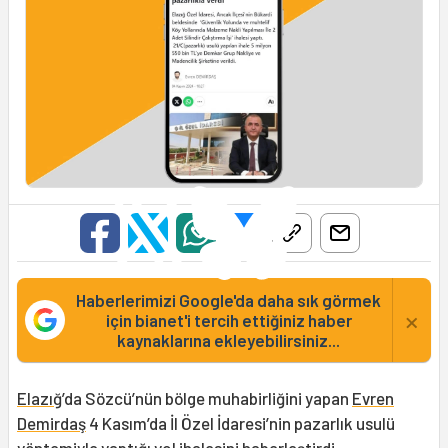
Haberlerimizi Google'da daha sık görmek
×
için bianet'i tercih ettiğiniz haber
kaynaklarına ekleyebilirsiniz...
Elazığ
’da Sözcü’nün bölge muhabirliğini yapan
Evren
Demirdaş
4 Kasım’da İl Özel İdaresi’nin pazarlık usulü
yöntemiyle yaptığı yol ihalesini haberleştirdi.