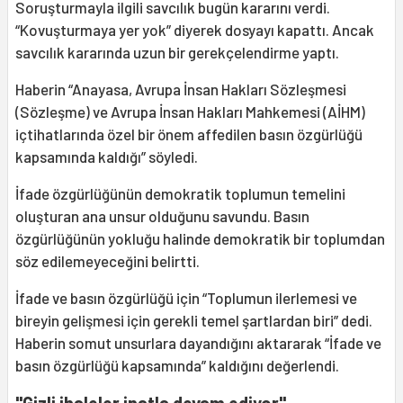
Soruşturmayla ilgili savcılık bugün kararını verdi.
“Kovuşturmaya yer yok” diyerek dosyayı kapattı. Ancak
savcılık kararında uzun bir gerekçelendirme yaptı.
Haberin “Anayasa, Avrupa İnsan Hakları Sözleşmesi
(Sözleşme) ve Avrupa İnsan Hakları Mahkemesi (AİHM)
içtihatlarında özel bir önem affedilen basın özgürlüğü
kapsamında kaldığı” söyledi.
İfade özgürlüğünün demokratik toplumun temelini
oluşturan ana unsur olduğunu savundu. Basın
özgürlüğünün yokluğu halinde demokratik bir toplumdan
söz edilemeyeceğini belirtti.
İfade ve basın özgürlüğü için “Toplumun ilerlemesi ve
bireyin gelişmesi için gerekli temel şartlardan biri” dedi.
Haberin somut unsurlara dayandığını aktararak “İfade ve
basın özgürlüğü kapsamında” kaldığını değerlendi.
"Gizli ihaleler inatla devam ediyor"