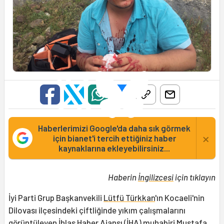
Haberlerimizi Google'da daha sık görmek
×
için bianet'i tercih ettiğiniz haber
kaynaklarına ekleyebilirsiniz...
Haberin
İngilizcesi
için tıklayın
İyi Parti Grup Başkanvekili
Lütfü Türkkan
'ın Kocaeli'nin
Dilovası ilçesindeki çiftliğinde yıkım çalışmalarını
görüntüleyen İhlas Haber Ajansı (İHA) muhabiri
Mustafa