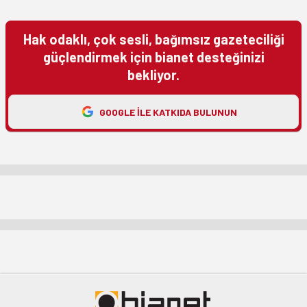
Hak odaklı, çok sesli, bağımsız gazeteciliği
güçlendirmek için bianet desteğinizi
bekliyor.
GOOGLE ILE KATKIDA BULUNUN