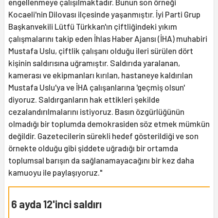
engellenmeye çalışılmaktadır. Bunun son örneği
Kocaeli'nin Dilovası ilçesinde yaşanmıştır. İyi Parti Grup
Başkanvekili Lütfü Türkkan'ın çiftliğindeki yıkım
çalışmalarını takip eden İhlas Haber Ajansı (İHA) muhabiri
Mustafa Uslu, çiftlik çalışanı olduğu ileri sürülen dört
kişinin saldırısına uğramıştır. Saldırıda yaralanan,
kamerası ve ekipmanları kırılan, hastaneye kaldırılan
Mustafa Uslu'ya ve İHA çalışanlarına 'geçmiş olsun'
diyoruz. Saldırganların hak ettikleri şekilde
cezalandırılmalarını istiyoruz. Basın özgürlüğünün
olmadığı bir toplumda demokrasiden söz etmek mümkün
değildir. Gazetecilerin sürekli hedef gösterildiği ve son
örnekte olduğu gibi şiddete uğradığı bir ortamda
toplumsal barışın da sağlanamayacağını bir kez daha
kamuoyu ile paylaşıyoruz."
6 ayda 12'inci saldırı