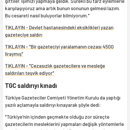
gittiler. İşimizi yapmaya geldik. Sürekli bu tarz eylemlerle
karşılaşıyoruz ama artık bunun sonunun gelmesi lazım.
Bu cesareti nasıl buluyorlar bilmiyorum."
TIKLAYIN - Devlet hastanesindeki eksiklikleri yazan
gazeteciye saldırı
TIKLAYIN - "Bir gazeteciyi yaralamanın cezası 4500
liraymış"
TIKLAYIN - "Cezasızlık gazetecilere ve mesleğe
saldırıları teşvik ediyor"
TGC saldırıyı kınadı
Türkiye Gazeteciler Cemiyeti Yönetim Kurulu da yaptığı
yazılı açlamayla saldırıyı kınayarak şöyle dedi:
"Türkiye'nin içinden geçmekte olduğu zor süreçte
gazetecilerin mesleklerini yapmaları değişik yöntemlerle