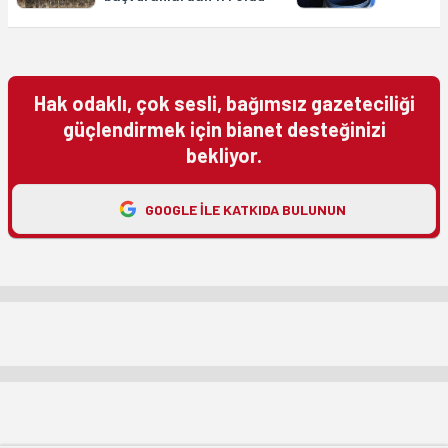
Hak odaklı, çok sesli, bağımsız gazeteciliği
güçlendirmek için bianet desteğinizi
bekliyor.
GOOGLE ILE KATKIDA BULUNUN