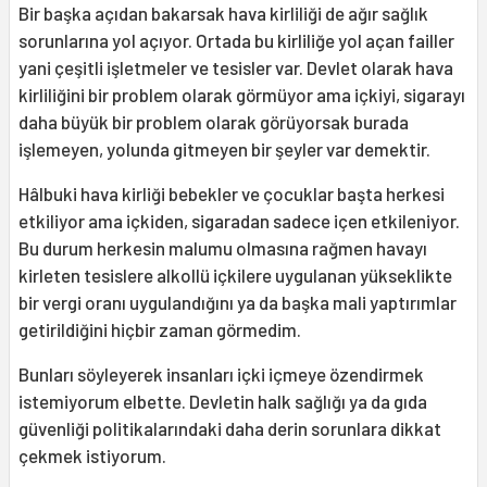
Bir başka açıdan bakarsak hava kirliliği de ağır sağlık
sorunlarına yol açıyor. Ortada bu kirliliğe yol açan failler
yani çeşitli işletmeler ve tesisler var. Devlet olarak hava
kirliliğini bir problem olarak görmüyor ama içkiyi, sigarayı
daha büyük bir problem olarak görüyorsak burada
işlemeyen, yolunda gitmeyen bir şeyler var demektir.
Hâlbuki hava kirliği bebekler ve çocuklar başta herkesi
etkiliyor ama içkiden, sigaradan sadece içen etkileniyor.
Bu durum herkesin malumu olmasına rağmen havayı
kirleten tesislere alkollü içkilere uygulanan yükseklikte
bir vergi oranı uygulandığını ya da başka mali yaptırımlar
getirildiğini hiçbir zaman görmedim.
Bunları söyleyerek insanları içki içmeye özendirmek
istemiyorum elbette. Devletin halk sağlığı ya da gıda
güvenliği politikalarındaki daha derin sorunlara dikkat
çekmek istiyorum.