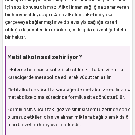
için söz konusu olamaz. Alkol insan sağlığına zarar veren
bir kimyasaldır, doğru. Ama alkolün tüketimi yasal
çerçeveye bağlanmıştır ve dolayısıyla sağlığa zararlı
olduğu düşünülen bu ürünler için de gıda güvenliği talebi
bir haktır.
Metil alkol nasıl zehirliyor?
İçkilerde bulunan alkol etil alkoldür. Etil alkol vücutta
karaciğerde metabolize edilerek vücuttan atılır.
Metil alkol de vücutta karaciğerde metabolize edilir ancak
metabolize olma sürecinde formik asite dönüştürülür.
Formik asit, vücuttaki göz ve sinir sistemi üzerinde son de
olumsuz etkileri olan ve alınan miktara bağlı olarak da öld
olan bir zehirli kimyasal maddedir.