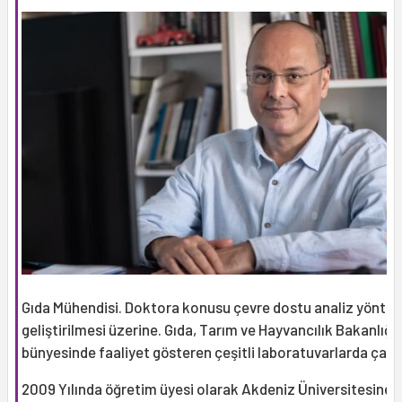
Gıda Mühendisi. Doktora konusu çevre dostu analiz yöntem
geliştirilmesi üzerine. Gıda, Tarım ve Hayvancılık Bakanlığı
bünyesinde faaliyet gösteren çeşitli laboratuvarlarda çalışt
2009 Yılında öğretim üyesi olarak Akdeniz Üniversitesine g