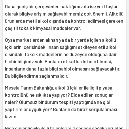
Daha geniş bir çerçeveden baktığımız da ise yurttaşlar
olarak bilgiye erişim sağlayabilmemiz çok önemli. Alkollü
ürünlerde metil alkol dışında da kontrol edilmesi gereken
çeşitli toksik kimyasal maddeler var.
Oysa marketlerden alınan ya da bir yerde içilen alkollü
içkilerin içerisindeki insan sağlığını etkileyen etil alkol
dışındaki toksik maddelerin ne düzeyde olduğuna dair
hiçbir bilgimiz yok. Bunların etiketlerde belirtilmesi,
insanların daha fazla bilgi sahibi olmasını sağlayacaktır.
Bu bilgilendirme sağlanmalıdır.
Mesela Tarım Bakanlığı, alkollü içkiler ile ilgili piyasa
kontrolünü ne sıklıkta yapıyor? Elde edilen sonuçlar
neler? Olumsuz bir durum tespiti yaptığında ne gibi
yaptırımlar uyguluyor? Bunların da biraz sorgulanması
lazım.
Gıda güvenliğiyle ilgili taleplerimiz sadece sağlıklı ürünler