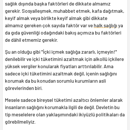
sağlık dışında başka faktörleri de dikkate almamız
gerekir. Sosyalleşmek, muhabbet etmek, kafa dağıtmak,
keyif almak veya birlikte keyif almak gibi dikkate
almamız gereken çok sayıda faktör var ve
halk sağlığı
ya
da gıda güvenliği odağındaki bakış açımıza bu faktörleri
de dâhil etmemiz gerekir.
Şu an olduğu gibi "İçki içmek sağlığa zararlı, içmeyin!"
denilebilir ve içki tüketimini azaltmak için alkollü içkilere
yüksek vergiler konularak fiyatları arttırılabilir. Ama
sadece içki tüketimini azaltmak değil, içenin sağlığını
korumak da bu konudan sorumlu kurumların asli
görevlerinden biri.
Mesele sadece bireysel tüketimi azaltıcı önlemler alarak
insanların sağlığını korumakla ilgili de değil. Devletin bu
tip meselelere olan yaklaşımındaki ikiyüzlü politikaları da
görebilmeliyiz.