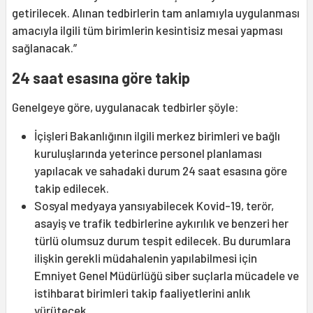
getirilecek. Alınan tedbirlerin tam anlamıyla uygulanması
amacıyla ilgili tüm birimlerin kesintisiz mesai yapması
sağlanacak.”
24 saat esasına göre takip
Genelgeye göre, uygulanacak tedbirler şöyle:
İçişleri Bakanlığının ilgili merkez birimleri ve bağlı
kuruluşlarında yeterince personel planlaması
yapılacak ve sahadaki durum 24 saat esasına göre
takip edilecek.
Sosyal medyaya yansıyabilecek Kovid-19, terör,
asayiş ve trafik tedbirlerine aykırılık ve benzeri her
türlü olumsuz durum tespit edilecek. Bu durumlara
ilişkin gerekli müdahalenin yapılabilmesi için
Emniyet Genel Müdürlüğü siber suçlarla mücadele ve
istihbarat birimleri takip faaliyetlerini anlık
yürütecek.