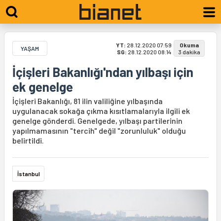
YT:
28.12.2020 07:59
Okuma
YAŞAM
SG:
28.12.2020 08:14
3 dakika
İçişleri Bakanlığı'ndan yılbaşı için
ek genelge
İçişleri Bakanlığı, 81 ilin valiliğine yılbaşında
uygulanacak sokağa çıkma kısıtlamalarıyla ilgili ek
genelge gönderdi. Genelgede, yılbaşı partilerinin
yapılmamasının "tercih" değil "zorunluluk" olduğu
belirtildi.
İstanbul