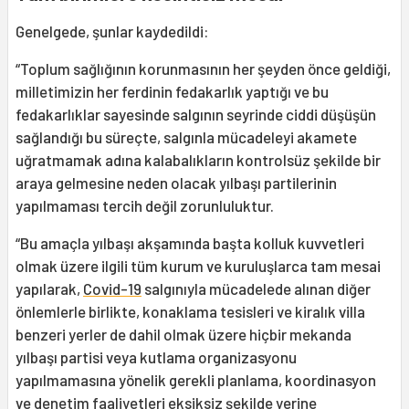
Genelgede, şunlar kaydedildi:
“Toplum sağlığının korunmasının her şeyden önce geldiği,
milletimizin her ferdinin fedakarlık yaptığı ve bu
fedakarlıklar sayesinde salgının seyrinde ciddi düşüşün
sağlandığı bu süreçte, salgınla mücadeleyi akamete
uğratmamak adına kalabalıkların kontrolsüz şekilde bir
araya gelmesine neden olacak yılbaşı partilerinin
yapılmaması tercih değil zorunluluktur.
“Bu amaçla yılbaşı akşamında başta kolluk kuvvetleri
olmak üzere ilgili tüm kurum ve kuruluşlarca tam mesai
yapılarak,
Covid-19
salgınıyla mücadelede alınan diğer
önlemlerle birlikte, konaklama tesisleri ve kiralık villa
benzeri yerler de dahil olmak üzere hiçbir mekanda
yılbaşı partisi veya kutlama organizasyonu
yapılmamasına yönelik gerekli planlama, koordinasyon
ve denetim faaliyetleri eksiksiz şekilde yerine