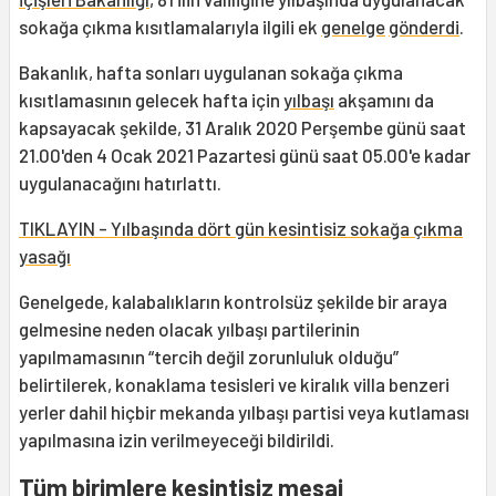
sokağa çıkma kısıtlamalarıyla ilgili ek
genelge
gönderdi
.
Bakanlık, hafta sonları uygulanan sokağa çıkma
kısıtlamasının gelecek hafta için
yılbaşı
akşamını da
kapsayacak şekilde, 31 Aralık 2020 Perşembe günü saat
21.00'den 4 Ocak 2021 Pazartesi günü saat 05.00'e kadar
uygulanacağını hatırlattı.
TIKLAYIN - Yılbaşında dört gün kesintisiz sokağa çıkma
yasağı
Genelgede, kalabalıkların kontrolsüz şekilde bir araya
gelmesine neden olacak yılbaşı partilerinin
yapılmamasının “tercih değil zorunluluk olduğu”
belirtilerek, konaklama tesisleri ve kiralık villa benzeri
yerler dahil hiçbir mekanda yılbaşı partisi veya kutlaması
yapılmasına izin verilmeyeceği bildirildi.
Tüm birimlere kesintisiz mesai