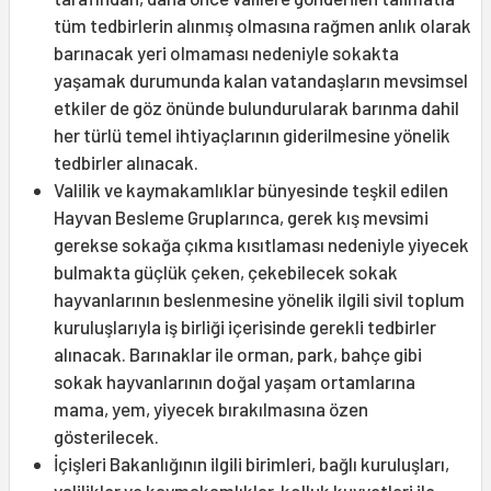
tüm tedbirlerin alınmış olmasına rağmen anlık olarak
barınacak yeri olmaması nedeniyle sokakta
yaşamak durumunda kalan vatandaşların mevsimsel
etkiler de göz önünde bulundurularak barınma dahil
her türlü temel ihtiyaçlarının giderilmesine yönelik
tedbirler alınacak.
Valilik ve kaymakamlıklar bünyesinde teşkil edilen
Hayvan Besleme Gruplarınca, gerek kış mevsimi
gerekse sokağa çıkma kısıtlaması nedeniyle yiyecek
bulmakta güçlük çeken, çekebilecek sokak
hayvanlarının beslenmesine yönelik ilgili sivil toplum
kuruluşlarıyla iş birliği içerisinde gerekli tedbirler
alınacak. Barınaklar ile orman, park, bahçe gibi
sokak hayvanlarının doğal yaşam ortamlarına
mama, yem, yiyecek bırakılmasına özen
gösterilecek.
İçişleri Bakanlığının ilgili birimleri, bağlı kuruluşları,