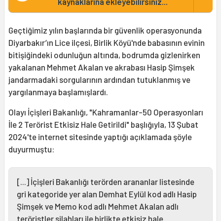
kaynaklarına ekleyebilirsiniz...
Geçtiğimiz yılın başlarında bir güvenlik operasyonunda
Diyarbakır’ın Lice ilçesi, Birlik Köyü'nde babasının evinin
bitişiğindeki odunluğun altında, bodrumda gizlenirken
yakalanan Mehmet Akalan ve akrabası Hasip Şimşek
jandarmadaki sorgularının ardından tutuklanmış ve
yargılanmaya başlamışlardı.
Olayı İçişleri Bakanlığı, "Kahramanlar-50 Operasyonları
İle 2 Terörist Etkisiz Hale Getirildi" başlığıyla, 13 Şubat
2024'te internet sitesinde yaptığı açıklamada şöyle
duyurmuştu:
[...] İçişleri Bakanlığı terörden arananlar listesinde
gri kategoride yer alan Demhat Eylül kod adlı Hasip
Şimşek ve Memo kod adlı Mehmet Akalan adlı
teröristler silahları ile birlikte etkisiz hale