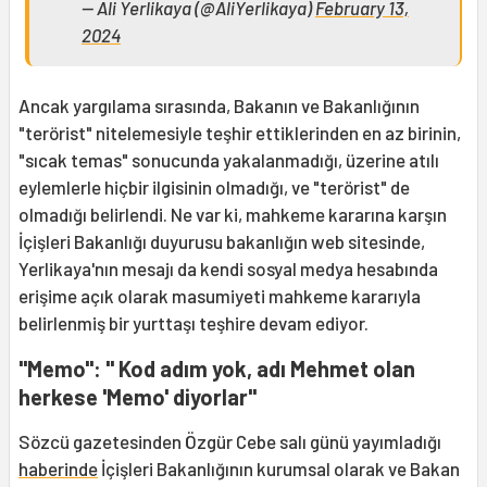
— Ali Yerlikaya (@AliYerlikaya)
February 13,
2024
Ancak yargılama sırasında, Bakanın ve Bakanlığının
"terörist" nitelemesiyle teşhir ettiklerinden en az birinin,
"sıcak temas" sonucunda yakalanmadığı, üzerine atılı
eylemlerle hiçbir ilgisinin olmadığı, ve "terörist" de
olmadığı belirlendi. Ne var ki, mahkeme kararına karşın
İçişleri Bakanlığı duyurusu bakanlığın web sitesinde,
Yerlikaya'nın mesajı da kendi sosyal medya hesabında
erişime açık olarak masumiyeti mahkeme kararıyla
belirlenmiş bir yurttaşı teşhire devam ediyor.
"Memo": " Kod adım yok, adı Mehmet olan
herkese 'Memo' diyorlar"
Sözcü gazetesinden Özgür Cebe salı günü yayımladığı
haberinde
İçişleri Bakanlığının kurumsal olarak ve Bakan