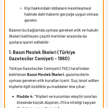
Kişi hakkındaki iddiaların kesinleşmesi
halinde dahi haberin gerçeğe uygun olması
gerekir.
Basının bu bağlamda uyması gereken etik ve hukuki
ilkeleri belirleyen çeşitli metinler arasında da
şunlara işaret edilebilir:
1. Basın Meslek İlkeleri (Türkiye
Gazeteciler Cemiyeti – 1960)
Türkiye Gazeteciler Cemiyeti (TGC) tarafından
belirlenen
Basın Meslek İlkeleri
, gazetecilerin
uyması gereken etik kuralları içerir. Suç isnat edilen
kişilerle ilgili özellikle şu maddeler öne çıkar:
Madde 4:
"Kişileri ve kurumları eleştiri sınırları
ötesinde küçük düşüren, iftira niteliği taşıyan