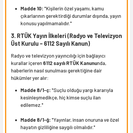
Madde 10:
"Kişilerin özel yaşamı, kamu
çıkarlarının gerektirdiği durumlar dışında, yayın
konusu yapılmamalıdır."
3. RTÜK Yayın İlkeleri (Radyo ve Televizyon
Üst Kurulu – 6112 Sayılı Kanun)
Radyo ve televizyon yayıncılığı için bağlayıcı
kurallar içeren
6112 sayılı RTÜK Kanunu
nda,
haberlerin nasıl sunulması gerektiğine dair
hükümler yer alır:
Madde 8/1-ç:
"Suçlu olduğu yargı kararıyla
kesinleşmedikçe, hiç kimse suçlu ilan
edilemez."
Madde 8/1-ğ:
"Yayınlar, insan onuruna ve özel
hayatın gizliliğine saygılı olmalıdır."