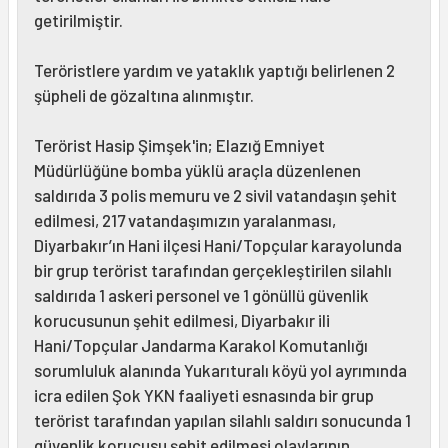
getirilmiştir.
Teröristlere yardım ve yataklık yaptığı belirlenen 2
şüpheli de gözaltına alınmıştır.
Terörist Hasip Şimşek'in; Elazığ Emniyet
Müdürlüğüne bomba yüklü araçla düzenlenen
saldırıda 3 polis memuru ve 2 sivil vatandaşın şehit
edilmesi, 217 vatandaşımızın yaralanması,
Diyarbakır’ın Hani ilçesi Hani/Topçular karayolunda
bir grup terörist tarafından gerçekleştirilen silahlı
saldırıda 1 askeri personel ve 1 gönüllü güvenlik
korucusunun şehit edilmesi, Diyarbakır ili
Hani/Topçular Jandarma Karakol Komutanlığı
sorumluluk alanında Yukarıturalı köyü yol ayrımında
icra edilen Şok YKN faaliyeti esnasında bir grup
terörist tarafından yapılan silahlı saldırı sonucunda 1
güvenlik korucusu şehit edilmesi olaylarının