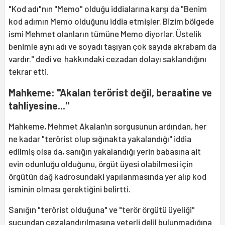
"Kod adı"nın "Memo" olduğu iddialarına karşı da "Benim
kod adımın Memo olduğunu iddia etmişler. Bizim bölgede
ismi Mehmet olanların tümüne Memo diyorlar. Üstelik
benimle aynı adı ve soyadı taşıyan çok sayıda akrabam da
vardır." dedi ve hakkındaki cezadan dolayı saklandığını
tekrar etti.
Mahkeme: "Akalan terörist değil, beraatine ve
tahliyesine..."
Mahkeme, Mehmet Akalan'ın sorgusunun ardından, her
ne kadar "terörist olup sığınakta yakalandığı" iddia
edilmiş olsa da, sanığın yakalandığı yerin babasına ait
evin odunluğu olduğunu, örgüt üyesi olabilmesi için
örgütün dağ kadrosundaki yapılanmasında yer alıp kod
isminin olması gerektiğini belirtti.
Sanığın "terörist olduğuna" ve "terör örgütü üyeliği"
suçundan cezalandırılmasına yeterli delil bulunmadığına