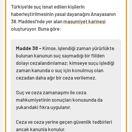
Türkiye’de suç isnat edilen kişilerin
haberleştirilmesinin yasal dayanağını Anayasanın
38. Maddesi'nde yer alan
masumiyet karinesi
oluşturuyor. Buna göre:
Madde 38 –
Kimse, işlendiği zaman yürürlükte
bulunan kanunun suç saymadığı bir fiilden
dolayı cezalandırılamaz; kimseye suçu işlediği
zaman kanunda o suç için konulmuş olan
cezadan daha ağır bir ceza verilemez.
Suç ve ceza zamanaşımı ile ceza
mahkumiyetinin sonuçları konusunda da
yukarıdaki fıkra uygulanır.
Ceza ve ceza yerine geçen güvenlik tedbirleri
ancak kanunla konulur.