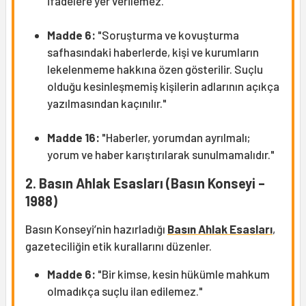
ifadelere yer verilemez."
Madde 6:
"Soruşturma ve kovuşturma
safhasındaki haberlerde, kişi ve kurumların
lekelenmeme hakkına özen gösterilir. Suçlu
olduğu kesinleşmemiş kişilerin adlarının açıkça
yazılmasından kaçınılır."
Madde 16:
"Haberler, yorumdan ayrılmalı;
yorum ve haber karıştırılarak sunulmamalıdır."
2. Basın Ahlak Esasları (Basın Konseyi –
1988)
Basın Konseyi’nin hazırladığı
Basın Ahlak Esasları
,
gazeteciliğin etik kurallarını düzenler.
Madde 6:
"Bir kimse, kesin hükümle mahkum
olmadıkça suçlu ilan edilemez."