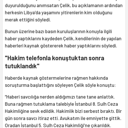
duyurulduğunu anımsatan Çelik, bu açıklamanın ardından
herkesin Libya’da yaşamını yitirenlerin kim olduğunu
merak ettiğini söyledi.
Bunun üzerine bazı basın kuruluşlarının konuyla ilgili
haber yaptıklarını kaydeden Çelik, kendilerinin de yapılan
haberleri kaynak göstererek haber yaptıklarını söyledi.
"Hakim telefonla konuştuktan sonra
tutuklandık"
Haberde kaynak göstermelerine rağmen hakkında
soruşturma başlattığını söyleyen Çelik söyle konuştu:
“Haberi savcılığa nerden aldığımızı tane tane anlattık.
Buna rağmen tutuklama talebiyle İstanbul 8. Sulh Ceza
Hakimliğine sevk edildik. Hakimlik bizi serbest bıraktı. Bir
gün sonra savcı itiraz etti. Avukatım ile emniyette gittik.
Oradan İstanbul 5. Sulh Ceza Hakimliği’ne çıkarıldık.