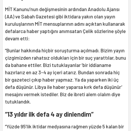
MİT Kanunu’nun değişmesinin ardından Anadolu Ajansı
(AA) ve Sabah Gazetesi gibi iktidara yakın olan yayın
kuruluşlarının MİT mensuplarının adını açıktan kullanarak
defalarca haber yaptığını anımsatan Çelik sözlerine şöyle
devam etti:
“Bunlar hakkında hiçbir soruşturma açılmadı. Bizim yayın
çizgimizden rahatsız oldukları için bir suç yarattılar, bunu
da bahane ettiler. Bizi tutuklayanlar ‘bir iddianame
hazırlarız en az 3-4 ay içeri atarız. Bundan sonrada hiç
bir gazeteci çıkıp haber yapmaz. Ya da yaparken iki üç
defa düşünür. Libya ile haber yaparsa kırk defa düşünür’
mesajını vermek istediler. Biz de ibreti alem olalım diye
tutuklandık.
“13 yıldır ilk defa 4 ay dinlendim”
“Yüzde 95’lik iktidar medyasına rağmen yüzde 5 kalan bir