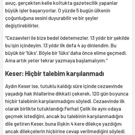
avuç, gerçekten kelle koltukta gazetecilik yapanlar
büyük işler başarıyorlar. O yüzde 5 bugün ülkenin
çoğunluğuna sesini duyurabilir ve bir şeyler
değiştirebilirler.
“Cezaevleri ile bize bedel ödetemezler. 13 yıldır bir şekilde
bu işin içindeyim. 13 yıldır ilk defa 4 ay dinlendim. Bu
büyük bir 'lüks'. Böyle bir 'lüks' daha önce elime geçmedi.
Ama artık yeter tekrar yazmaya başlamalıyım.”
Keser: Hiçbir talebim karşılanmadı
Aydın Keser ise, tutuklu kaldığı süre içinde cezaevinde
yaşadığı hak ihlallerine dikkati çekerek, 120 gün boyunca
hiçbir talebinin karşılanmadığını söyledi. Cezaevinde ilk
olarak birlikte tutuklandığı Ferhat Çelik ile aynı odaya
geçmek istediğini, ancak bu talebinin karşılanmadığını
dile getiren Keser, buna ilişkin 4 kere dilekçe yazdığını
ancak dilekçelerin hiçbirine cevap verilmediğini söyledi.