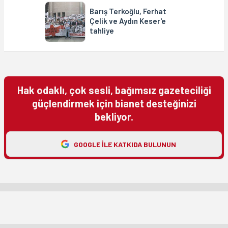
Barış Terkoğlu, Ferhat
Çelik ve Aydın Keser'e
tahliye
Hak odaklı, çok sesli, bağımsız gazeteciliği
güçlendirmek için bianet desteğinizi
bekliyor.
GOOGLE ILE KATKIDA BULUNUN