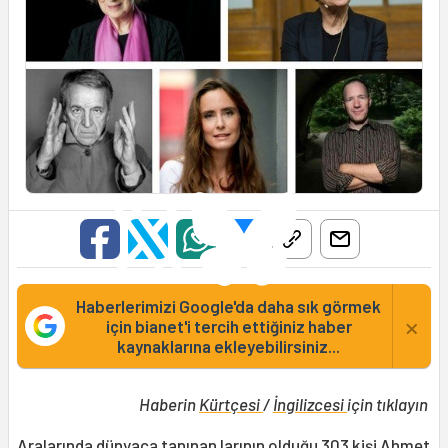
Haberlerimizi Google'da daha sık görmek
×
için bianet'i tercih ettiğiniz haber
kaynaklarına ekleyebilirsiniz...
Haberin
Kürtçesi
/
İngilizcesi
için tıklayın
Aralarında dünyaca tanınan larının olduğu 303 kişi Ahmet