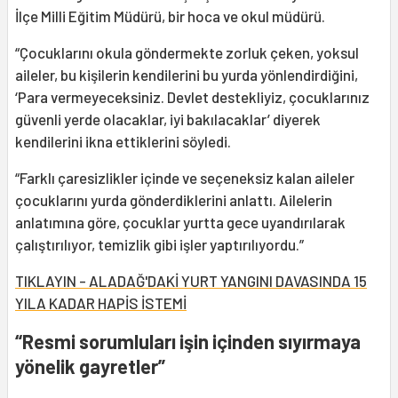
İlçe Milli Eğitim Müdürü, bir hoca ve okul müdürü.
“Çocuklarını okula göndermekte zorluk çeken, yoksul
aileler, bu kişilerin kendilerini bu yurda yönlendirdiğini,
‘Para vermeyeceksiniz. Devlet destekliyiz, çocuklarınız
güvenli yerde olacaklar, iyi bakılacaklar’ diyerek
kendilerini ikna ettiklerini söyledi.
“Farklı çaresizlikler içinde ve seçeneksiz kalan aileler
çocuklarını yurda gönderdiklerini anlattı. Ailelerin
anlatımına göre, çocuklar yurtta gece uyandırılarak
çalıştırılıyor, temizlik gibi işler yaptırılıyordu.”
TIKLAYIN - ALADAĞ'DAKİ YURT YANGINI DAVASINDA 15
YILA KADAR HAPİS İSTEMİ
“Resmi sorumluları işin içinden sıyırmaya
yönelik gayretler”