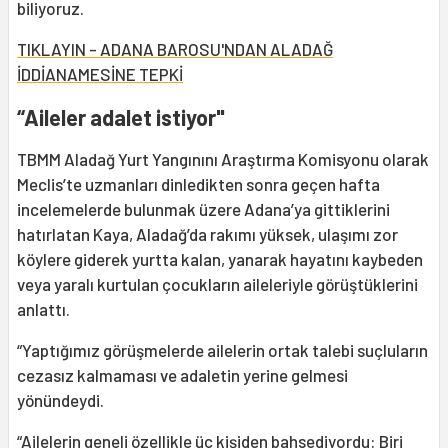
biliyoruz.
TIKLAYIN - ADANA BAROSU'NDAN ALADAĞ
İDDİANAMESİNE TEPKİ
“Aileler adalet istiyor"
TBMM Aladağ Yurt Yangınını Araştırma Komisyonu olarak
Meclis’te uzmanları dinledikten sonra geçen hafta
incelemelerde bulunmak üzere Adana’ya gittiklerini
hatırlatan Kaya, Aladağ’da rakımı yüksek, ulaşımı zor
köylere giderek yurtta kalan, yanarak hayatını kaybeden
veya yaralı kurtulan çocukların aileleriyle görüştüklerini
anlattı.
“Yaptığımız görüşmelerde ailelerin ortak talebi suçluların
cezasız kalmaması ve adaletin yerine gelmesi
yönündeydi.
“Ailelerin geneli özellikle üç kişiden bahsediyordu: Biri