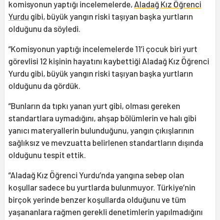
komisyonun yaptığı incelemelerde,
Aladağ Kız Öğrenci
Yurdu
gibi, büyük yangın riski taşıyan başka yurtların
olduğunu da söyledi.
“Komisyonun yaptığı incelemelerde 11’i çocuk biri yurt
görevlisi 12 kişinin hayatını kaybettiği Aladağ Kız Öğrenci
Yurdu gibi, büyük yangın riski taşıyan başka yurtların
olduğunu da gördük.
“Bunların da tıpkı yanan yurt gibi, olması gereken
standartlara uymadığını, ahşap bölümlerin ve halı gibi
yanıcı materyallerin bulunduğunu, yangın çıkışlarının
sağlıksız ve mevzuatta belirlenen standartların dışında
olduğunu tespit ettik.
“Aladağ Kız Öğrenci Yurdu’nda yangına sebep olan
koşullar sadece bu yurtlarda bulunmuyor. Türkiye’nin
birçok yerinde benzer koşullarda olduğunu ve tüm
yaşananlara rağmen gerekli denetimlerin yapılmadığını