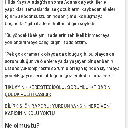
Hüda Kaya Aladağ’dan sonra Adana’da yetkililerle
yaptıkları temaslarda ise çocuklarını kaybeden aileler
için “Bu kadar sustular, neden şimdi konuşmaya
başladılar” gibi ifadeler kullanıldığını söyledi.
“Bu yöndeki bakışın, ifadelerin tehlikeli bir mecraya
yönlendirilmeye çalışıldığını ifade ettim.
“Pek çok dramatik olayda da olduğu gibi bu olayda da
sorumluluğun ya ölenlere ya da yaşayan bir garibanın
üstüne yüklenip resmi sorumluları işin içinden sıyırmaya
yönelik gayretlerin olduğunu gözlemledim maalesef.”
TIKLAYIN - KERESTECİOĞLU: SORUMLU İKTİDARIN
ÇOCUK POLİTİKASIDIR
BİLİRKİŞİ ÖN RAPORU: YURDUN YANGIN MERDİVENİ
KAPISININ KOLU YOKTU
Ne olmuştu?