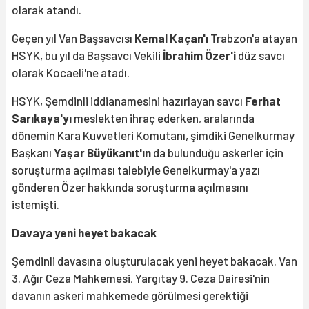
olarak atandı.
Geçen yıl Van Başsavcısı
Kemal Kaçan'ı
Trabzon'a atayan
HSYK, bu yıl da Başsavcı Vekili
İbrahim Özer'i
düz savcı
olarak Kocaeli'ne atadı.
HSYK, Şemdinli iddianamesini hazırlayan savcı
Ferhat
Sarıkaya'yı
meslekten ihraç ederken, aralarında
dönemin Kara Kuvvetleri Komutanı, şimdiki Genelkurmay
Başkanı
Yaşar Büyükanıt'ın
da bulunduğu askerler için
soruşturma açılması talebiyle Genelkurmay'a yazı
gönderen Özer hakkında soruşturma açılmasını
istemişti.
Davaya yeni heyet bakacak
Şemdinli davasına oluşturulacak yeni heyet bakacak. Van
3. Ağır Ceza Mahkemesi, Yargıtay 9. Ceza Dairesi'nin
davanın askeri mahkemede görülmesi gerektiği