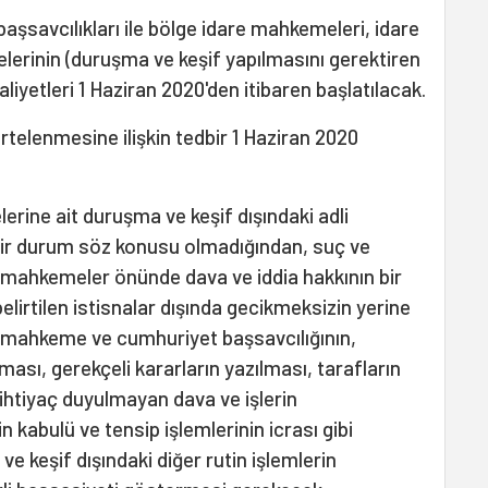
aşsavcılıkları ile bölge idare mahkemeleri, idare
erinin (duruşma ve keşif yapılmasını gerektiren
liyetleri 1 Haziran 2020'den itibaren başlatılacak.
telenmesine ilişkin tedbir 1 Haziran 2020
lerine ait duruşma ve keşif dışındaki adli
bir durum söz konusu olmadığından, suç ve
e mahkemeler önünde dava ve iddia hakkının bir
belirtilen istisnalar dışında gecikmeksizin yerine
r mahkeme ve cumhuriyet başsavcılığının,
ası, gerekçeli kararların yazılması, tarafların
htiyaç duyulmayan dava ve işlerin
 kabulü ve tensip işlemlerinin icrası gibi
ve keşif dışındaki diğer rutin işlemlerin