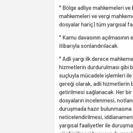
* Bölge adliye mahkemeleri ve b
mahkemeleri ve vergi mahkemel
dosyalar hariç) tüm yargısal faa
* Kamu davasının açılmasının er
itibarıyla sonlandırılacak.
* Adli yargı ilk derece mahkeme
hizmetlerin durdurulması gibi 
suçluyla mücadele işlemleri il
gereği olarak, adli hizmetlerin 
getirilmesi sağlanacak. Her bi
dosyaların incelenmesi, notlanm
duruşmada hazır bulunmasına i
neticelendirilmesi, iddianamenin
yargısal faaliyetler ile duruşma 