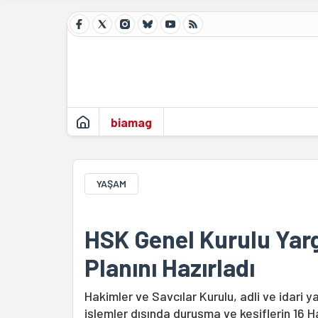
biamag
YAŞAM
HSK Genel Kurulu Yar
Planını Hazırladı
Hakimler ve Savcılar Kurulu, adli ve idari 
işlemler dışında duruşma ve keşiflerin 16 H