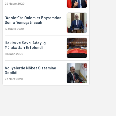
29 Mayıs 2020
“Adalet”te Önlemler Bayramdan
Sonra Yumuşatılacak
12 Mayıs 2020
Hakim ve Savcı Adaylığı
Mülakatları Ertelendi
11 Nisan 2020
Adliyelerde Nöbet Sistemine
Geçildi
23 Mart 2020