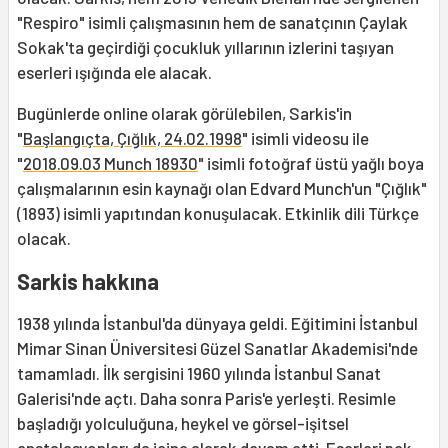
"Respiro" isimli çalışmasının hem de sanatçının Çaylak
Sokak'ta geçirdiği çocukluk yıllarının izlerini taşıyan
eserleri ışığında ele alacak.
Bugünlerde online olarak görülebilen, Sarkis'in
"
Başlangıçta, Çığlık, 24.02.1998
" isimli videosu ile
"
2018.09.03 Munch 18930
" isimli fotoğraf üstü yağlı boya
çalışmalarının esin kaynağı olan Edvard Munch'un "Çığlık"
(1893) isimli yapıtından konuşulacak. Etkinlik dili Türkçe
olacak.
Sarkis hakkına
1938 yılında İstanbul'da dünyaya geldi. Eğitimini İstanbul
Mimar Sinan Üniversitesi Güzel Sanatlar Akademisi'nde
tamamladı. İlk sergisini 1960 yılında İstanbul Sanat
Galerisi'nde açtı. Daha sonra Paris'e yerleşti. Resimle
başladığı yolculuğuna, heykel ve görsel-işitsel