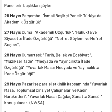
Panellerin başlıkları şöyle:
26 Mayıs
Perşembe: "İsmail Beşikçi Paneli: Türkiye'de
Akademik Özgürlük",
27 Mayıs
Cuma: "Akademik Özgürlük", "Hukukta ve
Siyasette İfade Özgürlüğü", "Nefret Söylemi ve Nefret
Suçları",
28 Mayıs
Cumartesi: "Tarih, Bellek ve Edebiyat ",
"Müziksel İfade", "Medyada ve Yayıncılıkta İfade
Özgürlüğü", "Yuvarlak Masa: Medyada ve Yayıncılıkta
İfade Özgürlüğü"
29 Mayıs
Pazar ise paralel etkinlik kapsamında "Yuvarlak
Masa: Toplumsal Cinsiyet Çalışmaları ve Kadın
Haraketleri", "Yuvarlak Masa: Çağdaş Sanatta Sansür"
konuşulacak. (NV/ŞA)