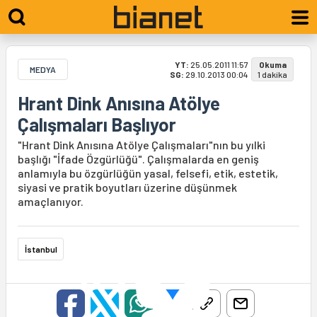
YT:
25.05.2011 11:57
Okuma
MEDYA
SG:
29.10.2013 00:04
1 dakika
Hrant Dink Anısına Atölye
Çalışmaları Başlıyor
"Hrant Dink Anısına Atölye Çalışmaları"nın bu yılki
başlığı "İfade Özgürlüğü". Çalışmalarda en geniş
anlamıyla bu özgürlüğün yasal, felsefi, etik, estetik,
siyasi ve pratik boyutları üzerine düşünmek
amaçlanıyor.
İstanbul