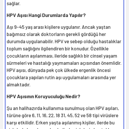
sağlar.
HPV Aşısı Hangi Durumlarda Yapılır?
Aşı 9-45 yaş arası kişilere uygulanır. Ancak yaştan
bağımsız olarak doktorların gerekli gördüğü her
durumda uygulanabilir. HPV ve sebep olduğu hastalıklar
toplum sağlığını ilgilendiren bir konudur. Özellikle
çocukların aşılanması, ileride sağlıklı bir cinsel yaşam
sürmeleri ve hastalığı yaymamaları açısından önemlidir.
HPV aşısı, dünyada pek çok ülkede ergenlik öncesi
çocuklara yapılan rutin aşı uygulamaları arasında yer
almaktadır.
HPV Aşısının Koruyuculuğu Nedir?
Şu an halihazırda kullanıma sunulmuş olan HPV aşıları,
türüne göre 6, 11, 16, 22, 18 31, 45, 52 ve 58 tipi virüslere
karşı etkilidir. Erken yaşta aşılanmış kişiler, ilerde bu