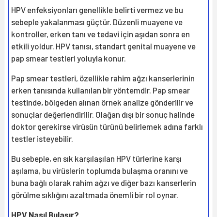
HPV enfeksiyonları genellikle belirti vermez ve bu
sebeple yakalanması güçtür. Düzenli muayene ve
kontroller, erken tanı ve tedavi için aşıdan sonra en
etkili yoldur. HPV tanısı, standart genital muayene ve
pap smear testleri yoluyla konur.
Pap smear testleri, özellikle rahim ağzı kanserlerinin
erken tanısında kullanılan bir yöntemdir. Pap smear
testinde, bölgeden alınan örnek analize gönderilir ve
sonuçlar değerlendirilir. Olağan dışı bir sonuç halinde
doktor gerekirse virüsün türünü belirlemek adına farklı
testler isteyebilir.
Bu sebeple, en sık karşılaşılan HPV türlerine karşı
aşılama, bu virüslerin toplumda bulaşma oranını ve
buna bağlı olarak rahim ağzı ve diğer bazı kanserlerin
görülme sıklığını azaltmada önemli bir rol oynar.
HPV Nasıl Bulaşır?