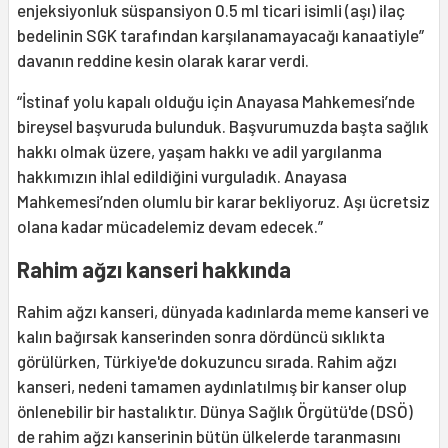
enjeksiyonluk süspansiyon 0.5 ml ticari isimli (aşı) ilaç
bedelinin SGK tarafından karşılanamayacağı kanaatiyle”
davanın reddine kesin olarak karar verdi.
“İstinaf yolu kapalı olduğu için Anayasa Mahkemesi’nde
bireysel başvuruda bulunduk. Başvurumuzda başta sağlık
hakkı olmak üzere, yaşam hakkı ve adil yargılanma
hakkımızın ihlal edildiğini vurguladık. Anayasa
Mahkemesi’nden olumlu bir karar bekliyoruz. Aşı ücretsiz
olana kadar mücadelemiz devam edecek.”
Rahim ağzı kanseri hakkında
Rahim ağzı kanseri, dünyada kadınlarda meme kanseri ve
kalın bağırsak kanserinden sonra dördüncü sıklıkta
görülürken, Türkiye'de dokuzuncu sırada. Rahim ağzı
kanseri, nedeni tamamen aydınlatılmış bir kanser olup
önlenebilir bir hastalıktır. Dünya Sağlık Örgütü'de (DSÖ)
de rahim ağzı kanserinin bütün ülkelerde taranmasını