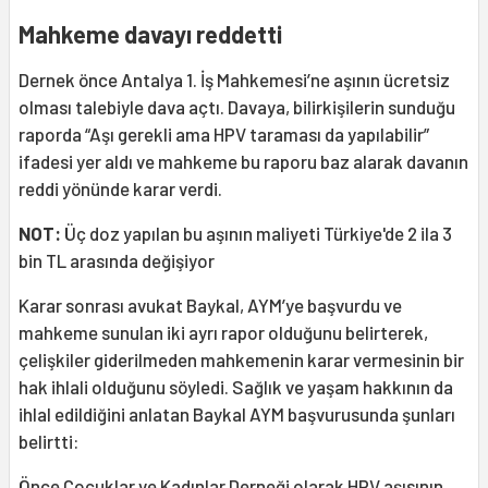
Mahkeme davayı reddetti
Dernek önce Antalya 1. İş Mahkemesi’ne aşının ücretsiz
olması talebiyle dava açtı. Davaya, bilirkişilerin sunduğu
raporda “Aşı gerekli ama HPV taraması da yapılabilir”
ifadesi yer aldı ve mahkeme bu raporu baz alarak davanın
reddi yönünde karar verdi.
NOT:
Üç doz yapılan bu aşının maliyeti Türkiye'de 2 ila 3
bin TL arasında değişiyor
Karar sonrası avukat Baykal, AYM’ye başvurdu ve
mahkeme sunulan iki ayrı rapor olduğunu belirterek,
çelişkiler giderilmeden mahkemenin karar vermesinin bir
hak ihlali olduğunu söyledi. Sağlık ve yaşam hakkının da
ihlal edildiğini anlatan Baykal AYM başvurusunda şunları
belirtti:
Önce Çocuklar ve Kadınlar Derneği
olarak HPV aşısının