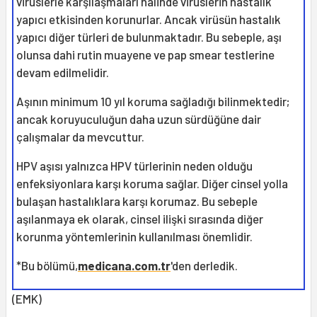
virüslerle karşılaşmaları halinde virüslerin hastalık
yapıcı etkisinden korunurlar. Ancak virüsün hastalık
yapıcı diğer türleri de bulunmaktadır. Bu sebeple, aşı
olunsa dahi rutin muayene ve pap smear testlerine
devam edilmelidir.
Aşının minimum 10 yıl koruma sağladığı bilinmektedir;
ancak koruyuculuğun daha uzun sürdüğüne dair
çalışmalar da mevcuttur.
HPV aşısı yalnızca HPV türlerinin neden olduğu
enfeksiyonlara karşı koruma sağlar. Diğer cinsel yolla
bulaşan hastalıklara karşı korumaz. Bu sebeple
aşılanmaya ek olarak, cinsel ilişki sırasında diğer
korunma yöntemlerinin kullanılması önemlidir.
*Bu bölümü,
medicana.com.tr
'den derledik.
(EMK)