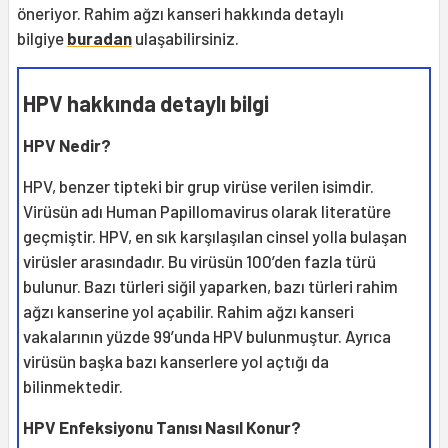
öneriyor. Rahim ağzı kanseri hakkında detaylı
bilgiye
buradan
ulaşabilirsiniz.
HPV hakkında detaylı bilgi
HPV Nedir?
HPV, benzer tipteki bir grup virüse verilen isimdir.
Virüsün adı Human Papillomavirus olarak literatüre
geçmiştir. HPV, en sık karşılaşılan cinsel yolla bulaşan
virüsler arasındadır. Bu virüsün 100’den fazla türü
bulunur. Bazı türleri siğil yaparken, bazı türleri rahim
ağzı kanserine yol açabilir. Rahim ağzı kanseri
vakalarının yüzde 99’unda HPV bulunmuştur. Ayrıca
virüsün başka bazı kanserlere yol açtığı da
bilinmektedir.
HPV Enfeksiyonu Tanısı Nasıl Konur?