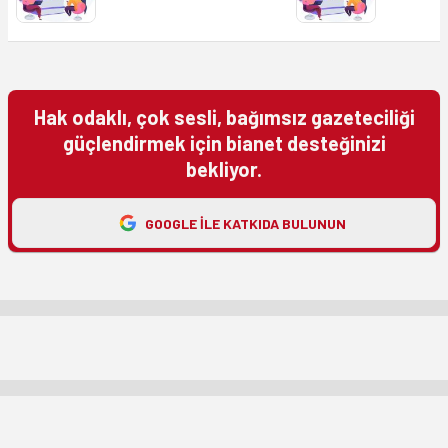
Hak odaklı, çok sesli, bağımsız gazeteciliği
güçlendirmek için bianet desteğinizi
bekliyor.
GOOGLE ILE KATKIDA BULUNUN