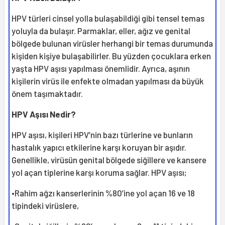
HPV türleri cinsel yolla bulaşabildiği gibi tensel temas
yoluyla da bulaşır. Parmaklar, eller, ağız ve genital
bölgede bulunan virüsler herhangi bir temas durumunda
kişiden kişiye bulaşabilirler. Bu yüzden çocuklara erken
yaşta HPV aşısı yapılması önemlidir. Ayrıca, aşının
kişilerin virüs ile enfekte olmadan yapılması da büyük
önem taşımaktadır.
HPV Aşısı Nedir?
HPV aşısı, kişileri HPV’nin bazı türlerine ve bunların
hastalık yapıcı etkilerine karşı koruyan bir aşıdır.
Genellikle, virüsün genital bölgede siğillere ve kansere
yol açan tiplerine karşı koruma sağlar. HPV aşısı;
•Rahim ağzı kanserlerinin %80’ine yol açan 16 ve 18
tipindeki virüslere,