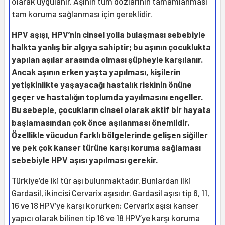
olarak uygulanır. Aşının tüm dozlarının tamamlanması
tam koruma sağlanması için gereklidir.
HPV aşışı, HPV’nin cinsel yolla bulaşması sebebiyle
halkta yanlış bir algıya sahiptir; bu aşının çocuklukta
yapılan aşılar arasında olması şüpheyle karşılanır.
Ancak aşının erken yaşta yapılması, kişilerin
yetişkinlikte yaşayacağı hastalık riskinin önüne
geçer ve hastalığın toplumda yayılmasını engeller.
Bu sebeple, çocukların cinsel olarak aktif bir hayata
başlamasından çok önce aşılanması önemlidir.
Özellikle vücudun farklı bölgelerinde gelişen siğiller
ve pek çok kanser türüne karşı koruma sağlaması
sebebiyle HPV aşısı yapılması gerekir.
Türkiye’de iki tür aşı bulunmaktadır. Bunlardan ilki
Gardasil, ikincisi Cervarix aşısıdır. Gardasil aşısı tip 6, 11,
16 ve 18 HPV’ye karşı korurken; Cervarix aşısı kanser
yapıcı olarak bilinen tip 16 ve 18 HPV’ye karşı koruma