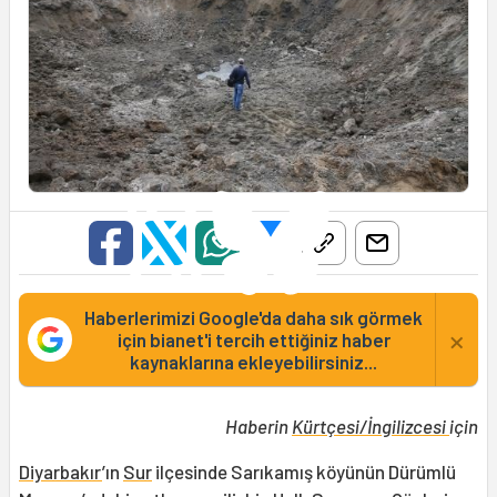
Haberlerimizi Google'da daha sık görmek
×
için bianet'i tercih ettiğiniz haber
kaynaklarına ekleyebilirsiniz...
Haberin
Kürtçesi
/İngilizcesi
için
Diyarbakır
’ın
Sur
ilçesinde Sarıkamış köyünün Dürümlü