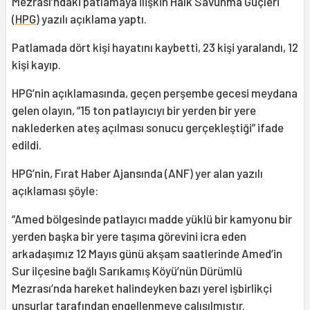
Mezrası’ndaki patlamaya ilişkin Halk Savunma Güçleri
(
HPG
) yazılı açıklama yaptı.
Patlamada dört kişi hayatını kaybetti, 23 kişi yaralandı, 12
kişi kayıp.
HPG’nin açıklamasında, geçen perşembe gecesi meydana
gelen olayın, “15 ton patlayıcıyı bir yerden bir yere
naklederken ateş açılması sonucu gerçekleştiği” ifade
edildi.
HPG’nin, Fırat Haber Ajansında (ANF) yer alan yazılı
açıklaması şöyle:
“Amed bölgesinde patlayıcı madde yüklü bir kamyonu bir
yerden başka bir yere taşıma görevini icra eden
arkadaşımız 12 Mayıs günü akşam saatlerinde Amed’in
Sur ilçesine bağlı Sarıkamış Köyü’nün Dürümlü
Mezrası’nda hareket halindeyken bazı yerel işbirlikçi
unsurlar tarafından engellenmeye çalışılmıştır.