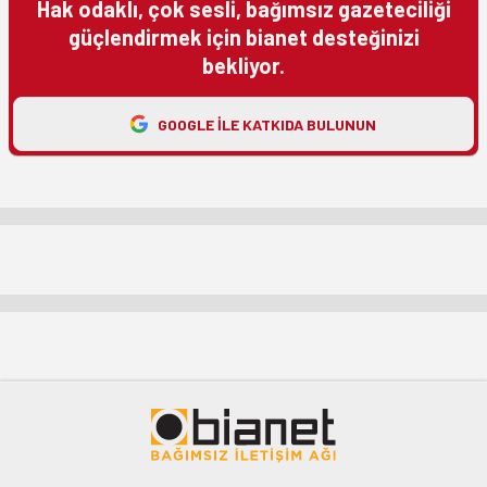
Hak odaklı, çok sesli, bağımsız gazeteciliği
güçlendirmek için bianet desteğinizi
bekliyor.
GOOGLE ILE KATKIDA BULUNUN