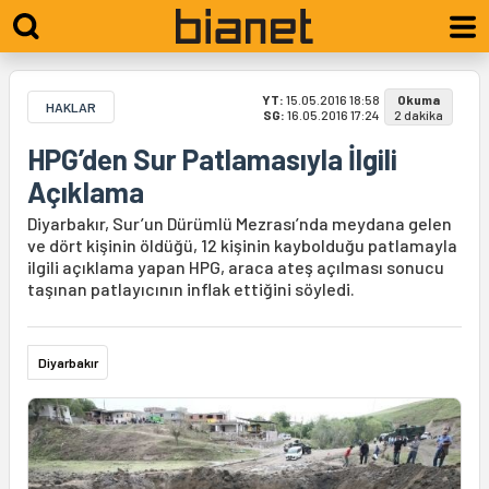
YT:
15.05.2016 18:58
Okuma
HAKLAR
SG:
16.05.2016 17:24
2 dakika
HPG’den Sur Patlamasıyla İlgili
Açıklama
Diyarbakır, Sur’un Dürümlü Mezrası’nda meydana gelen
ve dört kişinin öldüğü, 12 kişinin kaybolduğu patlamayla
ilgili açıklama yapan HPG, araca ateş açılması sonucu
taşınan patlayıcının inflak ettiğini söyledi.
Diyarbakır