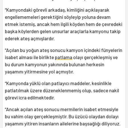
“Kamyondaki görevli arkadaş, kimliğini açıklayarak
engellememeleri gerektiğini söyleyip yoluna devam
etmek istemiş, ancak hem ilgili köyden hem de çevredeki
başka köylerden gelen unsurlar araçlarla kamyonu takip
ederek ateş açmışlardır.
“Açılan bu yoğun ateş sonucu kamyon içindeki fünyelerin
isabet alması ile birlikte
patlama
olayı gerçekleşmiş ve
bu durum kamyonun yakınında bulunan herkesin
yaşamını yitirmesine yol açmıştır.
“Kamyonda yüklü olan patlayıcı maddeler, kesinlikle
patlatılmak üzere düzeneklenmemiş olup, sadece nakil
görevi icra edilmektedir.
“Ancak açılan ateş sonucu mermilerin isabet etmesiyle
bu vahim olay gerçekleşmiştir. Bu üzücü olaydan dolayı
yaşamını yitiren insanların ailelerine başsağlığı diliyoruz.