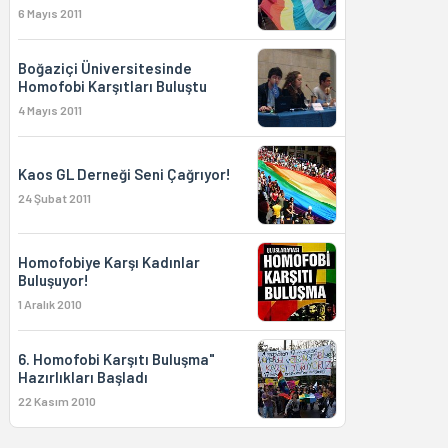
6 Mayıs 2011
Boğaziçi Üniversitesinde
Homofobi Karşıtları Buluştu
4 Mayıs 2011
Kaos GL Derneği Seni Çağrıyor!
24 Şubat 2011
Homofobiye Karşı Kadınlar
Buluşuyor!
1 Aralık 2010
6. Homofobi Karşıtı Buluşma"
Hazırlıkları Başladı
22 Kasım 2010