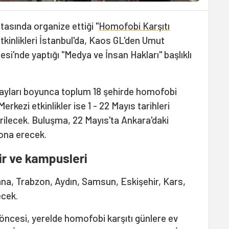
tasında organize ettiği "
Homofobi Karşıtı
 etkinlikleri İstanbul'da, Kaos GL'den Umut
tesi'nde yaptığı "Medya ve İnsan Hakları" başlıklı
ayları boyunca toplum 18 şehirde homofobi
Merkezi etkinlikler ise 1 - 22 Mayıs tarihleri
rilecek. Buluşma, 22 Mayıs'ta Ankara'daki
ona erecek.
ir ve kampusleri
dana, Trabzon, Aydın, Samsun, Eskişehir, Kars,
ecek.
 öncesi, yerelde homofobi karşıtı günlere ev