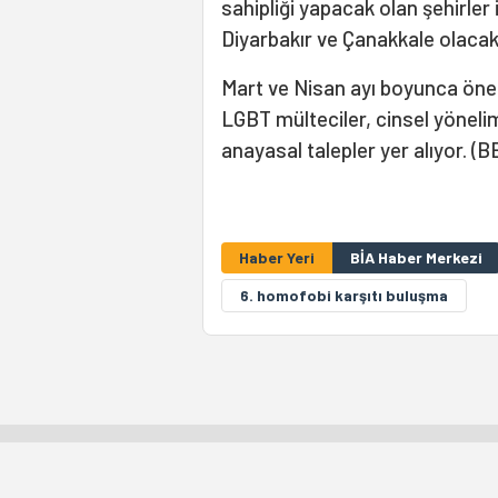
sahipliği yapacak olan şehirler 
Diyarbakır ve Çanakkale olacak
Mart ve Nisan ayı boyunca öne 
LGBT mülteciler, cinsel yönelim 
anayasal talepler yer alıyor. (B
Haber Yeri
BİA Haber Merkezi
6. homofobi karşıtı buluşma