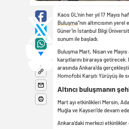
Kaos GL'nin her yıl 17 Mayıs haf
Buluşma
"nın altıncısının yerel
Güner'in İstanbul Bilgi Üniversi
sunum ile başladı.
Buluşma Mart, Nisan ve Mayıs 
karşıtlarını biraraya getirecek. 
arasında Ankara'da gerçekleşti
Homofobi Karşıtı Yürüyüş ile s
Altıncı buluşmanın şeh
Mart ayı etkinlikleri Mersin, A
Muğla ve Kayseri'de devam ed
Ankara'daki merkezi etkinlikler