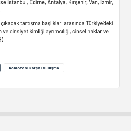
ise İstanbul, Edirne, Antalya, Kırşehir, Van, İzmir,
.
çıkacak tartışma başlıkları arasında Türkiye'deki
ve cinsiyet kimliği ayrımcılığı, cinsel haklar ve
B)
homofobi karşıtı buluşma