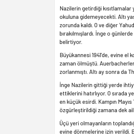
Nazilerin getirdiği kısıtlamalar
okuluna gidemeyecekti. Altı ya
zorunda kaldı. O ve diğer Yahud
bırakılmışlardı. İnge o günlerde
belirtiyor.
Büyükannesi 1941’de, evine el 
zaman ölmüştü. Auerbacherler 
zorlanmıştı. Altı ay sonra da T
İnge Nazilerin gittiği yerde ih
ettiklerini hatırlıyor. O sırada
en küçük esirdi. Kampın Mayıs 
özgürleştirildiği zamana dek ail
Üçü yeri olmayanların toplandı
evine dönmelerine izin verildi. 