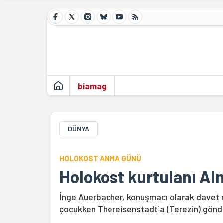
biamag
DÜNYA
HOLOKOST ANMA GÜNÜ
Holokost kurtulanı A
İnge Auerbacher, konuşmacı olarak davet 
çocukken Thereisenstadt´a (Terezin) gönde