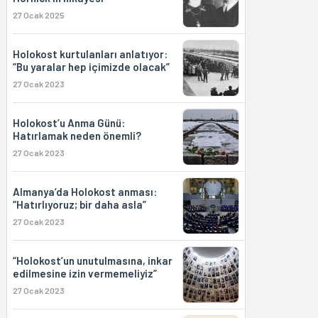
27 Ocak 2025
Holokost kurtulanları anlatıyor:
“Bu yaralar hep içimizde olacak”
27 Ocak 2023
Holokost’u Anma Günü:
Hatırlamak neden önemli?
27 Ocak 2023
Almanya’da Holokost anması:
“Hatırlıyoruz; bir daha asla”
27 Ocak 2023
“Holokost’un unutulmasına, inkar
edilmesine izin vermemeliyiz”
27 Ocak 2023