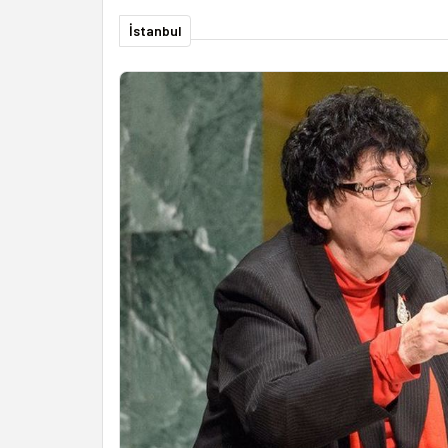
İstanbul