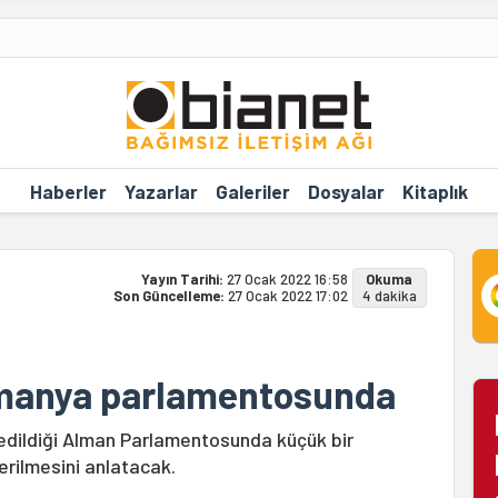
Haberler
Yazarlar
Galeriler
Dosyalar
Kitaplık
Yayın Tarihi:
27 Ocak 2022 16:58
Okuma
Son Güncelleme:
27 Ocak 2022 17:02
4 dakika
lmanya parlamentosunda
edildiği Alman Parlamentosunda küçük bir
rilmesini anlatacak.