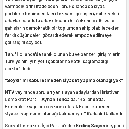
varmadıklarını ifade eden Tan, Hollanda'da siyasi
partilerin benimsedikleri tek yanlı görüşleri, milletvekili
adaylarına adeta aday olmanın bir önkoşulu gibi ve bu
şahısların demokratik bir toplumda sahip olabilecekleri
farklı düşünceleri gözardı ederek empoze edilmeye
çalıştığını söyledi.
Tan, "Hollanda'da tanık olunan bu ve benzeri girişimlerin
Türkiye'nin iyi niyetli çabalarına katkı sağlamadığı
açıktır" dedi.
"Soykırımı kabul etmeden siyaset yapma olanağı yok"
NTV
yayınında soruları yanıtlayan adaylardan Hıristiyan
Demokrat Parti'li
Ayhan Tonca
da, "Hollanda'da,
Ermenilere yapılanı soykırım olarak kabul etmeden
siyaset yapmanın olanağı kalmamıştır" ifadesini kullandı.
Sosyal Demokrat İşçi Partisi'nden
Erdinç Saçan
ise, parti