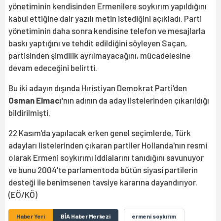
yönetiminin kendisinden Ermenilere soykırım yapıldığını
kabul ettiğine dair yazılı metin istediğini açıkladı. Parti
yönetiminin daha sonra kendisine telefon ve mesajlarla
baskı yaptığını ve tehdit edildiğini söyleyen Saçan,
partisinden şimdilik ayrılmayacağını, mücadelesine
devam edeceğini belirtti.
Bu iki adayın dışında Hıristiyan Demokrat Parti'den
Osman Elmacı'
nın adının da aday listelerinden çıkarıldığı
bildirilmişti.
22 Kasım'da yapılacak erken genel seçimlerde, Türk
adayları listelerinden çıkaran partiler Hollanda'nın resmi
olarak Ermeni soykırımı iddialarını tanıdığını savunuyor
ve bunu 2004'te parlamentoda bütün siyasi partilerin
desteği ile benimsenen tavsiye kararına dayandırıyor.
(EÖ/KÖ)
Haber Yeri
BİA Haber Merkezi
ermeni soykırım