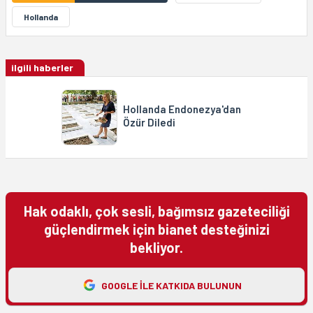
Hollanda
ilgili haberler
Hollanda Endonezya'dan
Özür Diledi
Hak odaklı, çok sesli, bağımsız gazeteciliği
güçlendirmek için bianet desteğinizi
bekliyor.
GOOGLE ILE KATKIDA BULUNUN