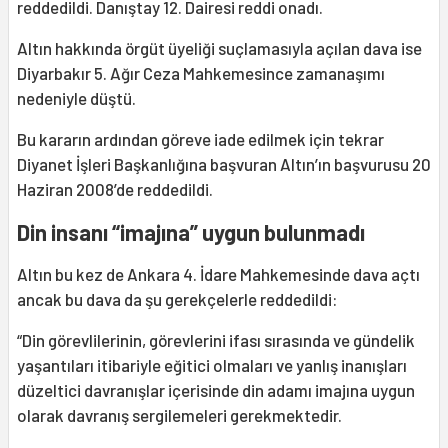
reddedildi. Danıştay 12. Dairesi reddi onadı.
Altın hakkında örgüt üyeliği suçlamasıyla açılan dava ise
Diyarbakır 5. Ağır Ceza Mahkemesince zamanaşımı
nedeniyle düştü.
Bu kararın ardından göreve iade edilmek için tekrar
Diyanet İşleri Başkanlığına başvuran Altın’ın başvurusu 20
Haziran 2008’de reddedildi.
Din insanı “imajına” uygun bulunmadı
Altın bu kez de Ankara 4. İdare Mahkemesinde dava açtı
ancak bu dava da şu gerekçelerle reddedildi:
“Din görevlilerinin, görevlerini ifası sırasında ve gündelik
yaşantıları itibariyle eğitici olmaları ve yanlış inanışları
düzeltici davranışlar içerisinde din adamı imajına uygun
olarak davranış sergilemeleri gerekmektedir.