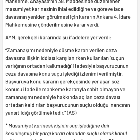
Mahkeme, Anayasa’nın 38. Maddesinde düzenlenen
masumiyet karinesinin ihlal edildiğine ve göreve iade
davasının yeniden görülmesi için kararın Ankara 4. İdare
Mahkemesine gönderilmesine karar verdi.
AYM, gerekçeli kararında şu ifadelere yer verdi:
“Zamanaşımı nedeniyle düşme kararı verilen ceza
davasına ilişkin iddiası karşılanırken kullanılan ‘suçun
varlığının ortadan kalkmadığı’ ifadesiyle başvurucunun
ceza davasına konu suçu işlediği izlenimi verilmiştir.
Başvuruya konu kararın gerekçesinde yer aşan söz
konusu ifade ile mahkeme kararıyla sabit olmayan ve
zamanaşımı nedeniyle hakkında açılan ceza davası
ortadan kaldırılan başvurucunun suçlu olduğu inancının
yansıtıldığı görülmektedir.” (AS)
*
Masumiyet karinesi
, kişinin suç işlediğine dair
kesinleşmiş bir yargı kararı olmadan suçlu olarak kabul