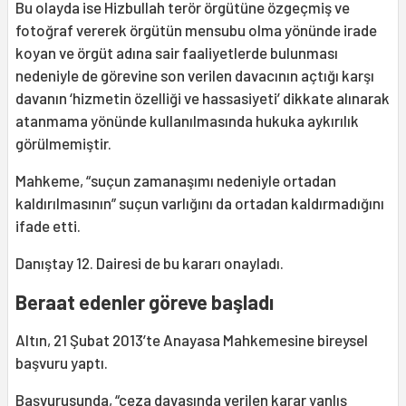
Bu olayda ise Hizbullah terör örgütüne özgeçmiş ve
fotoğraf vererek örgütün mensubu olma yönünde irade
koyan ve örgüt adına sair faaliyetlerde bulunması
nedeniyle de görevine son verilen davacının açtığı karşı
davanın ‘hizmetin özelliği ve hassasiyeti’ dikkate alınarak
atanmama yönünde kullanılmasında hukuka aykırılık
görülmemiştir.
Mahkeme, “suçun zamanaşımı nedeniyle ortadan
kaldırılmasının” suçun varlığını da ortadan kaldırmadığını
ifade etti.
Danıştay 12. Dairesi de bu kararı onayladı.
Beraat edenler göreve başladı
Altın, 21 Şubat 2013’te Anayasa Mahkemesine bireysel
başvuru yaptı.
Başvurusunda, “ceza davasında verilen karar yanlış