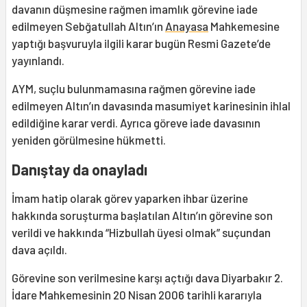
davanın düşmesine rağmen imamlık görevine iade
edilmeyen Sebğatullah Altın’ın
Anayasa
Mahkemesine
yaptığı başvuruyla ilgili karar bugün Resmi Gazete’de
yayınlandı.
AYM, suçlu bulunmamasına rağmen görevine iade
edilmeyen Altın’ın davasında masumiyet karinesinin ihlal
edildiğine karar verdi. Ayrıca göreve iade davasının
yeniden görülmesine hükmetti.
Danıştay da onayladı
İmam hatip olarak görev yaparken ihbar üzerine
hakkında soruşturma başlatılan Altın’ın görevine son
verildi ve hakkında “Hizbullah üyesi olmak” suçundan
dava açıldı.
Görevine son verilmesine karşı açtığı dava Diyarbakır 2.
İdare Mahkemesinin 20 Nisan 2006 tarihli kararıyla