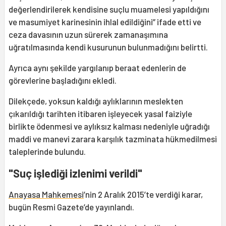
değerlendirilerek kendisine suçlu muamelesi yapıldığını
ve masumiyet karinesinin ihlal edildiğini” ifade etti ve
ceza davasının uzun sürerek zamanaşımına
uğratılmasında kendi kusurunun bulunmadığını belirtti.
Ayrıca aynı şekilde yargılanıp beraat edenlerin de
görevlerine başladığını ekledi.
Dilekçede, yoksun kaldığı aylıklarının meslekten
çıkarıldığı tarihten itibaren işleyecek yasal faiziyle
birlikte ödenmesi ve aylıksız kalması nedeniyle uğradığı
maddi ve manevi zarara karşılık tazminata hükmedilmesi
taleplerinde bulundu.
"Suç işlediği izlenimi verildi"
Anayasa Mahkemesi
’nin 2 Aralık 2015’te verdiği karar,
bugün Resmi Gazete’de yayınlandı.