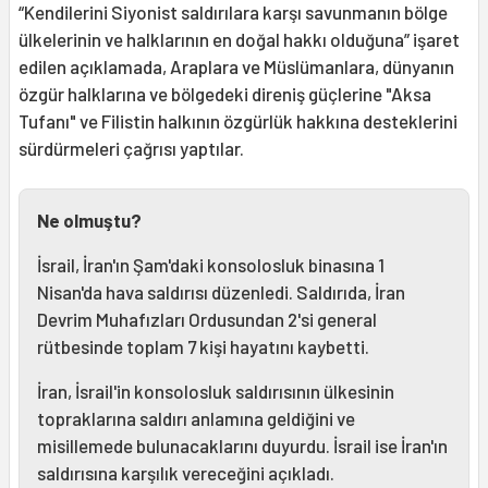
“Kendilerini Siyonist saldırılara karşı savunmanın bölge
ülkelerinin ve halklarının en doğal hakkı olduğuna” işaret
edilen açıklamada, Araplara ve Müslümanlara, dünyanın
özgür halklarına ve bölgedeki direniş güçlerine "Aksa
Tufanı" ve Filistin halkının özgürlük hakkına desteklerini
sürdürmeleri çağrısı yaptılar.
Ne olmuştu?
İsrail, İran'ın Şam'daki konsolosluk binasına 1
Nisan'da hava saldırısı düzenledi. Saldırıda, İran
Devrim Muhafızları Ordusundan 2'si general
rütbesinde toplam 7 kişi hayatını kaybetti.
İran, İsrail'in konsolosluk saldırısının ülkesinin
topraklarına saldırı anlamına geldiğini ve
misillemede bulunacaklarını duyurdu. İsrail ise İran'ın
saldırısına karşılık vereceğini açıkladı.