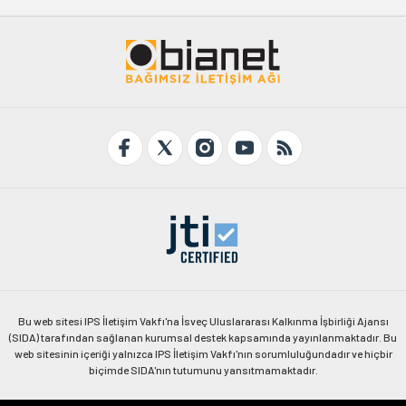
Bu web sitesi IPS İletişim Vakfı'na İsveç Uluslararası Kalkınma İşbirliği Ajansı
(SIDA) tarafından sağlanan kurumsal destek kapsamında yayınlanmaktadır. Bu
web sitesinin içeriği yalnızca IPS İletişim Vakfı'nın sorumluluğundadır ve hiçbir
biçimde SIDA'nın tutumunu yansıtmamaktadır.