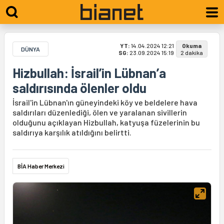
YT:
14.04.2024 12:21
Okuma
DÜNYA
SG:
23.09.2024 15:19
2 dakika
Hizbullah: İsrail’in Lübnan’a
saldırısında ölenler oldu
İsrail'in Lübnan'ın güneyindeki köy ve beldelere hava
saldırıları düzenlediği, ölen ve yaralanan sivillerin
olduğunu açıklayan Hizbullah, katyuşa füzelerinin bu
saldırıya karşılık atıldığını belirtti.
BİA Haber Merkezi