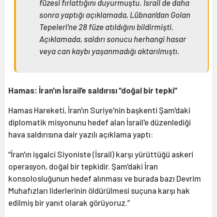
füzesi fırlattığını duyurmuştu. İsrail de daha
sonra yaptığı açıklamada, Lübnan'dan Golan
Tepeleri'ne 28 füze atıldığını bildirmişti.
Açıklamada, saldırı sonucu herhangi hasar
veya can kaybı yaşanmadığı aktarılmıştı.
Hamas: İran'ın İsrail’e saldırısı “doğal bir tepki”
Hamas Hareketi, İran'ın Suriye'nin başkenti Şam'daki
diplomatik misyonunu hedef alan İsrail'e düzenlediği
hava saldırısına dair yazılı açıklama yaptı:
“İran'ın işgalci Siyoniste (İsrail) karşı yürüttüğü askeri
operasyon, doğal bir tepkidir. Şam'daki İran
konsolosluğunun hedef alınması ve burada bazı Devrim
Muhafızları liderlerinin öldürülmesi suçuna karşı hak
edilmiş bir yanıt olarak görüyoruz.”