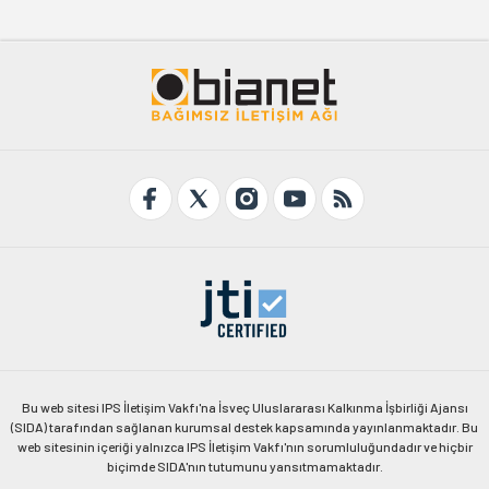
Bu web sitesi IPS İletişim Vakfı'na İsveç Uluslararası Kalkınma İşbirliği Ajansı
(SIDA) tarafından sağlanan kurumsal destek kapsamında yayınlanmaktadır. Bu
web sitesinin içeriği yalnızca IPS İletişim Vakfı'nın sorumluluğundadır ve hiçbir
biçimde SIDA'nın tutumunu yansıtmamaktadır.