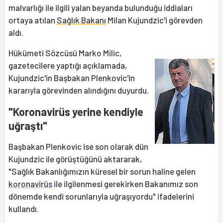
malvarlığı ile ilgili yalan beyanda bulunduğu iddiaları
ortaya atılan
Sağlık Bakanı
Milan Kujundzic'i görevden
aldı.
Hükümeti Sözcüsü Marko Milic,
gazetecilere yaptığı açıklamada,
Kujundzic'in Başbakan Plenkovic'in
kararıyla görevinden alındığını duyurdu.
"Koronavirüs yerine kendiyle
uğraştı"
Başbakan Plenkovic ise son olarak dün
Kujundzic ile görüştüğünü aktararak,
"Sağlık Bakanlığımızın küresel bir sorun haline gelen
koronavirüs
ile ilgilenmesi gerekirken Bakanımız son
dönemde kendi sorunlarıyla uğraşıyordu" ifadelerini
kullandı.