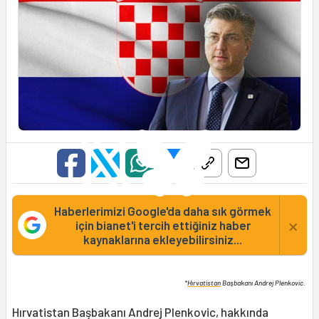
Haberlerimizi Google'da daha sık görmek
×
için bianet'i tercih ettiğiniz haber
kaynaklarına ekleyebilirsiniz...
*
Hırvatistan
Başbakanı Andrej Plenkovic.
Hırvatistan Başbakanı Andrej Plenkovic, hakkında