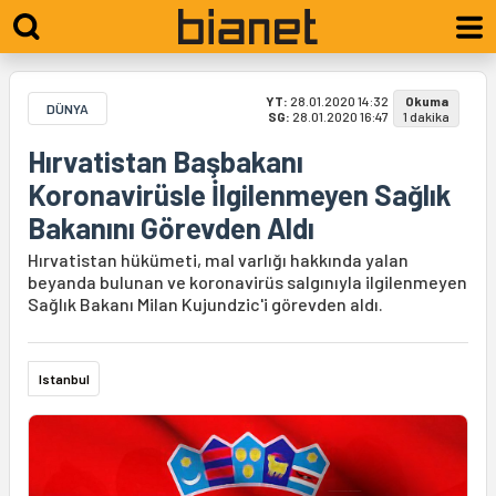
YT:
28.01.2020 14:32
Okuma
DÜNYA
SG:
28.01.2020 16:47
1 dakika
Hırvatistan Başbakanı
Koronavirüsle İlgilenmeyen Sağlık
Bakanını Görevden Aldı
Hırvatistan hükümeti, mal varlığı hakkında yalan
beyanda bulunan ve koronavirüs salgınıyla ilgilenmeyen
Sağlık Bakanı Milan Kujundzic'i görevden aldı.
Istanbul