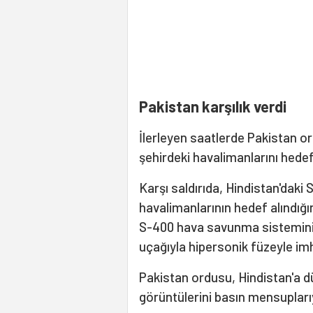
Pakistan karşılık verdi
İlerleyen saatlerde Pakistan o
şehirdeki havalimanlarını hedef al
Karşı saldırıda, Hindistan'daki
havalimanlarının hedef alındığın
S-400 hava savunma sisteminin
uçağıyla hipersonik füzeyle imha
Pakistan ordusu, Hindistan'a düz
görüntülerini basın mensuplarıy