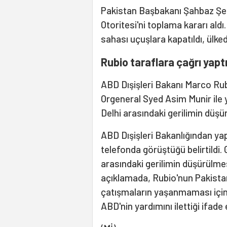
Pakistan Başbakanı Şahbaz Şer
Otoritesi'ni toplama kararı aldı
sahası uçuşlara kapatıldı, ülkede
Rubio taraflara çağrı yapt
ABD Dışişleri Bakanı Marco Ru
Orgeneral Syed Asim Munir ile 
Delhi arasındaki gerilimin düşürü
ABD Dışişleri Bakanlığından yapı
telefonda görüştüğü belirtildi
arasındaki gerilimin düşürülmesi
açıklamada, Rubio'nun Pakistan
çatışmaların yaşanmaması için
ABD'nin yardımını ilettiği ifade e