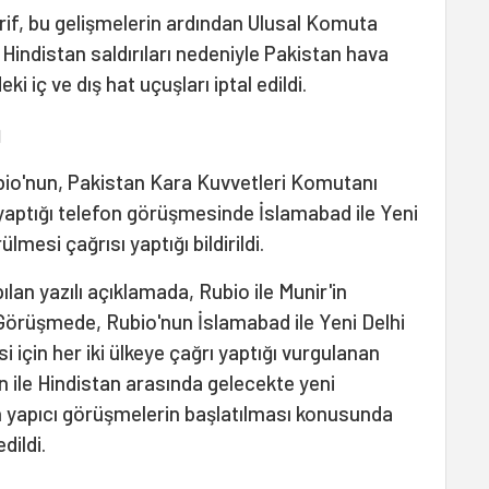
if, bu gelişmelerin ardından Ulusal Komuta
. Hindistan saldırıları nedeniyle Pakistan hava
ki iç ve dış hat uçuşları iptal edildi.
ı
bio'nun, Pakistan Kara Kuvvetleri Komutanı
yaptığı telefon görüşmesinde İslamabad ile Yeni
lmesi çağrısı yaptığı bildirildi.
lan yazılı açıklamada, Rubio ile Munir'in
. Görüşmede, Rubio'nun İslamabad ile Yeni Delhi
 için her iki ülkeye çağrı yaptığı vurgulanan
 ile Hindistan arasında gelecekte yeni
 yapıcı görüşmelerin başlatılması konusunda
dildi.