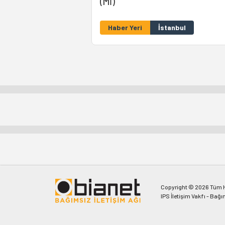
(Mİ)
Haber Yeri
İstanbul
Copyright © 2026 Tüm Ha
IPS İletişim Vakfı - Bağı