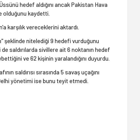
Üssünü hedef aldığını ancak Pakistan Hava
e olduğunu kaydetti.
a karşılık vereceklerini aktardı.
" şeklinde nitelediği 9 hedefi vurduğunu
de saldırılarda sivillere ait 6 noktanın hedef
aybettiğini ve 62 kişinin yaralandığını duyurdu.
fının saldırısı sırasında 5 savaş uçağını
elhi yönetimi ise bunu teyit etmedi.