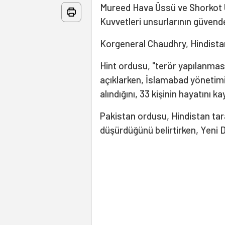
Mureed Hava Üssü ve Shorkot 
Kuvvetleri unsurlarının güvend
Korgeneral Chaudhry, Hindistan'
Hint ordusu, "terör yapılanması
açıklarken, İslamabad yönetimi 
alındığını, 33 kişinin hayatını k
Pakistan ordusu, Hindistan tara
düşürdüğünü belirtirken, Yeni D