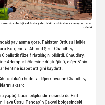
ne düzenlediği saldırıda şehirdeki bazı binalar ve araçlar zarar
gördü
ndaki paylaşıma göre, Pakistan Ordusu Halkla
Müdürü Korgeneral Ahmed Şerif Chaudhry,
balistik füze fırlatıldığını bildirdi. Chaudhry,
n yine Adampur bölgesine düştüğünü, diğer 5'inin
r kentine isabet ettiğini kaydetti.
ih topluluğu hedef aldığını savunan Chaudhry,
klarını aktardı.
a yaptığı basın bilgilendirmesinde de Hint
an Hava Üssü, Pencap'ın Çakval bölgesindeki