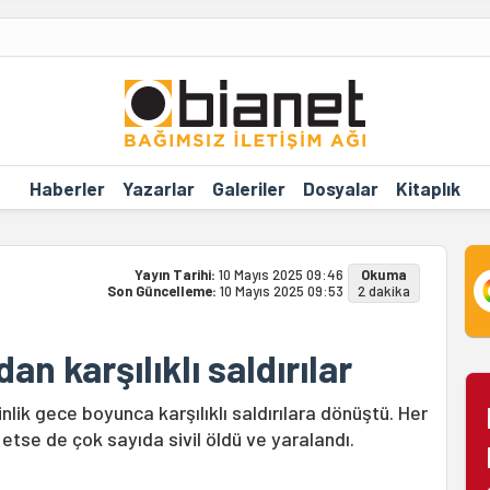
Haberler
Yazarlar
Galeriler
Dosyalar
Kitaplık
Yayın Tarihi:
10 Mayıs 2025 09:46
Okuma
Son Güncelleme:
10 Mayıs 2025 09:53
2 dakika
an karşılıklı saldırılar
lik gece boyunca karşılıklı saldırılara dönüştü. Her
 etse de çok sayıda sivil öldü ve yaralandı.