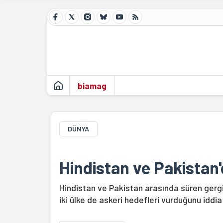
biamag
DÜNYA
Hindistan ve Pakistan'd
Hindistan ve Pakistan arasında süren gergin
iki ülke de askeri hedefleri vurduğunu iddia