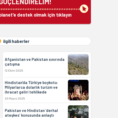
GÜÇLENDİRELİM!
bianet'e destek olmak için tıklayın
ilgili haberler
Afganistan ve Pakistan sınırında
çatışma
12 Ekim 2025
Hindistan'da Türkiye boykotu:
Milyarlarca dolarlık turizm ve
ihracat geliri tehlikede
20 Mayıs 2025
Pakistan ve Hindistan ‘derhal
ateşkes’ konusunda anlaştı