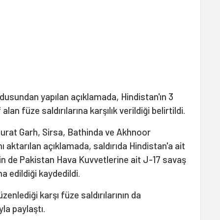
rdusundan yapılan açıklamada, Hindistan'ın 3
an füze saldırılarına karşılık verildiği belirtildi.
 Surat Garh, Sirsa, Bathinda ve Akhnoor
ı aktarılan açıklamada, saldırıda Hindistan'a ait
 de Pakistan Hava Kuvvetlerine ait J-17 savaş
 edildiği kaydedildi.
enlediği karşı füze saldırılarının da
la paylaştı.