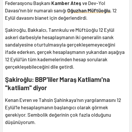
Federasyonu Başkanı
Kamber Ateş
ve Dev-Yol
Davası'nın bir numaralı sanığı
Oğuzhan Müftüoğlu
, 12
Eylül davasını bianet için değerlendirdi.
Şakiroğlu, Bakkalcı, Tanrıkulu ve Müftüoğlu 12 Eylül
askeri darbesiyle hesaplaşmanın iki generalin sanık
sandalyesine oturtulmasıyla gerçekleşemeyeceğini
ifade ederken, gerçek hesaplaşmanın yukarıdan aşağıya
12 Eylül'ün tüm kademelerinden hesap sorularak
gerçekleşebileceğini dile getirdi.
Şakiroğlu: BBP'liler Maraş Katliamı'na
"katliam" diyor
Kenan Evren ve Tahsin Şahinkaya'nın yargılanmasını 12
Eylül'le hesaplaşmanın başlangıcı olarak görmek
gerekiyor. Sembolik değerinin çok fazla olduğunu
düşünüyorum.