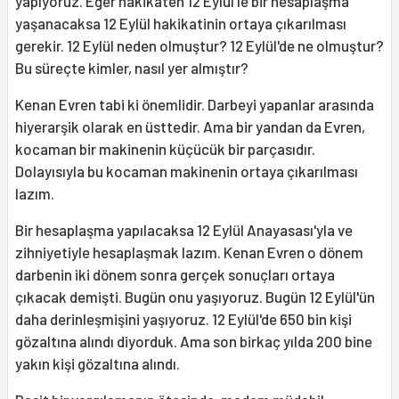
yapıyoruz. Eğer hakikaten 12 Eylül'le bir hesaplaşma
yaşanacaksa 12 Eylül hakikatinin ortaya çıkarılması
gerekir. 12 Eylül neden olmuştur? 12 Eylül'de ne olmuştur?
Bu süreçte kimler, nasıl yer almıştır?
Kenan Evren tabi ki önemlidir. Darbeyi yapanlar arasında
hiyerarşik olarak en üsttedir. Ama bir yandan da Evren,
kocaman bir makinenin küçücük bir parçasıdır.
Dolayısıyla bu kocaman makinenin ortaya çıkarılması
lazım.
Bir hesaplaşma yapılacaksa 12 Eylül Anayasası'yla ve
zihniyetiyle hesaplaşmak lazım. Kenan Evren o dönem
darbenin iki dönem sonra gerçek sonuçları ortaya
çıkacak demişti. Bugün onu yaşıyoruz. Bugün 12 Eylül'ün
daha derinleşmişini yaşıyoruz. 12 Eylül'de 650 bin kişi
gözaltına alındı diyorduk. Ama son birkaç yılda 200 bine
yakın kişi gözaltına alındı.