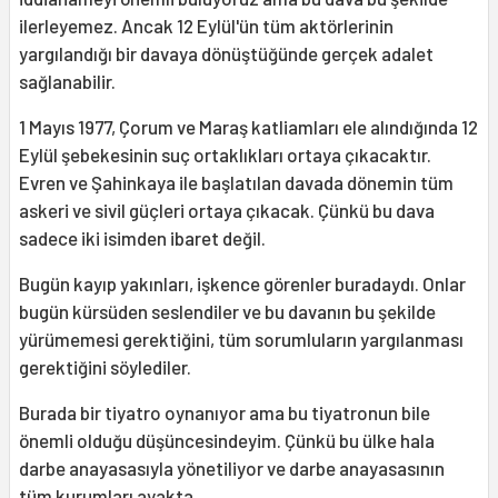
ilerleyemez. Ancak 12 Eylül'ün tüm aktörlerinin
yargılandığı bir davaya dönüştüğünde gerçek adalet
sağlanabilir.
1 Mayıs 1977, Çorum ve Maraş katliamları ele alındığında 12
Eylül şebekesinin suç ortaklıkları ortaya çıkacaktır.
Evren ve Şahinkaya ile başlatılan davada dönemin tüm
askeri ve sivil güçleri ortaya çıkacak. Çünkü bu dava
sadece iki isimden ibaret değil.
Bugün kayıp yakınları, işkence görenler buradaydı. Onlar
bugün kürsüden seslendiler ve bu davanın bu şekilde
yürümemesi gerektiğini, tüm sorumluların yargılanması
gerektiğini söylediler.
Burada bir tiyatro oynanıyor ama bu tiyatronun bile
önemli olduğu düşüncesindeyim. Çünkü bu ülke hala
darbe anayasasıyla yönetiliyor ve darbe anayasasının
tüm kurumları ayakta.