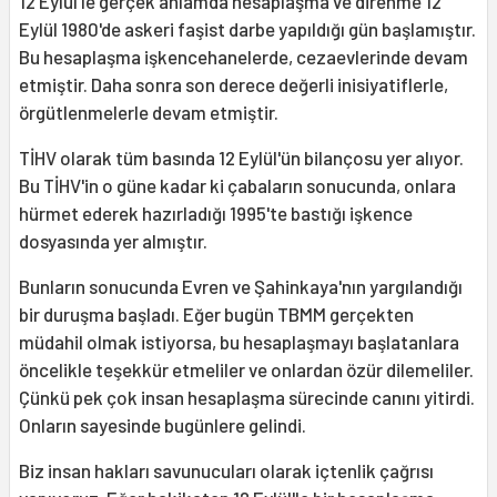
12 Eylül'le gerçek anlamda hesaplaşma ve direnme 12
Eylül 1980'de askeri faşist darbe yapıldığı gün başlamıştır.
Bu hesaplaşma işkencehanelerde, cezaevlerinde devam
etmiştir. Daha sonra son derece değerli inisiyatiflerle,
örgütlenmelerle devam etmiştir.
TİHV olarak tüm basında 12 Eylül'ün bilançosu yer alıyor.
Bu TİHV'in o güne kadar ki çabaların sonucunda, onlara
hürmet ederek hazırladığı 1995'te bastığı işkence
dosyasında yer almıştır.
Bunların sonucunda Evren ve Şahinkaya'nın yargılandığı
bir duruşma başladı. Eğer bugün TBMM gerçekten
müdahil olmak istiyorsa, bu hesaplaşmayı başlatanlara
öncelikle teşekkür etmeliler ve onlardan özür dilemeliler.
Çünkü pek çok insan hesaplaşma sürecinde canını yitirdi.
Onların sayesinde bugünlere gelindi.
Biz insan hakları savunucuları olarak içtenlik çağrısı