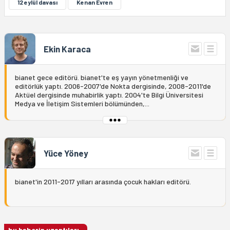
12 eylül davası
Kenan Evren
Ekin Karaca
bianet gece editörü. bianet'te eş yayın yönetmenliği ve
editörlük yaptı. 2006-2007'de Nokta dergisinde, 2008-2011'de
Aktüel dergisinde muhabirlik yaptı. 2004'te Bilgi Üniversitesi
Medya ve İletişim Sistemleri bölümünden,...
Yüce Yöney
bianet'in 2011-2017 yılları arasında çocuk hakları editörü.
bu haberin uzantıları