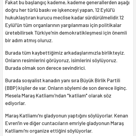
Fakat bu başlangıç kademe, kademe generallerden aşağı
doğru her türlü baskı ve işkenceyi yapan, 12 Eylül'ü
hukuklaştıran kurucu meclise kadar sürdürülmelidir.12
Eylül'ün tüm organlarının yargılanması için politikalar
üretebilirsek Türkiye'nin demokratikleşmesi için önemli
bir adım atmış oluruz.
Burada tüm kaybettiğimiz arkadaşlarımızla birlikteyiz.
Onların resimlerini görüyoruz, isimlerini söylüyoruz.
Burada olmak son derece sevindirici.
Burada sosyalist kanadın yanı sıra Büyük Birlik Partili
(BBP) kişiler de var. Onların söylemi de son derece ilginç.
Mesela Maraş Katliamı'ndan "katliam" olarak söz
ediyorlar.
Maraş Katliamı'nı gladyonun yaptığını söylüyorlar. Kenan
Evren'in ve diğer cuntacıların emriyle gladyonun Maraş
Katliamı'nı organize ettiğini söylüyorlar.