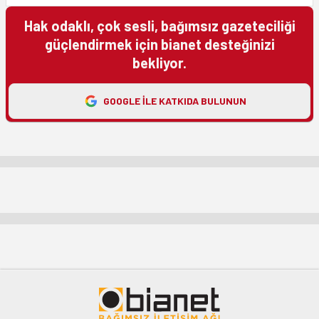
Hak odaklı, çok sesli, bağımsız gazeteciliği
güçlendirmek için bianet desteğinizi
bekliyor.
GOOGLE ILE KATKIDA BULUNUN