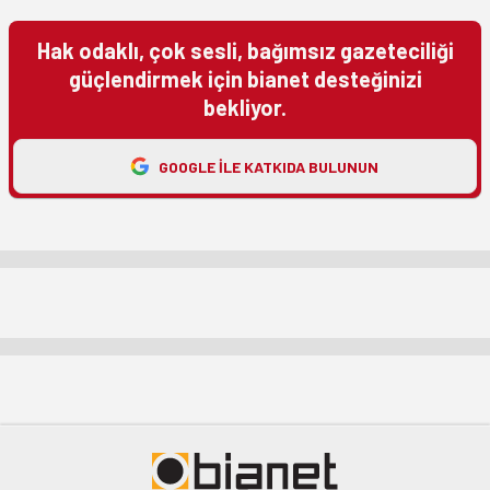
Hak odaklı, çok sesli, bağımsız gazeteciliği
güçlendirmek için bianet desteğinizi
bekliyor.
GOOGLE ILE KATKIDA BULUNUN