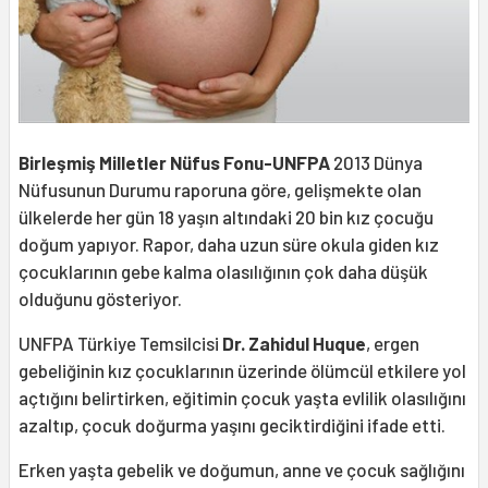
Birleşmiş Milletler Nüfus Fonu-UNFPA
2013 Dünya
Nüfusunun Durumu raporuna göre, gelişmekte olan
ülkelerde her gün 18 yaşın altındaki 20 bin kız çocuğu
doğum yapıyor. Rapor, daha uzun süre okula giden kız
çocuklarının gebe kalma olasılığının çok daha düşük
olduğunu gösteriyor.
UNFPA Türkiye Temsilcisi
Dr. Zahidul Huque
, ergen
gebeliğinin kız çocuklarının üzerinde ölümcül etkilere yol
açtığını belirtirken, eğitimin çocuk yaşta evlilik olasılığını
azaltıp, çocuk doğurma yaşını geciktirdiğini ifade etti.
Erken yaşta gebelik ve doğumun, anne ve çocuk sağlığını