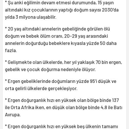
* Şu anki eğilimin devam etmesi durumunda, 15 yaşın
altındaki kız çocuklarının yaptığı doğum sayısı 2030'da
yılda 3 milyona ulaşabilir.
* 20 yaş altındaki annelerin gebeliğinde görülen ölü
doğum ve bebek ölüm oranı, 20-29 yaş arasındaki
annelerin doğurduğu bebeklere kıyasla yüzde 50 daha
fazla.
* Gelişmekte olan ülkelerde, her yıl yaklaşık 70 bin ergen,
gebelik ve çocuk doğurma nedeniyle ölüyor.
* Ergen gebeliklerinde doğumların yüzde 95’i düşük ve
orta gelirli ülkelerde gerçekleşiyor.
* Ergen doğurganlık hızı en yüksek olan bölge binde 137
ile Orta Afrika iken, en düşük olan bölge binde 4,8 ile Batı
Avrupa.
* Ergen doğurganlık hızı en yüksek beş ülkenin tamamı