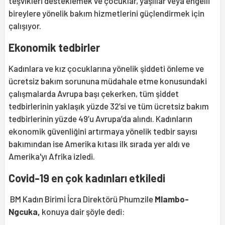
teşvikleri desteklemek ve çocuklar, yaşlılar veya engelli
bireylere yönelik bakım hizmetlerini güçlendirmek için
çalışıyor.
Ekonomik tedbirler
Kadınlara ve kız çocuklarına yönelik şiddeti önleme ve
ücretsiz bakım sorununa müdahale etme konusundaki
çalışmalarda Avrupa başı çekerken, tüm şiddet
tedbirlerinin yaklaşık yüzde 32’si ve tüm ücretsiz bakım
tedbirlerinin yüzde 49’u Avrupa’da alındı. Kadınların
ekonomik güvenliğini artırmaya yönelik tedbir sayısı
bakımından ise Amerika kıtası ilk sırada yer aldı ve
Amerika'yı Afrika izledi.
Covid-19 en çok kadınları etkiledi
BM Kadın Birimi İcra Direktörü Phumzile
Mlambo-
Ngcuka,
konuya dair şöyle dedi: