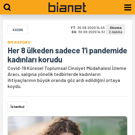
YT:
30.09.2020 14:45
Okuma
KADIN
SG:
30.09.2020 14:51
2 dakika
BM RAPORU
Her 8 ülkeden sadece 1'i pandemide
kadınları korudu
Covid-19 Küresel Toplumsal Cinsiyet Müdahalesi İzleme
Aracı, salgına yönelik tedbirlerde kadınların
ihtiyaçlarının büyük oranda göz ardı edildiğini ortaya
koydu.
İstanbul