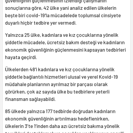
güvenliğinin güçlenmesinin izlendiği çalışmanın
sonuçlarına göre, 42 ülke yani analiz edilen ülkelerin
beşte biri covid-19'la mücadelede toplumsal cinsiyete
duyarlı hiçbir tedbire yer vermedi.
Yalnızca 25 ülke, kadınlara ve kız çocuklarına yönelik
şiddetle mücadele, ücretsiz bakım desteği ve kadınların
ekonomik güvenliğinin güçlenmesini kapsayan tedbirleri
hayata geçirdi.
Ülkelerden 48'i kadınlara ve kız çocuklarına yönelik
şiddetle bağlantılı hizmetleri ulusal ve yerel Kovid-19
müdahale planlarının ayrılmaz bir parçası olarak
görürken, çok az sayıda ülke bu tedbirlere yeterli
finansman sağlayabildi.
85 ülkede yalnızca 177 tedbirde doğrudan kadınların
ekonomik güvenliğinin artırılması hedeflenirken,
ülkelerin 3’te 1’inden daha azı ücretsiz bakıma yönelik