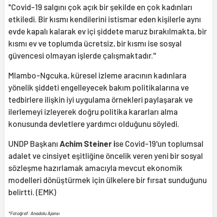
"Covid-19 salgını çok açık bir şekilde en çok kadınları
etkiledi. Bir kısmı kendilerini istismar eden kişilerle aynı
evde kapalı kalarak ev içi şiddete maruz bırakılmakta, bir
kısmı ev ve toplumda ücretsiz, bir kısmı ise sosyal
güvencesi olmayan işlerde çalışmaktadır.''
Mlambo-Ngcuka, küresel izleme aracının kadınlara
yönelik şiddeti engelleyecek bakım politikalarına ve
tedbirlere ilişkin iyi uygulama örnekleri paylaşarak ve
ilerlemeyi izleyerek doğru politika kararları alma
konusunda devletlere yardımcı olduğunu söyledi.
UNDP Başkanı
Achim Steiner i
se Covid-19'un toplumsal
adalet ve cinsiyet eşitliğine öncelik veren yeni bir sosyal
sözleşme hazırlamak amacıyla mevcut ekonomik
modelleri dönüştürmek için ülkelere bir fırsat sunduğunu
belirtti. (EMK)
*Fotoğraf: Anadolu Ajansı