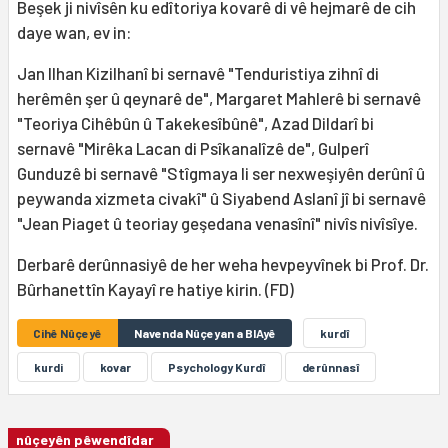
Beşek ji nivîsên ku edîtoriya kovarê di vê hejmarê de cih
daye wan, ev in:
Jan Ilhan Kizilhanî bi sernavê "Tenduristiya zihnî di
herêmên şer û qeynarê de", Margaret Mahlerê bi sernavê
"Teoriya Cihêbûn û Takekesîbûnê", Azad Dildarî bi
sernavê "Mirêka Lacan di Psîkanalîzê de", Gulperî
Gunduzê bi sernavê "Stîgmaya li ser nexweşiyên derûnî û
peywanda xizmeta civakî" û Siyabend Aslanî jî bi sernavê
"Jean Piaget û teoriay geşedana venasînî" nivîs nivîsîye.
Derbarê derûnnasiyê de her weha hevpeyvînek bi Prof. Dr.
Bûrhanettîn Kayayî re hatiye kirin. (FD)
Cihê Nûçeyê
Navenda Nûçeyan a BIAyê
kurdî
kurdi
kovar
Psychology Kurdî
derûnnasî
nûçeyên pêwendîdar