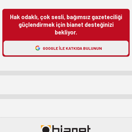
Hak odaklı, çok sesli, bağımsız gazeteciliği
güçlendirmek için bianet desteğinizi
bekliyor.
GOOGLE ILE KATKIDA BULUNUN