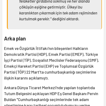
felaketler girdabına sokmuş ve her alanda
çöküşün eşiğine getirmiştir. Ülkeyi bu
karanlıktan çıkarmak için tek adam rejiminden
kurtulmak gerekir." dediğini aktardı.
Arka plan
Emek ve Özgürlük İttifakı'nın bileşenleri Halkların
Demokratik Partisi (HDP), Emek Partisi (EMEP), Türkiye
İşçi Partisi (TİP), Sosyalist Meclisler Federasyonu (SMF),
Emekçi Hareket Partisi (EHP) ve Toplumsal Özgürlük
Partisi (TÖP) 22 Mart'ta cumhurbaşkanlığı seçimlerine
ilişkin kararını açıklamıştı.
Ankara Dünya Ticaret Merkezi'nde yapılan toplantıda
Tutum Belgesini açıklayan HDP Eş Genel Başkanı Pervin
Buldan "Cumhurbaşkanlığı seçimlerinde tek adam
yönetimine karşı tarihsel sorumluluğumuzu yerine