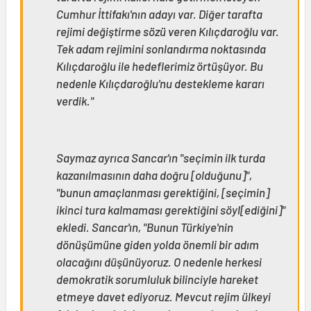
Cumhur İttifakı'nın adayı var. Diğer tarafta
rejimi değiştirme sözü veren Kılıçdaroğlu var.
Tek adam rejimini sonlandırma noktasında
Kılıçdaroğlu ile hedeflerimiz örtüşüyor. Bu
nedenle Kılıçdaroğlu'nu destekleme kararı
verdik."
Saymaz ayrıca Sancar'ın "seçimin ilk turda
kazanılmasının daha doğru [olduğunu]",
"bunun amaçlanması gerektiğini, [seçimin]
ikinci tura kalmaması gerektiğini söyl[ediğini]"
ekledi. Sancar'ın, "Bunun Türkiye'nin
dönüşümüne giden yolda önemli bir adım
olacağını düşünüyoruz. O nedenle herkesi
demokratik sorumluluk bilinciyle hareket
etmeye davet ediyoruz. Mevcut rejim ülkeyi